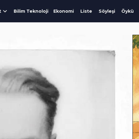
t
Bilim Teknoloji
Ekonomi
Liste
Söyleşi
Öykü