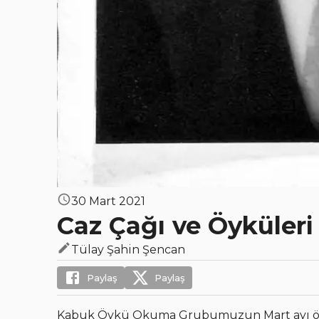
30 Mart 2021
Caz Çağı ve Öyküleri
Tülay Şahin Şencan
Paylaş
Paylaş
Kabuk Öykü Okuma Grubumuzun Mart ayı öykü