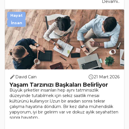
Devamı..
Hayat
İnsan
David Cain
21 Mart 2026
Yaşam Tarzınızı Başkaları Belirliyor
Büyük şirketler insanları hep aynı tatminsizlik
düzeyinde tutabilmek için sekiz saatlik mesai
kültürünü kullanıyor.Uzun bir aradan sonra tekrar
çalışma hayatına döndüm. Bir kez daha mühendislik
yapıyorum, iyi bir gelirim var ve dokuz aylık seyahatten
sonra hayatım..