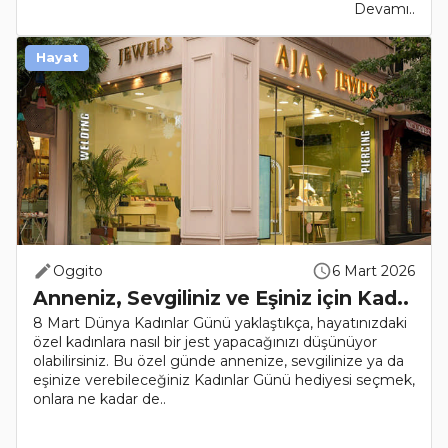
Devamı..
Hayat
Oggito
6 Mart 2026
Anneniz, Sevgiliniz ve Eşiniz için Kad..
8 Mart Dünya Kadınlar Günü yaklaştıkça, hayatınızdaki
özel kadınlara nasıl bir jest yapacağınızı düşünüyor
olabilirsiniz. Bu özel günde annenize, sevgilinize ya da
eşinize verebileceğiniz Kadınlar Günü hediyesi seçmek,
onlara ne kadar de..