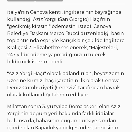
İtalya'nın Cenova kenti, İngiltere'nin bayrağında
kullandığı Aziz Yorgi (San Giorgio) Haçı'nın
"gecikmiş kirasını" ödemesini istedi. Cenova
Belediye Başkanı Marco Bucci düzenlediği basın
toplantısında espriyle karışık bir şekilde İngiltere
Kraliçesi 2. Elizabeth'e seslenerek, "Majesteleri,
247 yıldır ödeme yapmadığınızı üzülerek
bildirmek isterim" dedi.
"Aziz Yorgi Haçı" olarak adlandırılan, beyaz zemin
üzerine kırmızı haç işaretinin ilk olarak Cenova
Deniz Cumhuriyeti (Ceneviz) tarafından bayrak
olarak kullanıldığı tahmin ediliyor.
Milattan sonra 3. yüzyılda Roma askeri olan Aziz
Yorgi'nin doğum yeri hakkında farklı iddialar
bulunsa da, babasının bugün Türkiye sınırları
içinde olan Kapadokya bölgesinden, annesinin