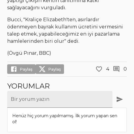
yaptığı çıkışın kentin tanıtımına katkı
sağlayacağını vurguladı.
Bucci, "Kraliçe Elizabeth'ten, asırlardır
ödenmeyen bayrak kullanım ücretini vermesini
talep etmek, yapabileceğimiz en iyi pazarlama
hamlelerinden biri olur" dedi.
(Övgü Pınar, BBC)
4
0
Paylaş
Paylaş
YORUMLAR
Bir yorum yazın
Henüz hiç yorum yapılmamış. İlk yorum yapan sen
ol!