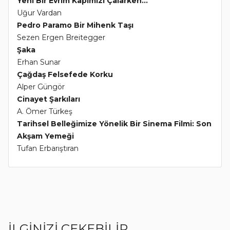
Yeni Bir Evrim Kapımızı Çalarken...
Uğur Vardan
Pedro Paramo Bir Mihenk Taşı
Sezen Ergen Breitegger
Şaka
Erhan Sunar
Çağdaş Felsefede Korku
Alper Güngör
Cinayet Şarkıları
A. Ömer Türkeş
Tarihsel Belleğimize Yönelik Bir Sinema Filmi: Son
Akşam Yemeği
Tufan Erbarıştıran
İLGİNİZİ ÇEKEBİLİR