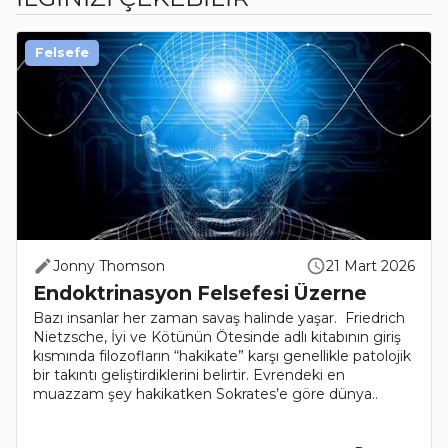
Felsefe
Jonny Thomson
21 Mart 2026
Endoktrinasyon Felsefesi Üzerne
Bazı insanlar her zaman savaş halinde yaşar. Friedrich
Nietzsche, İyi ve Kötünün Ötesinde adlı kitabının giriş
kısmında filozofların “hakikate” karşı genellikle patolojik
bir takıntı geliştirdiklerini belirtir. Evrendeki en
muazzam şey hakikatken Sokrates’e göre dünya..