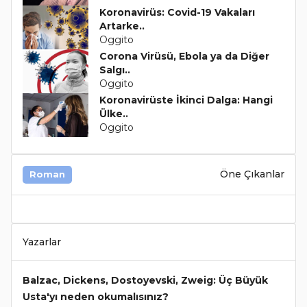
Koronavirüs: Covid-19 Vakaları
Artarke..
Oggito
Corona Virüsü, Ebola ya da Diğer
Salgı..
Oggito
Koronavirüste İkinci Dalga: Hangi
Ülke..
Oggito
Öne Çıkanlar
Roman
Yazarlar
Balzac, Dickens, Dostoyevski, Zweig: Üç Büyük
Usta'yı neden okumalısınız?