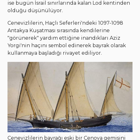
ise bugün İsrail sınırlarında kalan Lod kentinden
olduğu düşünülüyor.
Cenevizlilerin, Haçlı Seferleri'ndeki 1097-1098
Antakya Kuşatması sırasında kendilerine
"görünerek" yardım ettiğine inandıkları Aziz
Yorgi'nin haçını sembol edinerek bayrak olarak
kullanmaya başladığı rivayet ediliyor.
Cenevizlilerin bayrağı eski bir Cenova gemisini