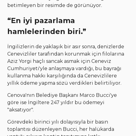
betimleyen bir resimde de görünüyor.
“En iyi pazarlama
hamlelerinden biri.”
İngilizlerin de yaklaşık bir asır sonra, denizlerde
Cenevizliler tarafından korunmak için filolarına
Aziz Yorgi haçlı sancak asmak için Ceneviz
Cumhuriyeti'yle anlaşmaya vardığı, bu bayrağı
kullanma hakkı karşılığında da Cenevizlilere
yıllık ödeme yapma sözü verdikleri belirtiliyor.
Cenova'nın Belediye Başkanı Marco Bucci'ye
göre ise İngiltere 247 yıldır bu ödemeyi
"aksatıyor".
Görevdeki birinci yılı dolayısıyla bir basın
toplantısı düzenleyen Bucci, her halükarda