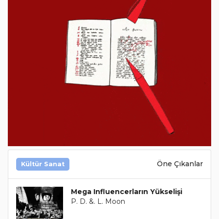
Öne Çıkanlar
Kültür Sanat
Mega Influencerların Yükselişi
P. D. &. L. Moon