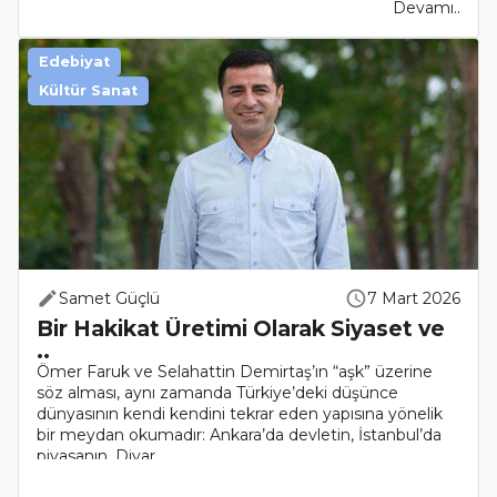
Devamı..
Edebiyat
Kültür Sanat
Samet Güçlü
7 Mart 2026
Bir Hakikat Üretimi Olarak Siyaset ve
..
Ömer Faruk ve Selahattin Demirtaş’ın “aşk” üzerine
söz alması, aynı zamanda Türkiye’deki düşünce
dünyasının kendi kendini tekrar eden yapısına yönelik
bir meydan okumadır: Ankara’da devletin, İstanbul’da
piyasanın, Diyar..