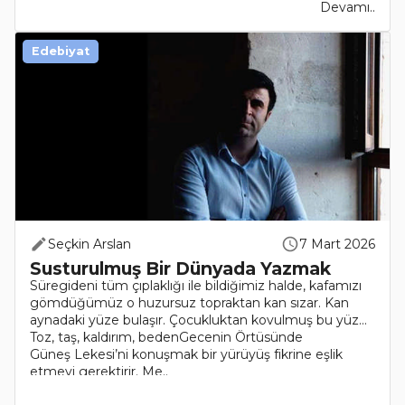
Devamı..
Edebiyat
Seçkin Arslan
7 Mart 2026
Susturulmuş Bir Dünyada Yazmak
Süregideni tüm çıplaklığı ile bildiğimiz halde, kafamızı
gömdüğümüz o huzursuz topraktan kan sızar. Kan
aynadaki yüze bulaşır. Çocukluktan kovulmuş bu yüz…
Toz, taş, kaldırım, bedenGecenin Örtüsünde
Güneş Lekesi’ni konuşmak bir yürüyüş fikrine eşlik
etmeyi gerektirir. Me..