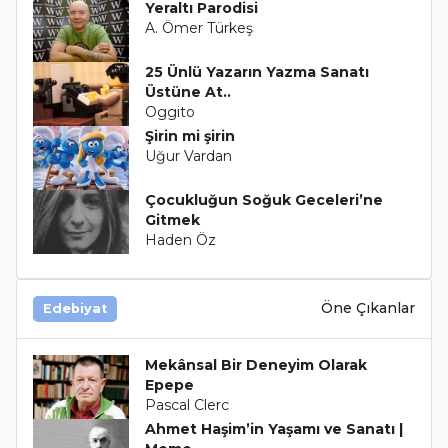
Yeraltı Parodisi
A. Ömer Türkeş
25 Ünlü Yazarın Yazma Sanatı
Üstüne At..
Oggito
Şirin mi şirin
Uğur Vardan
Çocukluğun Soğuk Geceleri’ne
Gitmek
Haden Öz
Öne Çıkanlar
Edebiyat
Mekânsal Bir Deneyim Olarak
Epepe
Pascal Clerc
Ahmet Haşim’in Yaşamı ve Sanatı |