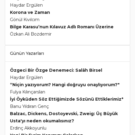
Haydar Ergülen
Korona ve Zaman
Gönül Kıvılcım
Bilge Karasu’nun Kılavuz Adlı Romanı Üzerine
Özkan Ali Bozdemir
Günün Yazarları
Özgeci Bir Özge Denemeci: Salâh Birsel
Haydar Ergülen
“Niçin yazıyorum? Hangi doğruyu onaylıyorum?"
Fulya Kılınçarslan
İyi Öyküden Söz Ettiğimizde Sözünü Ettiklerimiz*
Banu Yıldıran Genç
Balzac, Dickens, Dostoyevski, Zweig: Üç Büyük
Usta'yı neden okumalısınız?
Erdinç Akkoyunlu