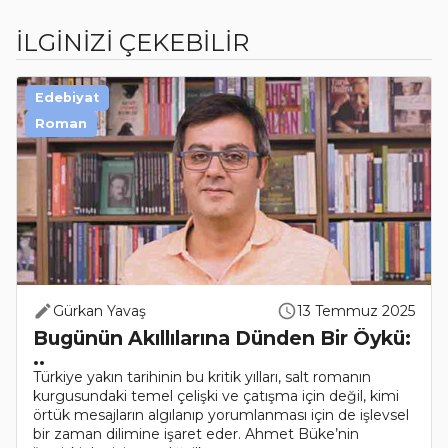
İLGİNİZİ ÇEKEBİLİR
Edebiyat
Roman
Gürkan Yavaş
13 Temmuz 2025
Bugünün Akıllılarına Dünden Bir Öykü:
..
Türkiye yakın tarihinin bu kritik yılları, salt romanın
kurgusundaki temel çelişki ve çatışma için değil, kimi
örtük mesajların algılanıp yorumlanması için de işlevsel
bir zaman dilimine işaret eder. Ahmet Büke’nin