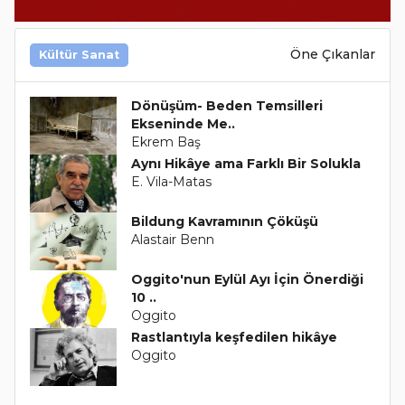
Öne Çıkanlar
Kültür Sanat
Dönüşüm- Beden Temsilleri
Ekseninde Me..
Ekrem Baş
Aynı Hikâye ama Farklı Bir Solukla
E. Vila-Matas
Bildung Kavramının Çöküşü
Alastair Benn
Oggito'nun Eylül Ayı İçin Önerdiği
10 ..
Oggito
Rastlantıyla keşfedilen hikâye
Oggito