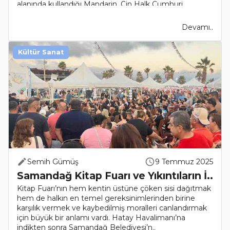
alanında kullandığı Mandarin, Çin Halk Cumhuri..
Devamı..
Kültür Sanat
Semih Gümüş
9 Temmuz 2025
Samandağ Kitap Fuarı ve Yıkıntıların İ..
Kitap Fuarı’nın hem kentin üstüne çöken sisi dağıtmak
hem de halkın en temel gereksinimlerinden birine
karşılık vermek ve kaybedilmiş moralleri canlandırmak
için büyük bir anlamı vardı. Hatay Havalimanı’na
indikten sonra Samandağ Belediyesi’n..