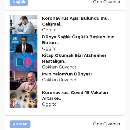
Öne Çıkanlar
Sağlık
Koronavirüs Aşısı Bulundu mu,
Çalışmal..
Oggito
Dünya Sağlık Örgütü Başkanı'nın
Bütün ..
Oggito
Kitap Okumak Bizi Alzheimer
Hastalığın..
Gökhan Güvener
Irvin Yalom'un Dünyası
Gökhan Güvener
Koronavirüs: Covid-19 Vakaları
Artarke..
Oggito
Öne Çıkanlar
Roman