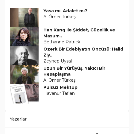
Yasa mı, Adalet mi?
A. Ömer Türkeş
Han Kang ile Şiddet, Güzellik ve
Masum..
Bethanne Patrick
Özerk Bir Edebiyatın Öncüsü: Halid
Ziy..
Zeynep Uysal
Uzun Bir Yürüyüş, Yakıcı Bir
Hesaplaşma
A. Ömer Türkeş
Pulsuz Mektup
Havanur Taflan
Yazarlar