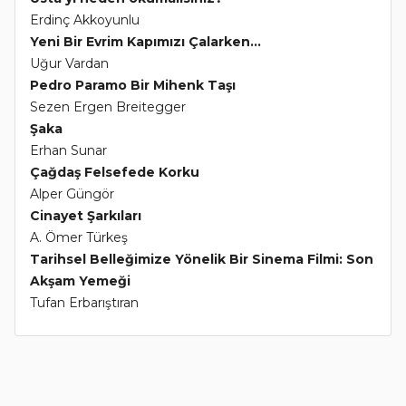
Erdinç Akkoyunlu
Yeni Bir Evrim Kapımızı Çalarken...
Uğur Vardan
Pedro Paramo Bir Mihenk Taşı
Sezen Ergen Breitegger
Şaka
Erhan Sunar
Çağdaş Felsefede Korku
Alper Güngör
Cinayet Şarkıları
A. Ömer Türkeş
Tarihsel Belleğimize Yönelik Bir Sinema Filmi: Son
Akşam Yemeği
Tufan Erbarıştıran