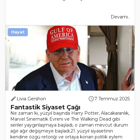
Devamı..
Hayat
Livia Gershon
7 Temmuz 2025
Fantastik Siyaset Çağı
Ne zaman ki, yüzyıl başında Harry Potter, Alacakaranlık,
Marvel Sinematik Evreni ve The Walking Dead gibi
seriler yaygınlaşmaya başladı, o zaman mevcut durum
ağır ağır değişmeye başladı.21. yüzyıl siyasetinin
kendine özgü retoriği ve ortaya konan politik eylem