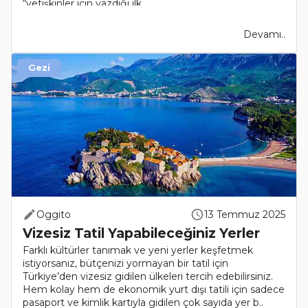
“yetişkinler için yazdığı ilk ..
Devamı..
Gezi
Oggito
13 Temmuz 2025
Vizesiz Tatil Yapabileceğiniz Yerler
Farklı kültürler tanımak ve yeni yerler keşfetmek
istiyorsanız, bütçenizi yormayan bir tatil için
Türkiye’den vizesiz gidilen ülkeleri tercih edebilirsiniz.
Hem kolay hem de ekonomik yurt dışı tatili için sadece
pasaport ve kimlik kartıyla gidilen çok sayıda yer b..