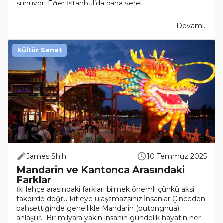
sunuyor. Eğer İstanbul’da daha yerel, ..
Devamı..
Kültür Sanat
James Shih
10 Temmuz 2025
Mandarin ve Kantonca Arasındaki
Farklar
İki lehçe arasındaki farkları bilmek önemli çünkü aksi
takdirde doğru kitleye ulaşamazsınız.İnsanlar Çinceden
bahsettiğinde genellikle Mandarin (putonghua)
anlaşılır. Bir milyara yakın insanın gündelik hayatın her