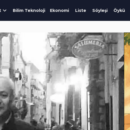
t
Bilim Teknoloji
Ekonomi
Liste
Söyleşi
Öykü