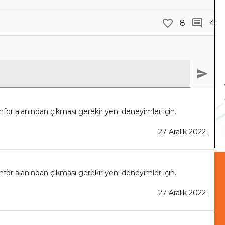
8
4
or alanından çıkması gerekir yeni deneyimler için.
27 Aralık 2022
or alanından çıkması gerekir yeni deneyimler için.
27 Aralık 2022