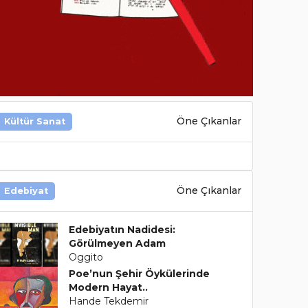
Öne Çıkanlar
Kültür Sanat
Öne Çıkanlar
Edebiyat
Edebiyatın Nadidesi:
Görülmeyen Adam
Oggito
Poe’nun Şehir Öykülerinde
Modern Hayat..
Hande Tekdemir