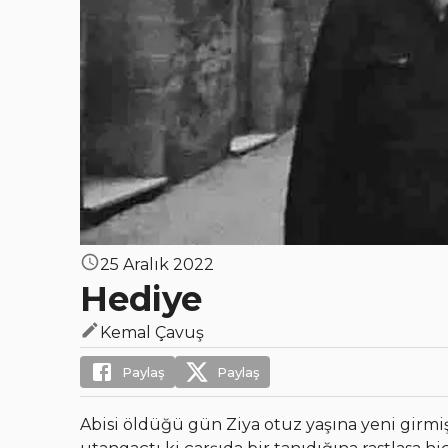
25 Aralık 2022
Hediye
Kemal Çavuş
Paylaş
Paylaş
Abisi öldüğü gün Ziya otuz yaşına yeni girmişt