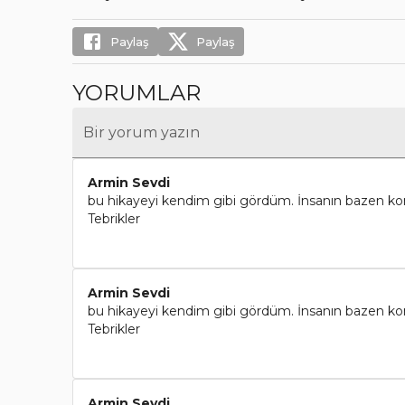
Paylaş
Paylaş
YORUMLAR
Bir yorum yazın
Armin Sevdi
bu hikayeyi kendim gibi gördüm. İnsanın bazen konf
Tebrikler
Armin Sevdi
bu hikayeyi kendim gibi gördüm. İnsanın bazen konf
Tebrikler
Armin Sevdi