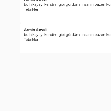
bu hikayeyi kendim gibi gördüm. İnsanın bazen konf
Tebrikler
Armin Sevdi
bu hikayeyi kendim gibi gördüm. İnsanın bazen konf
Tebrikler