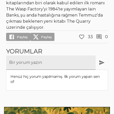
kitaplarından biri olarak kabul edilen ilk romanı
The Wasp Factory’yi 1984’te yayımlayan Iain
Banks, şu anda hastalığına rağmen Temmuz’da
çıkması beklenen yeni kitabı The Quarry
üzerinde çalışıyor.
33
0
Paylaş
Paylaş
YORUMLAR
Bir yorum yazın
Henüz hiç yorum yapılmamış. İlk yorum yapan sen
ol!