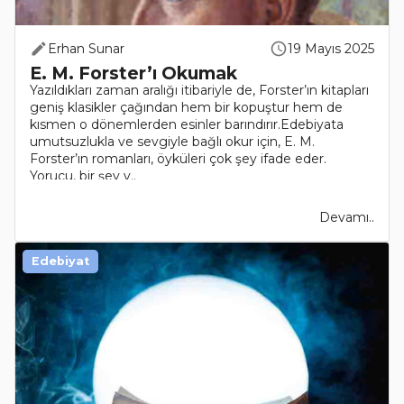
Erhan Sunar
19 Mayıs 2025
E. M. Forster’ı Okumak
Yazıldıkları zaman aralığı itibariyle de, Forster’ın kitapları
geniş klasikler çağından hem bir kopuştur hem de
kısmen o dönemlerden esinler barındırır.Edebiyata
umutsuzlukla ve sevgiyle bağlı okur için, E. M.
Forster’ın romanları, öyküleri çok şey ifade eder.
Yorucu, bir şey v..
Devamı..
Edebiyat