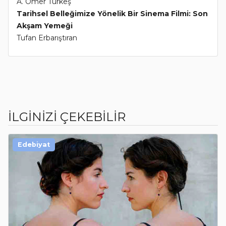
A. Ömer Türkeş
Tarihsel Belleğimize Yönelik Bir Sinema Filmi: Son
Akşam Yemeği
Tufan Erbarıştıran
İLGİNİZİ ÇEKEBİLİR
Edebiyat