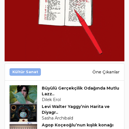
Öne Çıkanlar
Kültür Sanat
Büyülü Gerçekçilik Odağında Mutlu
Lazz..
Dilek Erol
Levi Walter Yaggy’nin Harita ve
Diyagr..
Sasha Archibald
Agop Koçeoğlu’nun kışlık konağı