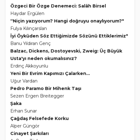
Özgeci Bir Özge Denemeci: Salâh Birsel
Haydar Ergülen
“Niçin yazıyorum? Hangi doğruyu onaylıyorum?"
Fulya Kılınçarslan
İyi Öyküden Söz Ettiğimizde Sözünü Ettiklerimiz*
Banu Yıldıran Genç
Balzac, Dickens, Dostoyevski, Zweig: Üç Büyük
Usta'yı neden okumalısınız?
Erdinç Akkoyunlu
Yeni Bir Evrim Kapımızı Çalarken...
Uğur Vardan
Pedro Paramo Bir Mihenk Taşı
Sezen Ergen Breitegger
Şaka
Erhan Sunar
Çağdaş Felsefede Korku
Alper Güngör
Cinayet Şarkıları