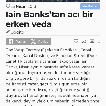
25 Nisan 2013
Ne Haber
Iain Banks’tan acı bir
erken veda
Oggito
33
0
Paylaş
Paylaş
The Wasp Factory (Eşekarısı Fabrikası), Canal
Dreams (Kanal Düşleri) ve Espedair Street (Rock
Laneti) kitaplarıyla tanınan İskoç yazar Iain
Banks, Nisan ayının başında safra kesesi kanseri
olduğunu duyurmuş ve doktorların verdiği
bilgiye göre bir yıldan az ömrünün kaldığını
belirtmişti. Yazar, geçtiğimiz günlerde, bir
arkadaşının kendisi için açtığı sitede yaptığı
duyuruyla hastalığının teşhis edilmesinden (ya
da kendi deyimiyle ölüm haberini ölmeden önce