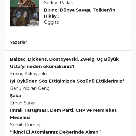
Serkan Parlak
Birinci Dünya Savaşı, Tolkien’in
Hikây..
Oggito
Yazarlar
Balzac, Dickens, Dostoyevski, Zweig: Üç Büyük
Usta'yı neden okumalısınız?
Erdinç Akkoyunlu
İyi Öyküden Söz Ettiğimizde Sözünü Ettiklerimiz*
Banu Yıldıran Genç
Şaka
Erhan Sunar
İmralı Tartışması, Dem Parti, CHP ve Memleket
Meselesi
Semih Gümüş
“İkinci El Atomlarınız Değerinde Alınır!”