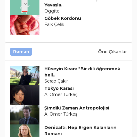
Yavaşla..
Oggito
Göbek Kordonu
Faik Çelik
Öne Çıkanlar
Roman
Hüseyin Kıran: "Bir dili öğrenmek
bell..
Serap Çakır
Tokyo Karası
A. Ömer Türkeş
Şimdiki Zaman Antropolojisi
A. Ömer Türkeş
Denizaltı: Hep Ergen Kalanların
Romanı