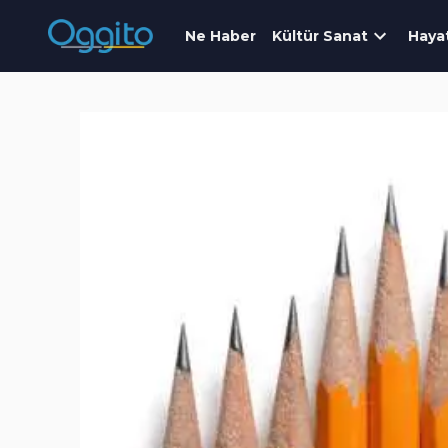
Ne Haber
Kültür Sanat
Haya