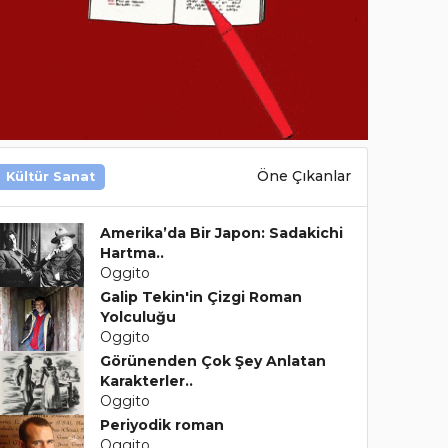
Öne Çıkanlar
Kültür Sanat
Amerika’da Bir Japon: Sadakichi
Hartma..
Oggito
Galip Tekin'in Çizgi Roman
Yolculuğu
Oggito
Görünenden Çok Şey Anlatan
Karakterler..
Oggito
Periyodik roman
Oggito