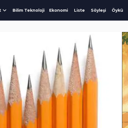
t
Bilim Teknoloji
Ekonomi
Liste
Söyleşi
Öykü