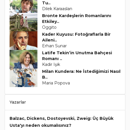
Tu..
Dilek Karaaslan
Bronte Kardeşlerin Romanlarını
Etkiley..
Oggito
Kader Kuyusu: Fotoğraflarla Bir
Aileni..
Erhan Sunar
Latife Tekin’in Unutma Bahçesi
Romanı ..
Kadir Işık
Milan Kundera: Ne İstediğimizi Nasıl
B..
Maria Popova
Yazarlar
Balzac, Dickens, Dostoyevski, Zweig: Üç Büyük
Usta'yı neden okumalısınız?