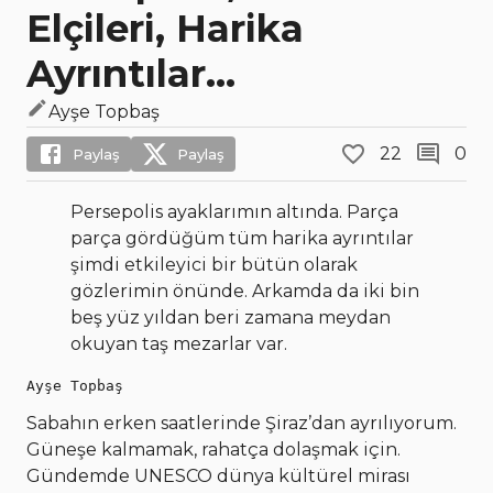
Elçileri, Harika
Ayrıntılar...
Ayşe Topbaş
22
0
Paylaş
Paylaş
Persepolis ayaklarımın altında. Parça
parça gördüğüm tüm harika ayrıntılar
şimdi etkileyici bir bütün olarak
gözlerimin önünde. Arkamda da iki bin
beş yüz yıldan beri zamana meydan
okuyan taş mezarlar var.
Ayşe Topbaş
Sabahın erken saatlerinde Şiraz’dan ayrılıyorum.
Güneşe kalmamak, rahatça dolaşmak için.
Gündemde UNESCO dünya kültürel mirası