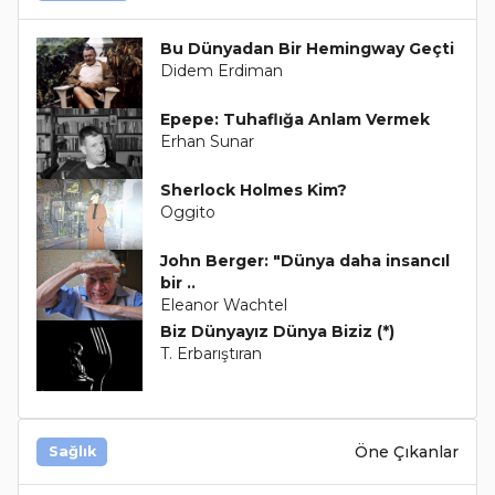
Bu Dünyadan Bir Hemingway Geçti
Didem Erdiman
Epepe: Tuhaflığa Anlam Vermek
Erhan Sunar
Sherlock Holmes Kim?
Oggito
John Berger: "Dünya daha insancıl
bir ..
Eleanor Wachtel
Biz Dünyayız Dünya Biziz (*)
T. Erbarıştıran
Öne Çıkanlar
Sağlık