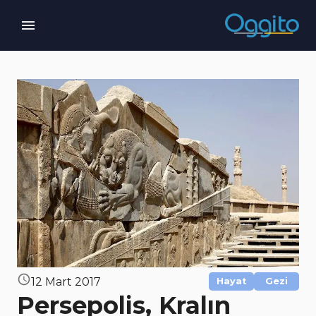
12 Mart 2017
Hayat
Gezi
Persepolis, Kralın