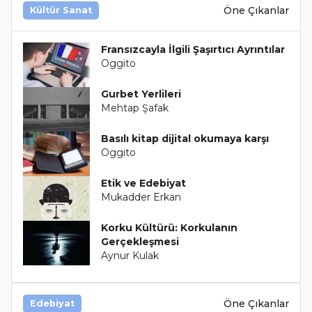
Öne Çıkanlar
Kültür Sanat
Fransızcayla İlgili Şaşırtıcı Ayrıntılar
Oggito
Gurbet Yerlileri
Mehtap Şafak
Basılı kitap dijital okumaya karşı
Oggito
Etik ve Edebiyat
Mukadder Erkan
Korku Kültürü: Korkulanın
Gerçekleşmesi
Aynur Kulak
Öne Çıkanlar
Edebiyat