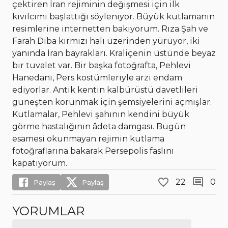
çektiren İran rejiminin değişmesi için ilk
kıvılcımı başlattığı söyleniyor. Büyük kutlamanın
resimlerine internetten bakıyorum. Rıza Şah ve
Farah Diba kırmızı halı üzerinden yürüyor, iki
yanında İran bayrakları. Kraliçenin üstünde beyaz
bir tuvalet var. Bir başka fotoğrafta, Pehlevi
Hanedanı, Pers kostümleriyle arzı endam
ediyorlar. Antik kentin kalbürüstü davetlileri
güneşten korunmak için şemsiyelerini açmışlar.
Kutlamalar, Pehlevi şahının kendini büyük
görme hastalığının âdeta damgası. Bugün
esamesi okunmayan rejimin kutlama
fotoğraflarına bakarak Persepolis faslını
kapatıyorum.
22
0
Paylaş
Paylaş
YORUMLAR