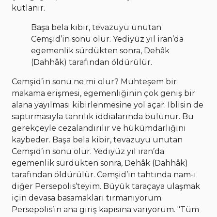
kutlanır.
Başa bela kibir, tevazuyu unutan
Cemşid’in sonu olur. Yediyüz yıl iran’da
egemenlik sürdükten sonra, Dehâk
(Dahhâk) tarafından öldürülür.
Cemşid’in sonu ne mi olur? Muhteşem bir
makama erişmesi, egemenliğinin çok geniş bir
alana yayılması kibirlenmesine yol açar. İblisin de
saptırmasıyla tanrılık iddialarında bulunur. Bu
gerekçeyle cezalandırılır ve hükümdarlığını
kaybeder. Başa bela kibir, tevazuyu unutan
Cemşid’in sonu olur. Yediyüz yıl iran’da
egemenlik sürdükten sonra, Dehâk (Dahhâk)
tarafından öldürülür. Cemşid’in tahtında nam-ı
diğer Persepolis’teyim. Büyük taraçaya ulaşmak
için devasa basamakları tırmanıyorum.
Persepolis’in ana giriş kapısına varıyorum. "Tüm