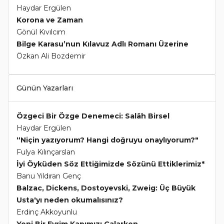
Haydar Ergülen
Korona ve Zaman
Gönül Kıvılcım
Bilge Karasu’nun Kılavuz Adlı Romanı Üzerine
Özkan Ali Bozdemir
Günün Yazarları
Özgeci Bir Özge Denemeci: Salâh Birsel
Haydar Ergülen
“Niçin yazıyorum? Hangi doğruyu onaylıyorum?"
Fulya Kılınçarslan
İyi Öyküden Söz Ettiğimizde Sözünü Ettiklerimiz*
Banu Yıldıran Genç
Balzac, Dickens, Dostoyevski, Zweig: Üç Büyük
Usta'yı neden okumalısınız?
Erdinç Akkoyunlu