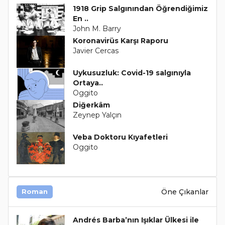
1918 Grip Salgınından Öğrendiğimiz
En ..
John M. Barry
Koronavirüs Karşı Raporu
Javier Cercas
Uykusuzluk: Covid-19 salgınıyla
Ortaya..
Oggito
Diğerkâm
Zeynep Yalçın
Veba Doktoru Kıyafetleri
Oggito
Öne Çıkanlar
Roman
Andrés Barba’nın Işıklar Ülkesi ile