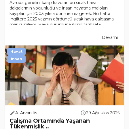
Avrupa genelini kasıp kavuran bu sıcak hava
dalgalarının yoğunluğu ve insan hayatına malolan
kayıplar için 2003 yılına dönmemiz gerek. Bu hafta
İngiltere 2025 yazının dördüncü sıcak hava dalgasına
maruz kalıyor. Hava durumuna ilişkin tarihsel v..
Devamı..
Hayat
İnsan
A. Arvanitis
29 Ağustos 2025
Çalışma Ortamında Yaşanan
Tükenmişlik ..