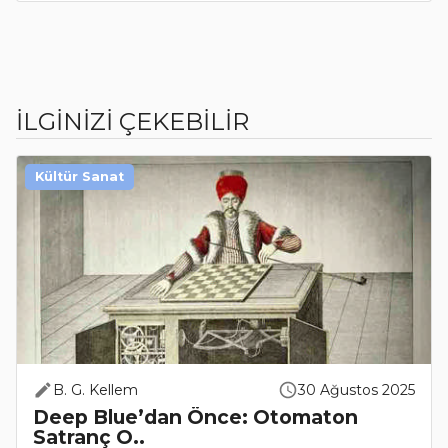
İLGİNİZİ ÇEKEBİLİR
Kültür Sanat
B. G. Kellem
30 Ağustos 2025
Deep Blue’dan Önce: Otomaton
Satranç O..