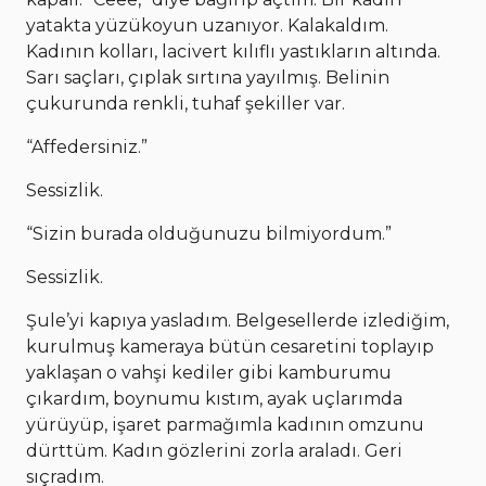
yatakta yüzükoyun uzanıyor. Kalakaldım.
Kadının kolları, lacivert kılıflı yastıkların altında.
Sarı saçları, çıplak sırtına yayılmış. Belinin
çukurunda renkli, tuhaf şekiller var.
“Affedersiniz.”
Sessizlik.
“Sizin burada olduğunuzu bilmiyordum.”
Sessizlik.
Şule’yi kapıya yasladım. Belgesellerde izlediğim,
kurulmuş kameraya bütün cesaretini toplayıp
yaklaşan o vahşi kediler gibi kamburumu
çıkardım, boynumu kıstım, ayak uçlarımda
yürüyüp, işaret parmağımla kadının omzunu
dürttüm. Kadın gözlerini zorla araladı. Geri
sıçradım.