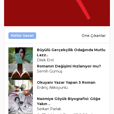
Öne Çıkanlar
Kültür Sanat
Büyülü Gerçekçilik Odağında Mutlu
Lazz..
Dilek Erol
Romanın Değişimi Hızlanıyor mu?
Semih Gümüş
Okuyanı Yazar Yapan 5 Roman
Erdinç Akkoyunlu
Nazmiye Göyük Biyografisi: Göğe
Yakın ..
Serkan Parlak