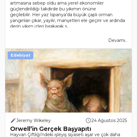
artmasına sebep oldu ama yerel ekonomiler
güçlendirildiği takdirde bu yıkımın önüne
geçilebilir. Her yaz İspanya’da büyük çaplı orman
yangınları çıkar, yayılır, manşetleri ele geçirir ve ardında
derin yıkım izleri bırakarak s..
Devamı..
Edebiyat
Jeremy Wikeley
24 Ağustos 2025
Orwell’in Gerçek Başyapıtı
Hayvan Çiftliği’ndeki işleyiş siyaseti aşar ve çok daha