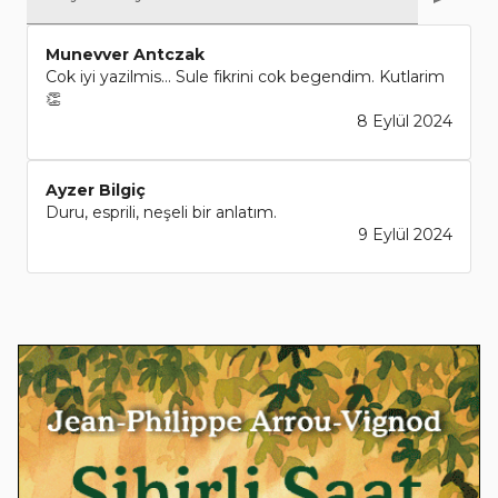
Munevver Antczak
Cok iyi yazilmis… Sule fikrini cok begendim. Kutlarim
👏
8 Eylül 2024
Ayzer Bilgiç
Duru, esprili, neşeli bir anlatım.
9 Eylül 2024