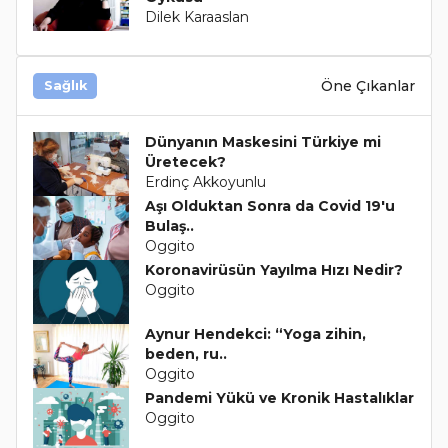
Dilek Karaaslan
Öne Çıkanlar
Sağlık
Dünyanın Maskesini Türkiye mi
Üretecek?
Erdinç Akkoyunlu
Aşı Olduktan Sonra da Covid 19'u
Bulaş..
Oggito
Koronavirüsün Yayılma Hızı Nedir?
Oggito
Aynur Hendekci: “Yoga zihin,
beden, ru..
Oggito
Pandemi Yükü ve Kronik Hastalıklar
Oggito