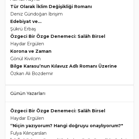
Tür Olarak İklim Değişikliği Romanı
Deniz Gündoğan İbrişim
Edebiyat ve...
Şükrü Erbaş
Özgeci Bir Özge Denemeci: Salâh Birsel
Haydar Ergülen
Korona ve Zaman
Gönül Kıvılcım
Bilge Karasu’nun Kılavuz Adlı Romanı Üzerine
Özkan Ali Bozdemir
Günün Yazarları
Özgeci Bir Özge Denemeci: Salâh Birsel
Haydar Ergülen
“Niçin yazıyorum? Hangi doğruyu onaylıyorum?"
Fulya Kılınçarslan