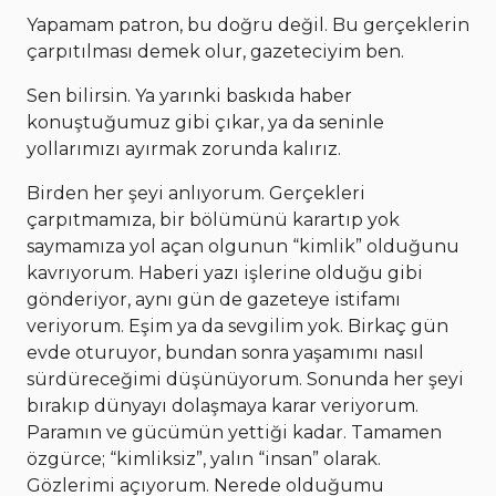
Yapamam patron, bu doğru değil. Bu gerçeklerin
çarpıtılması demek olur, gazeteciyim ben.
Sen bilirsin. Ya yarınki baskıda haber
konuştuğumuz gibi çıkar, ya da seninle
yollarımızı ayırmak zorunda kalırız.
Birden her şeyi anlıyorum. Gerçekleri
çarpıtmamıza, bir bölümünü karartıp yok
saymamıza yol açan olgunun “kimlik” olduğunu
kavrıyorum. Haberi yazı işlerine olduğu gibi
gönderiyor, aynı gün de gazeteye istifamı
veriyorum. Eşim ya da sevgilim yok. Birkaç gün
evde oturuyor, bundan sonra yaşamımı nasıl
sürdüreceğimi düşünüyorum. Sonunda her şeyi
bırakıp dünyayı dolaşmaya karar veriyorum.
Paramın ve gücümün yettiği kadar. Tamamen
özgürce; “kimliksiz”, yalın “insan” olarak.
Gözlerimi açıyorum. Nerede olduğumu