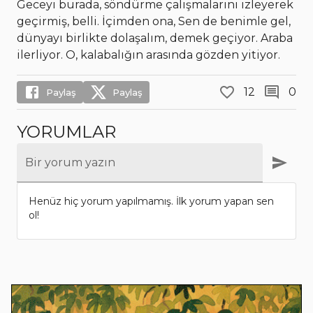
Geceyi burada, söndürme çalışmalarını izleyerek
geçirmiş, belli. İçimden ona, Sen de benimle gel,
dünyayı birlikte dolaşalım, demek geçiyor. Araba
ilerliyor. O, kalabalığın arasında gözden yitiyor.
12
0
Paylaş
Paylaş
YORUMLAR
Bir yorum yazın
Henüz hiç yorum yapılmamış. İlk yorum yapan sen
ol!