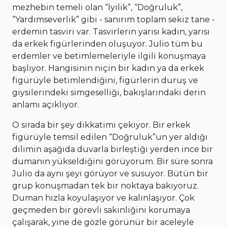
mezhebin temeli olan “İyilik”, “Doğruluk”,
“Yardımseverlik” gibi - sanırım toplam sekiz tane -
erdemin tasviri var. Tasvirlerin yarısı kadın, yarısı
da erkek figürlerinden oluşuyor. Julio tüm bu
erdemler ve betimlemeleriyle ilgili konuşmaya
başlıyor. Hangisinin niçin bir kadın ya da erkek
figürüyle betimlendiğini, figürlerin duruş ve
giysilerindeki simgeselliği, bakışlarındaki derin
anlamı açıklıyor.
O sırada bir şey dikkatimi çekiyor. Bir erkek
figürüyle temsil edilen “Doğruluk”un yer aldığı
dilimin aşağıda duvarla birleştiği yerden ince bir
dumanın yükseldiğini görüyorum. Bir süre sonra
Julio da aynı şeyi görüyor ve susuyor. Bütün bir
grup konuşmadan tek bir noktaya bakıyoruz.
Duman hızla koyulaşıyor ve kalınlaşıyor. Çok
geçmeden bir görevli sakinliğini korumaya
çalışarak, yine de gözle görünür bir aceleyle