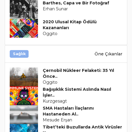
Barthes, Capa ve Bir Fotoğraf
Erhan Sunar
2020 Ulusal Kitap Ödülü
Kazananları
Oggito
Öne Çıkanlar
Sağlık
Çernobil Nükleer Felaketi: 35 Yıl
Önce..
Oggito
Bağışıklık Sistemi Aslında Nasıl
İşler..
Kurzgesagt
SMA Hastaları İlaçlarını
Hastaneden Al..
Mesude Erşan
Tibet’teki Buzullarda Antik Virüsler