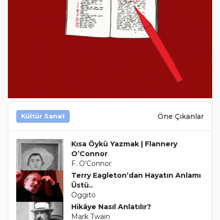
Öne Çıkanlar
Kültür Sanat
Kısa Öykü Yazmak | Flannery
O’Connor
F. O’Connor
Terry Eagleton’dan Hayatın Anlamı
Üstü..
Oggito
Hikâye Nasıl Anlatılır?
Mark Twain