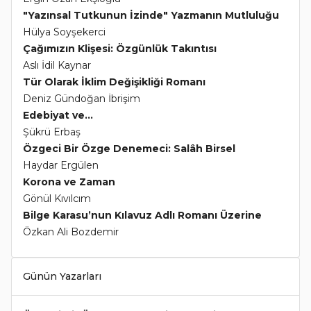
"Yazınsal Tutkunun İzinde" Yazmanın Mutluluğu
Hülya Soyşekerci
Çağımızın Klişesi: Özgünlük Takıntısı
Aslı İdil Kaynar
Tür Olarak İklim Değişikliği Romanı
Deniz Gündoğan İbrişim
Edebiyat ve...
Şükrü Erbaş
Özgeci Bir Özge Denemeci: Salâh Birsel
Haydar Ergülen
Korona ve Zaman
Gönül Kıvılcım
Bilge Karasu’nun Kılavuz Adlı Romanı Üzerine
Özkan Ali Bozdemir
Günün Yazarları