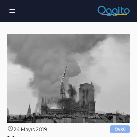
24 Mayıs 2019
Öykü