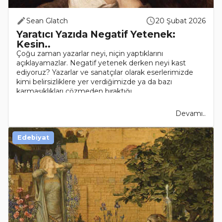
Sean Glatch
20 Şubat 2026
Yaratıcı Yazıda Negatif Yetenek:
Kesin..
Çoğu zaman yazarlar neyi, niçin yaptıklarını
açıklayamazlar. Negatif yetenek derken neyi kast
ediyoruz? Yazarlar ve sanatçılar olarak eserlerimizde
kimi belirsizliklere yer verdiğimizde ya da bazı
karmaşıklıkları çözmeden bıraktığı..
Devamı..
Edebiyat