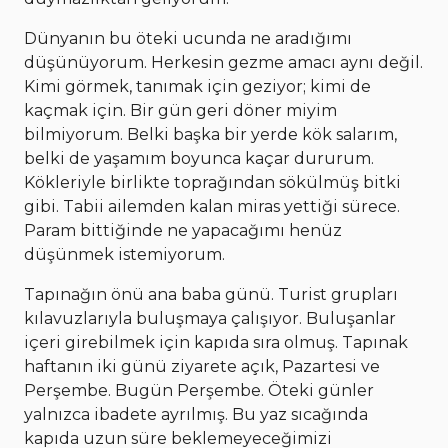
Dünyanın bu öteki ucunda ne aradığımı
düşünüyorum. Herkesin gezme amacı aynı değil.
Kimi görmek, tanımak için geziyor; kimi de
kaçmak için. Bir gün geri döner miyim
bilmiyorum. Belki başka bir yerde kök salarım,
belki de yaşamım boyunca kaçar dururum.
Kökleriyle birlikte toprağından sökülmüş bitki
gibi. Tabii ailemden kalan miras yettiği sürece.
Param bittiğinde ne yapacağımı henüz
düşünmek istemiyorum.
Tapınağın önü ana baba günü. Turist grupları
kılavuzlarıyla buluşmaya çalışıyor. Buluşanlar
içeri girebilmek için kapıda sıra olmuş. Tapınak
haftanın iki günü ziyarete açık, Pazartesi ve
Perşembe. Bugün Perşembe. Öteki günler
yalnızca ibadete ayrılmış. Bu yaz sıcağında
kapıda uzun süre beklemeyeceğimizi