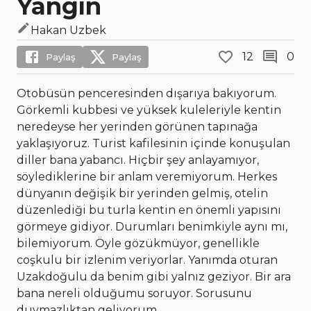
Yangın
Hakan Uzbek
12
0
Paylaş
Paylaş
Otobüsün penceresinden dışarıya bakıyorum.
Görkemli kubbesi ve yüksek kuleleriyle kentin
neredeyse her yerinden görünen tapınağa
yaklaşıyoruz. Turist kafilesinin içinde konuşulan
diller bana yabancı. Hiçbir şey anlayamıyor,
söylediklerine bir anlam veremiyorum. Herkes
dünyanın değişik bir yerinden gelmiş, otelin
düzenlediği bu turla kentin en önemli yapısını
görmeye gidiyor. Durumları benimkiyle aynı mı,
bilemiyorum. Öyle gözükmüyor, genellikle
coşkulu bir izlenim veriyorlar. Yanımda oturan
Uzakdoğulu da benim gibi yalnız geziyor. Bir ara
bana nereli olduğumu soruyor. Sorusunu
duymazlıktan geliyorum.