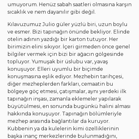
umuyorum. Henüz sabah saatleri olmasına karşın
sıcaklık ve nem dayanılır gibi değil.
Kılavuzumuz Julio güler yüzlü biri, uzun boylu
ve esmer. Bizi tapınağın önünde bekliyor. Elinde
otelin adının yazdığı bir karton tutuyor. Her
birimizin elini sıkıyor. İçeri girmeden önce genel
bilgiler vermek için bizi bir ağacın gölgesinde
topluyor. Yumuşak bir üslubu var, yavaş
konuşuyor. Elleri uyumlu bir biçimde
konuşmasına eşlik ediyor. Mezhebin tarihçesi,
diğer mezheplerden farkları, cemaatin bu
bölgeye göç etmesi, çatışmalar, aynı yerdeki ilk
tapınağın inşası, zamanla eklemeler yapılarak
büyütülmesi, en sonunda bugünkü halini alması
hakkında konuşuyor. Tapınağın bölümleriyle
mezhep arasında bağlantılar da kuruyor.
Kubbenin ya da kulelerin kimi özelliklerinin
başka inanç merkezlerinde bulunmadığını,