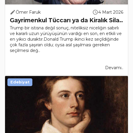
Ömer Faruk
4 Mart 2026
Gayrimenkul Tüccarı ya da Kiralık Sila..
Trump bir istisna değil sonuç, niteliksiz niceliğin sabırlı
ve kararlı uzun yürüyüşünün vardığı en son, en etkili ve
en yıkıcı duraktır.Donald Trump ikinci kez seçildiğinde
çok fazla şaşıran oldu; oysa asıl şaşılması gereken
seçilmesi değ..
Devamı..
Edebiyat