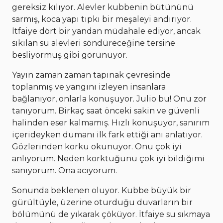
gereksiz kılıyor. Alevler kubbenin bütününü
sarmış, koca yapı tıpkı bir meşaleyi andırıyor.
İtfaiye dört bir yandan müdahale ediyor, ancak
sıkılan su alevleri söndüreceğine tersine
besliyormuş gibi görünüyor.
Yayın zaman zaman tapınak çevresinde
toplanmış ve yangını izleyen insanlara
bağlanıyor, onlarla konuşuyor. Julio bu! Onu zor
tanıyorum. Birkaç saat önceki sakin ve güvenli
halinden eser kalmamış. Hızlı konuşuyor, sanırım
içerideyken dumanı ilk fark ettiği anı anlatıyor.
Gözlerinden korku okunuyor. Onu çok iyi
anlıyorum. Neden korktuğunu çok iyi bildiğimi
sanıyorum. Ona acıyorum.
Sonunda beklenen oluyor. Kubbe büyük bir
gürültüyle, üzerine oturduğu duvarların bir
bölümünü de yıkarak çöküyor. İtfaiye su sıkmaya