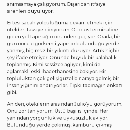
anımsamaya çalışıyorum. Dışarıdan itfaiye
sirenleri duyuluyor.
Ertesi sabah yolculuğuma devam etmek için
otelden taksiye biniyorum. Otobüs terminaline
giden yol tapınağın önünden geçiyor. Orada, bir
gün önce o görkemli yapının bulunduğu yerde
yanmış, biçimsiz bir yıkıntı duruyor. Artık hiçbir
şey ifade etmiyor. Önünde büyük bir kalabalık
toplanmış. Kimi sessizce ağlıyor, kimi de
ağlamaklı eski ibadethanesine bakıyor. Bir
topluluktan çok gelişigüzel bir araya gelmiş bir
insan yığınını andırıyorlar. Tıpkı tapınağın enkazı
gibi.
Aniden, ötekilerin arasından Julio’yu görüyorum.
Onu zor tanıyorum. Üstü başı is içinde. Her
yanından yorgunluk ve uykusuzluk akıyor.
Bulunduğu yerde çökmüş, kamburu çıkmış.