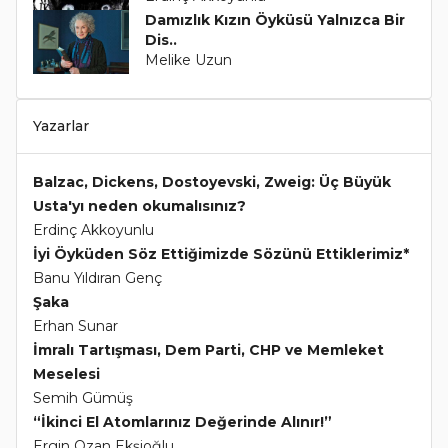
Damızlık Kızın Öyküsü Yalnızca Bir
Dis..
Melike Uzun
Yazarlar
Balzac, Dickens, Dostoyevski, Zweig: Üç Büyük
Usta'yı neden okumalısınız?
Erdinç Akkoyunlu
İyi Öyküden Söz Ettiğimizde Sözünü Ettiklerimiz*
Banu Yıldıran Genç
Şaka
Erhan Sunar
İmralı Tartışması, Dem Parti, CHP ve Memleket
Meselesi
Semih Gümüş
“İkinci El Atomlarınız Değerinde Alınır!”
Ergin Ozan Ekşioğlu