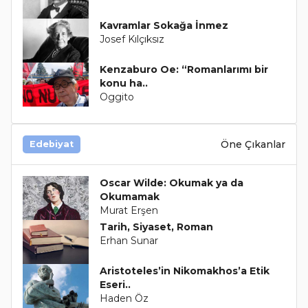
Kavramlar Sokağa İnmez
Josef Kılçıksız
Kenzaburo Oe: “Romanlarımı bir
konu ha..
Oggito
Öne Çıkanlar
Edebiyat
Oscar Wilde: Okumak ya da
Okumamak
Murat Erşen
Tarih, Siyaset, Roman
Erhan Sunar
Aristoteles’in Nikomakhos’a Etik
Eseri..
Haden Öz