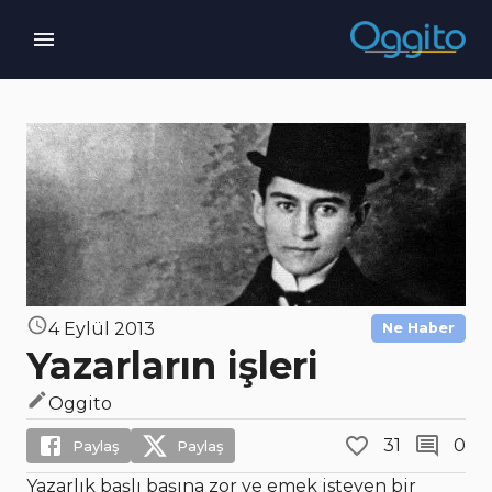
4 Eylül 2013
Ne Haber
Yazarların işleri
Oggito
31
0
Paylaş
Paylaş
Yazarlık başlı başına zor ve emek isteyen bir