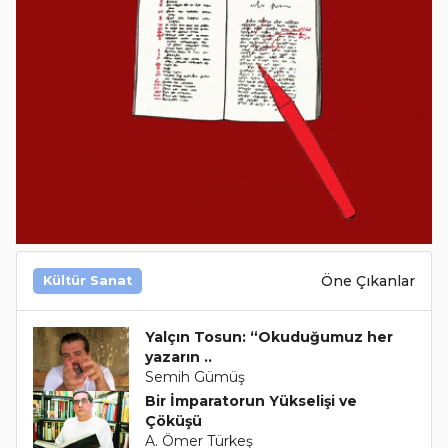
Öne Çıkanlar
Kültür Sanat
Yalçın Tosun: “Okuduğumuz her
yazarın ..
Semih Gümüş
Bir İmparatorun Yükselişi ve
Çöküşü
A. Ömer Türkeş