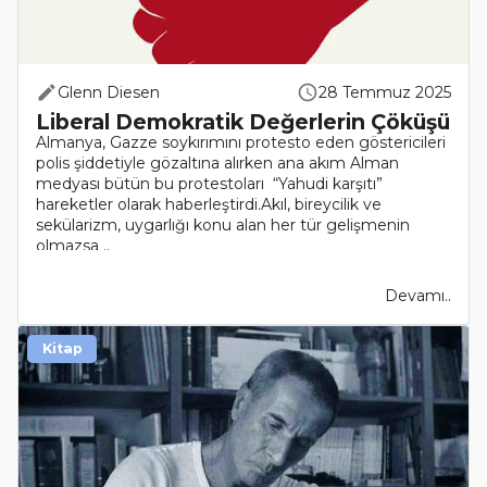
Glenn Diesen
28 Temmuz 2025
Liberal Demokratik Değerlerin Çöküşü
Almanya, Gazze soykırımını protesto eden göstericileri
polis şiddetiyle gözaltına alırken ana akım Alman
medyası bütün bu protestoları “Yahudi karşıtı”
hareketler olarak haberleştirdi.Akıl, bireycilik ve
sekülarizm, uygarlığı konu alan her tür gelişmenin
olmazsa ..
Devamı..
Kitap