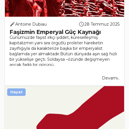
Antoine Dubiau
28 Temmuz 2025
Faşizmin Emperyal Güç Kaynağı
Günümüzde faşist ırkçı şiddet, küreselleşmiş
kapitalizmin yanı sıra örgütlü proleter hareketin
zayıflığıyla da karakterize başka bir emperyalist
bağlamda yer almaktadır.Bütün dünyada aşırı sağ hızlı
bir yükselişe geçti. Soldaysa –özünde değişmeyen
ancak farklı bir görünü..
Devamı..
Hayat