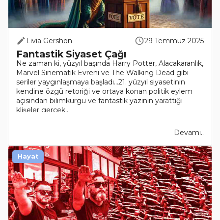
Livia Gershon
29 Temmuz 2025
Fantastik Siyaset Çağı
Ne zaman ki, yüzyıl başında Harry Potter, Alacakaranlık,
Marvel Sinematik Evreni ve The Walking Dead gibi
seriler yaygınlaşmaya başladı…21. yüzyıl siyasetinin
kendine özgü retoriği ve ortaya konan politik eylem
açısından bilimkurgu ve fantastik yazının yarattığı
klişeler gerçek..
Devamı..
Hayat