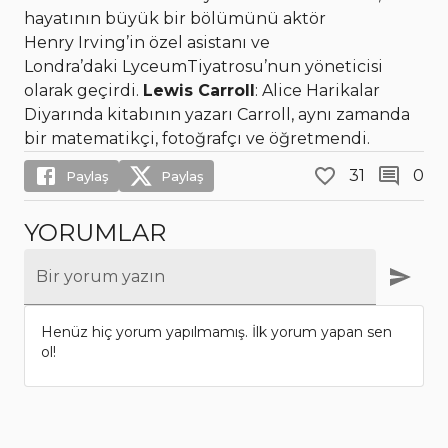
hayatının büyük bir bölümünü aktör
Henry Irving’in özel asistanı ve
Londra’daki LyceumTiyatrosu’nun yöneticisi
olarak geçirdi.
Lewis Carroll
: Alice Harikalar
Diyarında kitabının yazarı Carroll, aynı zamanda
bir matematikçi, fotoğrafçı ve öğretmendi.
31
0
Paylaş
Paylaş
YORUMLAR
Bir yorum yazın
Henüz hiç yorum yapılmamış. İlk yorum yapan sen
ol!