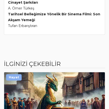
Cinayet Şarkıları
A. Ömer Türkeş
Tarihsel Belleğimize Yönelik Bir Sinema Filmi: Son
Akşam Yemeği
Tufan Erbarıştıran
İLGİNİZİ ÇEKEBİLİR
Hayat