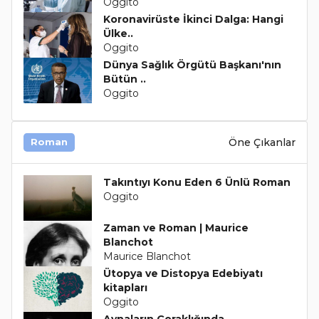
Oggito
Koronavirüste İkinci Dalga: Hangi
Ülke..
Oggito
Dünya Sağlık Örgütü Başkanı'nın
Bütün ..
Oggito
Öne Çıkanlar
Roman
Takıntıyı Konu Eden 6 Ünlü Roman
Oggito
Zaman ve Roman | Maurice
Blanchot
Maurice Blanchot
Ütopya ve Distopya Edebiyatı
kitapları
Oggito