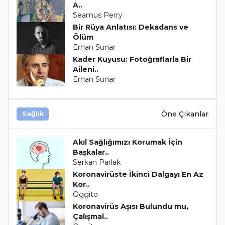
A..
Seamus Perry
Bir Rüya Anlatısı: Dekadans ve
Ölüm
Erhan Sunar
Kader Kuyusu: Fotoğraflarla Bir
Aileni..
Erhan Sunar
Öne Çıkanlar
Sağlık
Akıl Sağlığımızı Korumak İçin
Başkalar..
Serkan Parlak
Koronavirüste İkinci Dalgayı En Az
Kor..
Oggito
Koronavirüs Aşısı Bulundu mu,
Çalışmal..