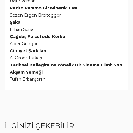
Uğur Vardan
Pedro Paramo Bir Mihenk Taşı
Sezen Ergen Breitegger
Şaka
Erhan Sunar
Çağdaş Felsefede Korku
Alper Güngör
Cinayet Şarkıları
A. Ömer Türkeş
Tarihsel Belleğimize Yönelik Bir Sinema Filmi: Son
Akşam Yemeği
Tufan Erbarıştıran
İLGİNİZİ ÇEKEBİLİR