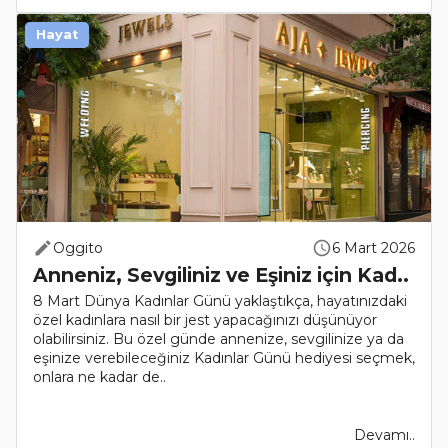
Hayat
Oggito
6 Mart 2026
Anneniz, Sevgiliniz ve Eşiniz için Kad..
8 Mart Dünya Kadınlar Günü yaklaştıkça, hayatınızdaki
özel kadınlara nasıl bir jest yapacağınızı düşünüyor
olabilirsiniz. Bu özel günde annenize, sevgilinize ya da
eşinize verebileceğiniz Kadınlar Günü hediyesi seçmek,
onlara ne kadar de..
Devamı..