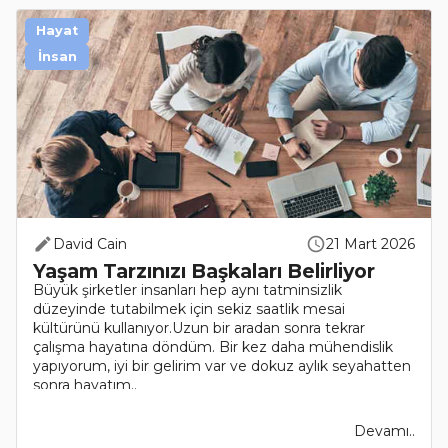
Hayat
İnsan
David Cain
21 Mart 2026
Yaşam Tarzınızı Başkaları Belirliyor
Büyük şirketler insanları hep aynı tatminsizlik
düzeyinde tutabilmek için sekiz saatlik mesai
kültürünü kullanıyor.Uzun bir aradan sonra tekrar
çalışma hayatına döndüm. Bir kez daha mühendislik
yapıyorum, iyi bir gelirim var ve dokuz aylık seyahatten
sonra hayatım..
Devamı..