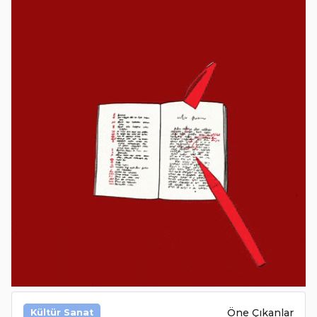
Öne Çıkanlar
Kültür Sanat