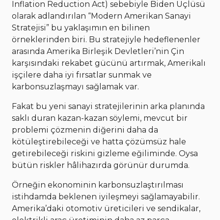
Inflation Reduction Act) sebebiyle Biden Üçlüsü
olarak adlandırılan “Modern Amerikan Sanayi
Stratejisi” bu yaklaşımın en bilinen
örneklerinden biri. Bu stratejiyle hedeflenenler
arasında Amerika Birleşik Devletleri’nin Çin
karşısındaki rekabet gücünü artırmak, Amerikalı
işçilere daha iyi fırsatlar sunmak ve
karbonsuzlaşmayı sağlamak var.
Fakat bu yeni sanayi stratejilerinin arka planında
saklı duran kazan-kazan söylemi, mevcut bir
problemi çözmenin diğerini daha da
kötüleştirebileceği ve hatta çözümsüz hale
getirebileceği riskini gizleme eğiliminde. Oysa
bütün riskler hâlihazırda görünür durumda.
Örneğin ekonominin karbonsuzlaştırılması
istihdamda beklenen iyileşmeyi sağlamayabilir.
Amerika’daki otomotiv üreticileri ve sendikalar,