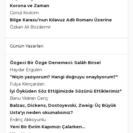
Korona ve Zaman
Gönül Kıvılcım
Bilge Karasu’nun Kılavuz Adlı Romanı Üzerine
Özkan Ali Bozdemir
Günün Yazarları
Özgeci Bir Özge Denemeci: Salâh Birsel
Haydar Ergülen
“Niçin yazıyorum? Hangi doğruyu onaylıyorum?"
Fulya Kılınçarslan
İyi Öyküden Söz Ettiğimizde Sözünü Ettiklerimiz*
Banu Yıldıran Genç
Balzac, Dickens, Dostoyevski, Zweig: Üç Büyük
Usta'yı neden okumalısınız?
Erdinç Akkoyunlu
Yeni Bir Evrim Kapımızı Çalarken...