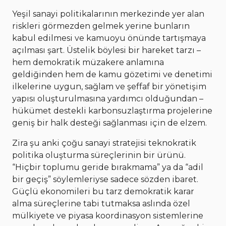
Yeşil sanayi politikalarının merkezinde yer alan
riskleri görmezden gelmek yerine bunların
kabul edilmesi ve kamuoyu önünde tartışmaya
açılması şart. Üstelik böylesi bir hareket tarzı –
hem demokratik müzakere anlamına
geldiğinden hem de kamu gözetimi ve denetimi
ilkelerine uygun, sağlam ve şeffaf bir yönetişim
yapısı oluşturulmasına yardımcı olduğundan –
hükümet destekli karbonsuzlaştırma projelerine
geniş bir halk desteği sağlanması için de elzem.
Zira şu anki çoğu sanayi stratejisi teknokratik
politika oluşturma süreçlerinin bir ürünü.
“Hiçbir toplumu geride bırakmama” ya da “adil
bir geçiş” söylemleriyse sadece sözden ibaret.
Güçlü ekonomileri bu tarz demokratik karar
alma süreçlerine tabi tutmaksa aslında özel
mülkiyete ve piyasa koordinasyon sistemlerine