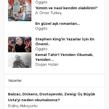
Oggito
‘Kimim ve nasıl kendim olabilirim?’
A. Ömer Türkeş
En güzel aşk romanları...
Oggito
Stephen King’in Yazarlar İçin En
Öneml..
Oggito
Kemal Tahir'i Yeniden Okumak,
Yeniden ..
Doğan Hızlan
Yazarlar
Balzac, Dickens, Dostoyevski, Zweig: Üç Büyük
Usta'yı neden okumalısınız?
Erdinç Akkoyunlu