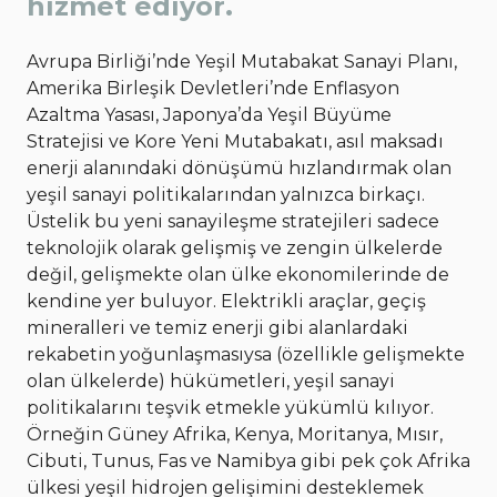
hizmet ediyor.
Avrupa Birliği’nde Yeşil Mutabakat Sanayi Planı,
Amerika Birleşik Devletleri’nde Enflasyon
Azaltma Yasası, Japonya’da Yeşil Büyüme
Stratejisi ve Kore Yeni Mutabakatı, asıl maksadı
enerji alanındaki dönüşümü hızlandırmak olan
yeşil sanayi politikalarından yalnızca birkaçı.
Üstelik bu yeni sanayileşme stratejileri sadece
teknolojik olarak gelişmiş ve zengin ülkelerde
değil, gelişmekte olan ülke ekonomilerinde de
kendine yer buluyor. Elektrikli araçlar, geçiş
mineralleri ve temiz enerji gibi alanlardaki
rekabetin yoğunlaşmasıysa (özellikle gelişmekte
olan ülkelerde) hükümetleri, yeşil sanayi
politikalarını teşvik etmekle yükümlü kılıyor.
Örneğin Güney Afrika, Kenya, Moritanya, Mısır,
Cibuti, Tunus, Fas ve Namibya gibi pek çok Afrika
ülkesi yeşil hidrojen gelişimini desteklemek