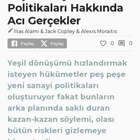
Politikaları Hakkında
Acı Gerçekler
Ilias Alami & Jack Copley & Alexis Moraitis
0
0
Paylaş
Paylaş
Yeşil dönüşümü hızlandırmak
isteyen hükümetler peş peşe
yeni sanayi politikaları
oluşturuyor fakat bunların
arka planında saklı duran
kazan-kazan söylemi, olası
bütün riskleri gizlemeye