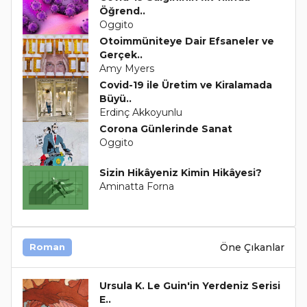
Öğrend..
Oggito
Otoimmüniteye Dair Efsaneler ve
Gerçek..
Amy Myers
Covid-19 ile Üretim ve Kiralamada
Büyü..
Erdinç Akkoyunlu
Corona Günlerinde Sanat
Oggito
Sizin Hikâyeniz Kimin Hikâyesi?
Aminatta Forna
Öne Çıkanlar
Roman
Ursula K. Le Guin'in Yerdeniz Serisi
E..