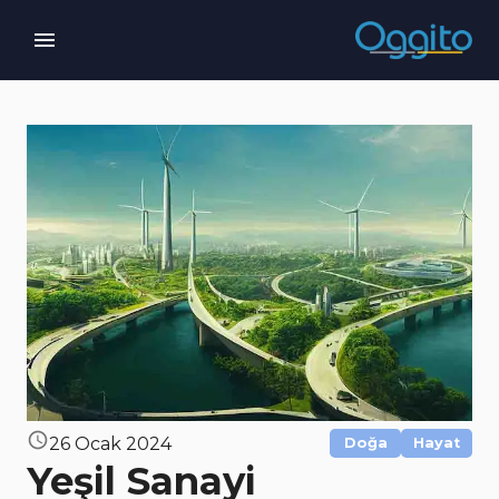
26 Ocak 2024
Doğa
Hayat
Yeşil Sanayi