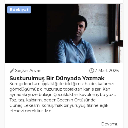
Edebiyat
Seçkin Arslan
7 Mart 2026
Susturulmuş Bir Dünyada Yazmak
Süregideni tüm çıplaklığı ile bildiğimiz halde, kafamızı
gömdüğümüz o huzursuz topraktan kan sızar. Kan
aynadaki yüze bulaşır. Çocukluktan kovulmuş bu yüz…
Toz, taş, kaldırım, bedenGecenin Örtüsünde
Güneş Lekesi’ni konuşmak bir yürüyüş fikrine eşlik
etmeyi gerektirir. Me..
Devamı..