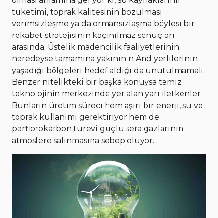
olması anlamına geliyor ki, su kaynaklarının
tüketimi, toprak kalitesinin bozulması,
verimsizleşme ya da ormansızlaşma böylesi bir
rekabet stratejisinin kaçınılmaz sonuçları
arasında. Üstelik madencilik faaliyetlerinin
neredeyse tamamına yakınının And yerlilerinin
yaşadığı bölgeleri hedef aldığı da unutulmamalı.
Benzer nitelikteki bir başka konuysa temiz
teknolojinin merkezinde yer alan yarı iletkenler.
Bunların üretim süreci hem aşırı bir enerji, su ve
toprak kullanımı gerektiriyor hem de
perflorokarbon türevi güçlü sera gazlarının
atmosfere salınmasına sebep oluyor.