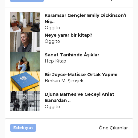
Karamsar Gençler Emily Dickinson’ı
Niç..
Oggito
Neye yarar bir kitap?
Oggito
Sanat Tarihinde Âşıklar
Hep Kitap
Bir Joyce-Matisse Ortak Yapımı
Berkan M. Şimşek
Djuna Barnes ve Geceyi Anlat
Bana'dan ..
Oggito
Öne Çıkanlar
Edebiyat