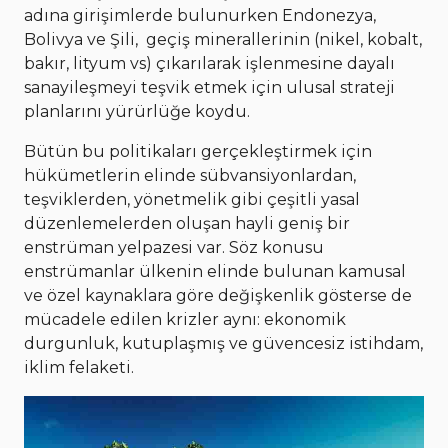
adına girişimlerde bulunurken Endonezya,
Bolivya ve Şili, geçiş minerallerinin (nikel, kobalt,
bakır, lityum vs) çıkarılarak işlenmesine dayalı
sanayileşmeyi teşvik etmek için ulusal strateji
planlarını yürürlüğe koydu.
Bütün bu politikaları gerçekleştirmek için
hükümetlerin elinde sübvansiyonlardan,
teşviklerden, yönetmelik gibi çeşitli yasal
düzenlemelerden oluşan hayli geniş bir
enstrüman yelpazesi var. Söz konusu
enstrümanlar ülkenin elinde bulunan kamusal
ve özel kaynaklara göre değişkenlik gösterse de
mücadele edilen krizler aynı: ekonomik
durgunluk, kutuplaşmış ve güvencesiz istihdam,
iklim felaketi.