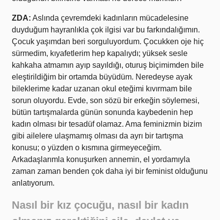
ZDA:
Aslında çevremdeki kadınların mücadelesine
duyduğum hayranlıkla çok ilgisi var bu farkındalığımın.
Çocuk yaşımdan beri sorguluyordum. Çocukken oje hiç
sürmedim, kıyafetlerim hep kapalıydı; yüksek sesle
kahkaha atmamın ayıp sayıldığı, oturuş biçimimden bile
eleştirildiğim bir ortamda büyüdüm. Neredeyse ayak
bileklerime kadar uzanan okul eteğimi kıvırmam bile
sorun oluyordu. Evde, son sözü bir erkeğin söylemesi,
bütün tartışmalarda günün sonunda kaybedenin hep
kadın olması bir tesadüf olamaz. Ama feminizmin bizim
gibi ailelere ulaşmamış olması da ayrı bir tartışma
konusu; o yüzden o kısmına girmeyeceğim.
Arkadaşlarımla konuşurken annemin, el yordamıyla
zaman zaman benden çok daha iyi bir feminist olduğunu
anlatıyorum.
Nasıl bir kız çocuğu, nasıl bir kadın