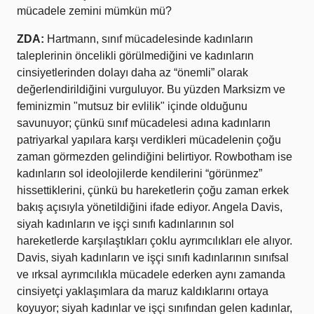
mücadele zemini mümkün mü?
ZDA:
Hartmann, sınıf mücadelesinde kadınların
taleplerinin öncelikli görülmediğini ve kadınların
cinsiyetlerinden dolayı daha az “önemli” olarak
değerlendirildiğini vurguluyor. Bu yüzden Marksizm ve
feminizmin "mutsuz bir evlilik" içinde olduğunu
savunuyor; çünkü sınıf mücadelesi adına kadınların
patriyarkal yapılara karşı verdikleri mücadelenin çoğu
zaman görmezden gelindiğini belirtiyor. Rowbotham ise
kadınların sol ideolojilerde kendilerini “görünmez”
hissettiklerini, çünkü bu hareketlerin çoğu zaman erkek
bakış açısıyla yönetildiğini ifade ediyor. Angela Davis,
siyah kadınların ve işçi sınıfı kadınlarının sol
hareketlerde karşılaştıkları çoklu ayrımcılıkları ele alıyor.
Davis, siyah kadınların ve işçi sınıfı kadınlarının sınıfsal
ve ırksal ayrımcılıkla mücadele ederken aynı zamanda
cinsiyetçi yaklaşımlara da maruz kaldıklarını ortaya
koyuyor; siyah kadınlar ve işçi sınıfından gelen kadınlar,