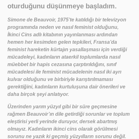
oturduğunu düşünmeye başladım.
Simone de Beauvoir, 1975’te katıldığı bir televizyon
programında neden ve nasıl feminist olduğunu,
İkinci Cins adlı kitabının yayınlanması ardından
hemen her kesimden gelen tepkileri, Fransa’da
feminist hareketin kürtajın yasallaşması için verdiği
mücadeleyi, kadınların ataerkil toplumlarda nasıl
müebbet bir hapis cezasına çarptırıldığını, sınıf
mücadelesi ile feminist mücadelenin nasıl iki ayrı
kulvar olduğunu ve birbiriyle karıştırılmaması
gerektiğini, kadınların kurtuluşuna dair önerileri ve
daha birçok şeyi anlatıyor.
Üzerinden yarım yüzyıl gibi bir süre geçmesine
rağmen Beauvoir’ın dile getirdiği sorunlar ve toplum
eleştirisi yerli yerinde duruyor, dersek abartmış
olmayız. Kadınların ikinci cins olarak görülmesi
sorunu ne yazık ki geçmiş yüzyılların sorunu değil.