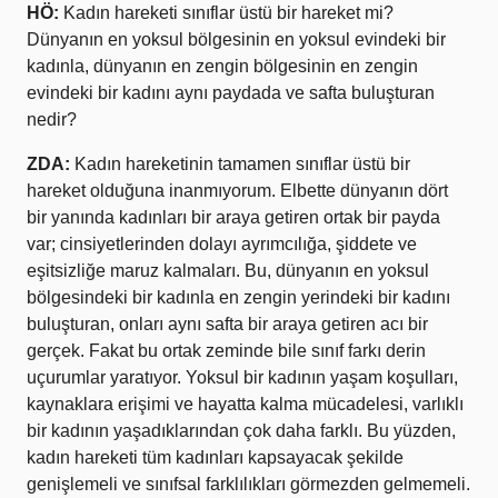
HÖ:
Kadın hareketi sınıflar üstü bir hareket mi?
Dünyanın en yoksul bölgesinin en yoksul evindeki bir
kadınla, dünyanın en zengin bölgesinin en zengin
evindeki bir kadını aynı paydada ve safta buluşturan
nedir?
ZDA:
Kadın hareketinin tamamen sınıflar üstü bir
hareket olduğuna inanmıyorum. Elbette dünyanın dört
bir yanında kadınları bir araya getiren ortak bir payda
var; cinsiyetlerinden dolayı ayrımcılığa, şiddete ve
eşitsizliğe maruz kalmaları. Bu, dünyanın en yoksul
bölgesindeki bir kadınla en zengin yerindeki bir kadını
buluşturan, onları aynı safta bir araya getiren acı bir
gerçek. Fakat bu ortak zeminde bile sınıf farkı derin
uçurumlar yaratıyor. Yoksul bir kadının yaşam koşulları,
kaynaklara erişimi ve hayatta kalma mücadelesi, varlıklı
bir kadının yaşadıklarından çok daha farklı. Bu yüzden,
kadın hareketi tüm kadınları kapsayacak şekilde
genişlemeli ve sınıfsal farklılıkları görmezden gelmemeli.