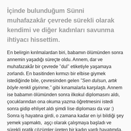
İçinde bulunduğum Sünni
muhafazakâr çevrede sürekli olarak
kendimi ve diğer kadınları savunma
ihtiyacı hissettim.
En belirgin kırılmalardan biri, babamın ölümünden sonra
annemin yaşadığı süreçte oldu. Annem, dar ve
muhafazakâr bir çevrede "dul" etiketiyle yaşamaya
zorlandı. En basitinden kırmızı bir elbise giymek
istediğinde bile, çevresinden gelen
"Sen dulsun, artık
böyle renkli giyinme,"
gibi kınamalarla karşılaştı. Annem
ise babamın ölümünden sonra ilkokul diplomasını aldı,
çocuklarından ona okuma yazma öğretmesini istedi
sonra gidip ehliyet aldı şimdi lise diploması da var :)
Sonra iş hayatına girdi, o zamana kadar en iyi bildiği şey
yemek yapmaktı, aşçı olarak çalışmaya başladı ve
sürekli pratik çözümler üreten bir kadın vardı hayatımda.