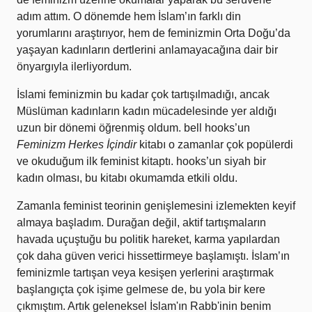
adım attım. O dönemde hem İslam’ın farklı din
yorumlarını araştırıyor, hem de feminizmin Orta Doğu’da
yaşayan kadınların dertlerini anlamayacağına dair bir
önyargıyla ilerliyordum.
İslami feminizmin bu kadar çok tartışılmadığı, ancak
Müslüman kadınların kadın mücadelesinde yer aldığı
uzun bir dönemi öğrenmiş oldum. bell hooks’un
Feminizm Herkes İçindir
kitabı o zamanlar çok popülerdi
ve okuduğum ilk feminist kitaptı. hooks’un siyah bir
kadın olması, bu kitabı okumamda etkili oldu.
Zamanla feminist teorinin genişlemesini izlemekten keyif
almaya başladım. Durağan değil, aktif tartışmaların
havada uçuştuğu bu politik hareket, karma yapılardan
çok daha güven verici hissettirmeye başlamıştı. İslam’ın
feminizmle tartışan veya kesişen yerlerini araştırmak
başlangıçta çok işime gelmese de, bu yola bir kere
çıkmıştım. Artık geleneksel İslam'ın Rabb'inin benim