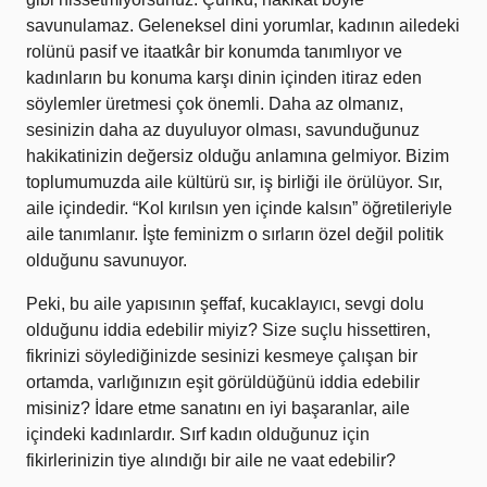
savunulamaz. Geleneksel dini yorumlar, kadının ailedeki
rolünü pasif ve itaatkâr bir konumda tanımlıyor ve
kadınların bu konuma karşı dinin içinden itiraz eden
söylemler üretmesi çok önemli. Daha az olmanız,
sesinizin daha az duyuluyor olması, savunduğunuz
hakikatinizin değersiz olduğu anlamına gelmiyor. Bizim
toplumumuzda aile kültürü sır, iş birliği ile örülüyor. Sır,
aile içindedir. “Kol kırılsın yen içinde kalsın” öğretileriyle
aile tanımlanır. İşte feminizm o sırların özel değil politik
olduğunu savunuyor.
Peki, bu aile yapısının şeffaf, kucaklayıcı, sevgi dolu
olduğunu iddia edebilir miyiz? Size suçlu hissettiren,
fikrinizi söylediğinizde sesinizi kesmeye çalışan bir
ortamda, varlığınızın eşit görüldüğünü iddia edebilir
misiniz? İdare etme sanatını en iyi başaranlar, aile
içindeki kadınlardır. Sırf kadın olduğunuz için
fikirlerinizin tiye alındığı bir aile ne vaat edebilir?