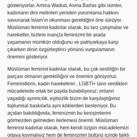
gösteriyorlar. Amina Wadud, Asma Barlas gibi isimler,
kadınların dini metinleri yeniden yorumlama hakkını
savunarak İslam’ın okunması gerektiğini öne sürüyor.
Müslüman feminist kadınlar olarak, bu tarz çalışmalar ve
hareketler, bizlere inançla feminizmi bir arada
yaşamanın mümkün olduğunu ve patriyarkaya karşı
çıkarken dinin özgürleştirici yönünü vurgulamanın
önemini gösteriyor.
Müslüman feminist kadınlar olarak, bu çok sesliliğin bir
parçası olmanın gerekliliğini ve önemini görüyoruz.
Feministlerin, kadın hareketinin , LGBTİ+ ların verdikleri
mücadelede ortak bir payda bulabiliyoruz; onların
yaşadığı ayrımcılık, eşitsizlik bizim de karşılaştığımız
toplumsal baskılarla aynı köklerden besleniyor. Bu
açıdan bakıldığında, feminizmin bu kesişimlerini
görmezden gelmeden ilerlemesi önemli. Müslüman
feminist kadınlar olarak, hem kendi özgün mücadelemizi
ortaya koymalıyız hem de feminizmin bütünü içinde farklı