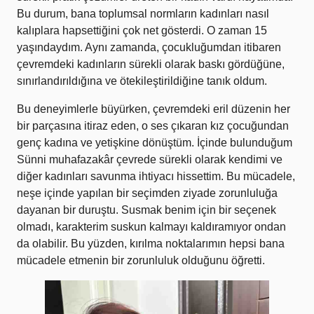
Bu durum, bana toplumsal normların kadınları nasıl
kalıplara hapsettiğini çok net gösterdi. O zaman 15
yaşındaydım. Aynı zamanda, çocukluğumdan itibaren
çevremdeki kadınların sürekli olarak baskı gördüğüne,
sınırlandırıldığına ve ötekileştirildiğine tanık oldum.
Bu deneyimlerle büyürken, çevremdeki eril düzenin her
bir parçasına itiraz eden, o ses çıkaran kız çocuğundan
genç kadına ve yetişkine dönüştüm. İçinde bulunduğum
Sünni muhafazakâr çevrede sürekli olarak kendimi ve
diğer kadınları savunma ihtiyacı hissettim. Bu mücadele,
neşe içinde yapılan bir seçimden ziyade zorunluluğa
dayanan bir duruştu. Susmak benim için bir seçenek
olmadı, karakterim suskun kalmayı kaldıramıyor ondan
da olabilir. Bu yüzden, kırılma noktalarımın hepsi bana
mücadele etmenin bir zorunluluk olduğunu öğretti.