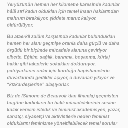
Yeryüzünün hemen her kilometre karesinde kadınlar
hâlâ sırf kadın oldukları için temel insan haklarından
mahrum bırakılıyor, şiddete maruz kalıyor,
öldürülüyor.
Bu ataerkil zulüm karşısında kadınlar bulundukları
hemen her alanı geçmişe oranla daha güçlü ve daha
örgütlü bir biçimde mücadele alanına çeviriyor
elbette. Eğitim, sağlık, barınma, boşanma, kürtaj
hakkı gibi taleplerle sokakları dolduruyor,
patriyarkanın onlar için kurduğu hapishanelerin
duvarlarında gedikler açıyor, o duvarları yıkıyor ve
“kızkardeşlerine” ulaşıyorlar.
Biz de (Simone de Beauvoir’dan ilhamla) geçmişten
bugüne kadınların bu haklı mücadelelerinin sesine
kulak verelim istedik ve feminist akademisyen, yazar,
sanatçı, siyasetçi ve aktivistlerle neden feminist
olduklarını feminizme yöneltilebilecek temel sorular