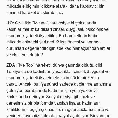
mücadele biçimini dikkate alarak, daha kapsayıcı bir
feminist hareket oluşturabiliriz.
HÖ:
Özellikle "Me too" hareketiyle birçok alanda
kadınlar maruz kaldıkları cinsel, duygusal, psikolojik ve
ekonomik şiddeti ifşa ettiler. Bu hareketlerin kadın
mücadelesindeki yeri nedir? İfşa öncesi ve sonrası
durumları değerlendirdiğinizde kadınlar açısından artıları
ve eksileri nelerdir?
ZDA:
"Me Too" hareketi, dünya çapında olduğu gibi
Türkiye’de de kadınların yaşadıkları cinsel, duygusal ve
ekonomik şiddeti ifşa etmeleri için güçlü bir zemin
yarattı. Ancak, bu ifşa süreci sadece güçlenme anlamına
gelmiyor; beraberinde kadınlar için yeni yükler ve
zorluklar da getiriyor. Sosyal medya gibi hızlı ve
denetimsiz bir platformda yapılan ifşalar, kadınların
kimliklerinin açığa çıkmasına, mağdur suçlamalarına ve
yeniden travmatize olmalarına yol açabiliyor. Bir yandan