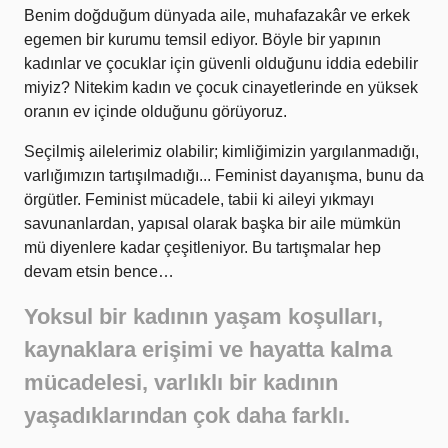
Benim doğduğum dünyada aile, muhafazakâr ve erkek
egemen bir kurumu temsil ediyor. Böyle bir yapının
kadınlar ve çocuklar için güvenli olduğunu iddia edebilir
miyiz? Nitekim kadın ve çocuk cinayetlerinde en yüksek
oranın ev içinde olduğunu görüyoruz.
Seçilmiş ailelerimiz olabilir; kimliğimizin yargılanmadığı,
varlığımızın tartışılmadığı... Feminist dayanışma, bunu da
örgütler. Feminist mücadele, tabii ki aileyi yıkmayı
savunanlardan, yapısal olarak başka bir aile mümkün
mü diyenlere kadar çeşitleniyor. Bu tartışmalar hep
devam etsin bence…
Yoksul bir kadının yaşam koşulları,
kaynaklara erişimi ve hayatta kalma
mücadelesi, varlıklı bir kadının
yaşadıklarından çok daha farklı.