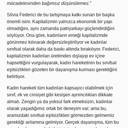
mücadelesinden bağımsız düşünülemez.”
Silvia Federici de bu tartışmaya katkı sunan bir başka
önemli isim. Kapitalizmin yalnızca ekonomik bir yapı
olmadığını, aynı zamanda patriyarkayı güçlendirdiğini
söylüyor. Ona göre, kadınların emeği kapitalizmde
görünmez kılınarak değersizleştiriliyor ve kadınlar
sınıfsal olarak daha da baskı altında bırakılıyor. Federici,
kapitalizmin kadınları üretimden dışlayıp ev içine
hapsettiğini vurgulayarak, kadın hareketinin bu sınıfsal
eşitsizlikleri gözeten bir dayanışma kurması gerektiğini
belirtiyor.
Kadın hareketi tüm kadınları kapsayıcı olabilmek için
sınıf, ırk ve cinsiyet gibi kesişen ayrımcılıkları dikkate
almalı. Zengin ya da yoksul fark etmeksizin, kadınlar
olarak yaşadığımız ortak bir deneyim var; ama bu,
aramızdaki sınıfsal eşitsizlikleri görmezden gelmemiz
gerektiği anlamına gelmiyor. Gerçek dayanışma, tüm bu