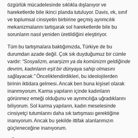
özgürlük mücadelesinde sıklıkla dışlanıyor ve
hareketlerde bile ikinci planda tutuluyor. Davis, ırk, sınıf
ve toplumsal cinsiyetin birbirine geçmiş ayrımcılık
mekanizmalarını tartışarak sol hareketlerde bile bu
sorunların nasıl yeniden üretildiğini eleştiriyor.
Tüm bu tartışmalara baktığımızda, Türkiye de bu
durumdan azade değil. Çok sık duyduğumuz bir cümle
vardır:
“Sosyalizm, anarşizm ya da komünizm geldiğinde
devrim, kadınların eşit bir dünyaya sahip olmasını
sağlayacak.”
Önceliklendirdikleri, bu ideolojilerden
birinin iktidara gelmesi. Ancak ben buna kişisel olarak
inanmıyorum. Karma yapıların içinde kadınların
görünmez emeği olduğunu ve ayrımcılığa uğradıklarını
biliyorum. Sol karma yapıların, kadın meselesinde
cinsiyetçi tutumlarını daha sık tartışması gerektiğine
inanıyorum. Ancak bu şekilde ittifak alanlarımızın
güçleneceğine inanıyorum.