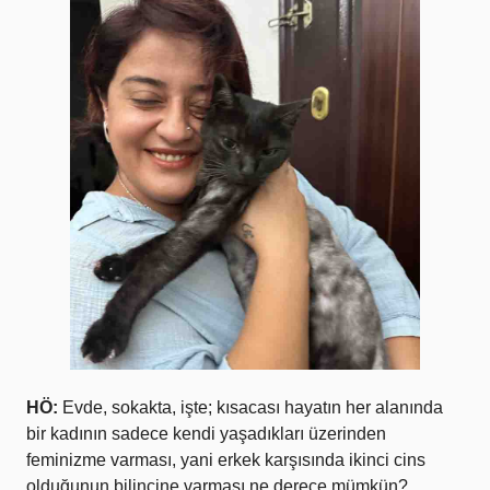
HÖ:
Evde, sokakta, işte; kısacası hayatın her alanında
bir kadının sadece kendi yaşadıkları üzerinden
feminizme varması, yani erkek karşısında ikinci cins
olduğunun bilincine varması ne derece mümkün?