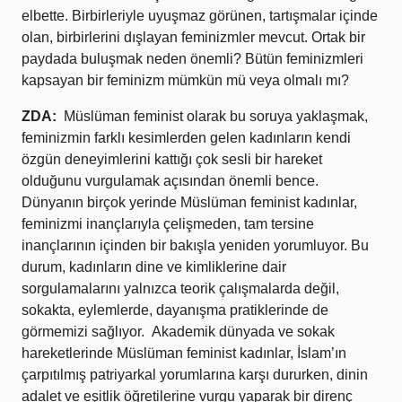
elbette. Birbirleriyle uyuşmaz görünen, tartışmalar içinde
olan, birbirlerini dışlayan feminizmler mevcut. Ortak bir
paydada buluşmak neden önemli? Bütün feminizmleri
kapsayan bir feminizm mümkün mü veya olmalı mı?
ZDA:
Müslüman feminist olarak bu soruya yaklaşmak,
feminizmin farklı kesimlerden gelen kadınların kendi
özgün deneyimlerini kattığı çok sesli bir hareket
olduğunu vurgulamak açısından önemli bence.
Dünyanın birçok yerinde Müslüman feminist kadınlar,
feminizmi inançlarıyla çelişmeden, tam tersine
inançlarının içinden bir bakışla yeniden yorumluyor. Bu
durum, kadınların dine ve kimliklerine dair
sorgulamalarını yalnızca teorik çalışmalarda değil,
sokakta, eylemlerde, dayanışma pratiklerinde de
görmemizi sağlıyor. Akademik dünyada ve sokak
hareketlerinde Müslüman feminist kadınlar, İslam’ın
çarpıtılmış patriyarkal yorumlarına karşı dururken, dinin
adalet ve eşitlik öğretilerine vurgu yaparak bir direnç