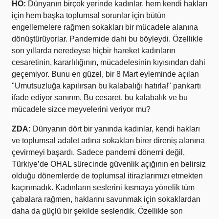
HÖ:
Dünyanın birçok yerinde kadınlar, hem kendi hakları
için hem başka toplumsal sorunlar için bütün
engellemelere rağmen sokakları bir mücadele alanına
dönüştürüyorlar. Pandemide dahi bu böyleydi. Özellikle
son yıllarda neredeyse hiçbir hareket kadınların
cesaretinin, kararlılığının, mücadelesinin kıyısından dahi
geçemiyor. Bunu en güzel, bir 8 Mart eyleminde açılan
"Umutsuzluğa kapılırsan bu kalabalığı hatırla!" pankartı
ifade ediyor sanırım. Bu cesaret, bu kalabalık ve bu
mücadele sizce meyvelerini veriyor mu?
ZDA:
Dünyanın dört bir yanında kadınlar, kendi hakları
ve toplumsal adalet adına sokakları birer direniş alanına
çevirmeyi başardı. Sadece pandemi dönemi değil,
Türkiye’de OHAL sürecinde güvenlik açığının en belirsiz
olduğu dönemlerde de toplumsal itirazlarımızı etmekten
kaçınmadık. Kadınların seslerini kısmaya yönelik tüm
çabalara rağmen, haklarını savunmak için sokaklardan
daha da güçlü bir şekilde seslendik. Özellikle son