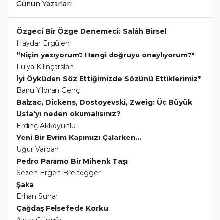
Günün Yazarları
Özgeci Bir Özge Denemeci: Salâh Birsel
Haydar Ergülen
“Niçin yazıyorum? Hangi doğruyu onaylıyorum?"
Fulya Kılınçarslan
İyi Öyküden Söz Ettiğimizde Sözünü Ettiklerimiz*
Banu Yıldıran Genç
Balzac, Dickens, Dostoyevski, Zweig: Üç Büyük
Usta'yı neden okumalısınız?
Erdinç Akkoyunlu
Yeni Bir Evrim Kapımızı Çalarken...
Uğur Vardan
Pedro Paramo Bir Mihenk Taşı
Sezen Ergen Breitegger
Şaka
Erhan Sunar
Çağdaş Felsefede Korku