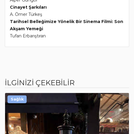
Alper Güngör
Cinayet Şarkıları
A. Ömer Türkeş
Tarihsel Belleğimize Yönelik Bir Sinema Filmi: Son
Akşam Yemeği
Tufan Erbarıştıran
İLGİNİZİ ÇEKEBİLİR
Sağlık