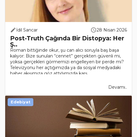
İdil Sancar
28 Nisan 2026
Post-Truth Çağında Bir Distopya: Her
Ş..
Roman bittiğinde okur, şu can alıcı soruyla baş başa
kalıyor: Bize sunulan “cennet” gerçekten güvenli mi,
yoksa gerçekleri görmemizi engelleyen bir perde mi?
Televizyonu her açtığımızda ya da sosyal medyadaki
haber akışımıza göz attığımızda karş..
Devamı..
Edebiyat