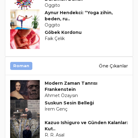
Oggito
Aynur Hendekci: “Yoga zihin,
beden, ru..
Oggito
Göbek Kordonu
Faik Çelik
Öne Çıkanlar
Roman
Modern Zaman Tanrısı
Frankenstein
Ahmet Özaysın
Suskun Sesin Belleği
İrem Genç
Kazuo Ishiguro ve Günden Kalanlar:
Kut..
R. R. Asal