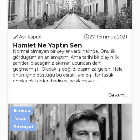
Aslı Kaprol
27 Temmuz 2021
Hamlet Ne Yaptın Sen
Normal olmayan bir şeyler vardı halinde. Onu ilk
gördüğüm an anlamıştım. Ama tarihi bir olayın ilk
şahitleri olacağımız aklımın ucundan dahi
geçmemişti. Olacak iş değildi başımıza gelen. Hele
onun içine düştüğü bu esrarlı, sıra dışı, fantastik
denilecek türden hadiseyi açıklamaya..
Devamı..
Sinema
İnsan
Edebiyat