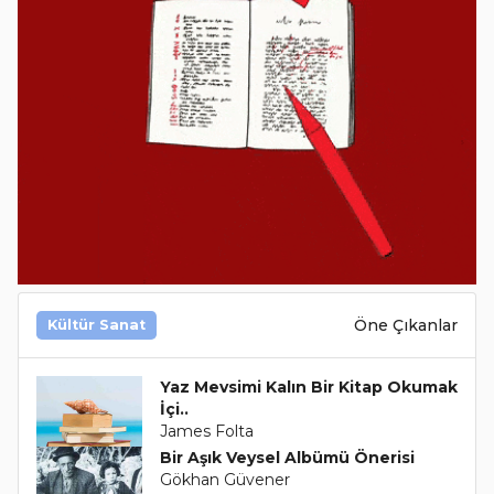
Öne Çıkanlar
Kültür Sanat
Yaz Mevsimi Kalın Bir Kitap Okumak
İçi..
James Folta
Bir Aşık Veysel Albümü Önerisi
Gökhan Güvener