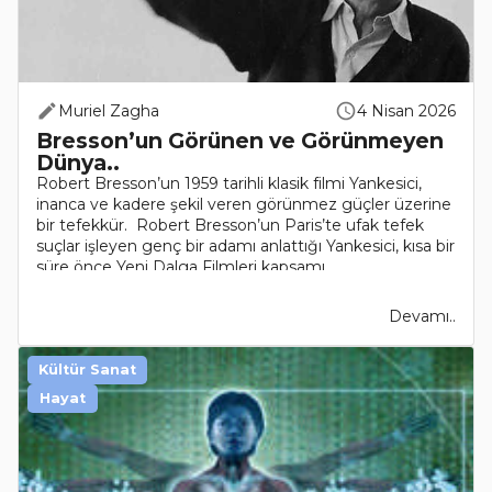
Muriel Zagha
4 Nisan 2026
Bresson’un Görünen ve Görünmeyen
Dünya..
Robert Bresson’un 1959 tarihli klasik filmi Yankesici,
inanca ve kadere şekil veren görünmez güçler üzerine
bir tefekkür. Robert Bresson’un Paris’te ufak tefek
suçlar işleyen genç bir adamı anlattığı Yankesici, kısa bir
süre önce Yeni Dalga Filmleri kapsamı..
Devamı..
Kültür Sanat
Hayat