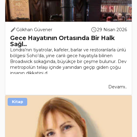
Gökhan Güvener
29 Nisan 2026
Gece Hayatının Ortasında Bir Halk
Sağl..
Londra’nın tiyatrolar, kafeler, barlar ve restoranlarla ünlü
bölgesi Soho’da, yine canlı gece hayatıyla bilinen
Broadwick sokağında, büyükçe bir çeşme bulunur. Dev
metropolün telaşı içinde yanından geçip giden çoğu
insanın dikkatini d..
Devamı..
Kitap