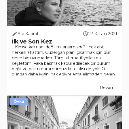
Aslı Kaprol
27 Kasım 2021
İlk ve Son Kez
– Kimse kalmadı değil mi arkamızda?– Yok abi,
herkesi atlattım. Güzergâh planı çıkarmak için dün
gece hiç uyumadım. Tüm alternatif yolları da
keşfettim. Faka basmak kabul edilecek bir durum
değil ve bizim durumumuzda telafisi de yok. O
bundan daha iyisini hak ediyor ama elimizden gelen..
Devamı..
Öykü