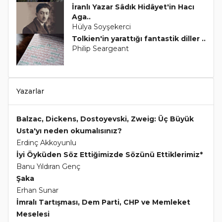
İranlı Yazar Sâdık Hidâyet'in Hacı
Aga..
Hülya Soyşekerci
Tolkien'in yarattığı fantastik diller ..
Philip Seargeant
Yazarlar
Balzac, Dickens, Dostoyevski, Zweig: Üç Büyük
Usta'yı neden okumalısınız?
Erdinç Akkoyunlu
İyi Öyküden Söz Ettiğimizde Sözünü Ettiklerimiz*
Banu Yıldıran Genç
Şaka
Erhan Sunar
İmralı Tartışması, Dem Parti, CHP ve Memleket
Meselesi