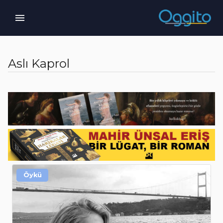
Aslı Kaprol
Öykü