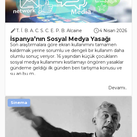
T. Í. B. A. C. S. C. E. P. B. Alcaine
4 Nisan 2026
İspanya’nın Sosyal Medya Yasağı
Son araştırmalara göre ekran kullanımını tamamen
kaldırmak yerine sorumlu ve dengeli bir kullanım daha
olumlu sonuç veriyor. 16 yaşından küçük çocukların
sosyal medya kullanımını kısıtlamayı öngören yasaklar
gündeme geldiği ilk günden beri tartışma konusu ve
şu an bu m..
Devamı..
Sinema