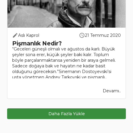
Aslı Kaprol
21 Temmuz 2020
Pişmanlık Nedir?
“Geceleri güneşli olmalı ve ağustos da karlı. Büyük
şeyler sona erer, küçük şeyler baki kalır. Toplum
böyle parçalanmaktansa yeniden bir araya gelmeli.
Sadece doğaya bak ve hayatın ne kadar basit
olduğunu göreceksin.”Sinemanın Dostoyevski’si
usta yönetmen Andrey Tarkovski ve pişmanlı..
Devamı..
Daha Fazla Yükle