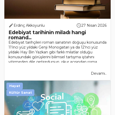
Erdinç Akkoyunlu
27 Nisan 2026
Edebiyat tarihinin miladı hangi
romand..
Edebiyat tarihçileri roman sanatının doğuşu konusunda
11’inci yüz yıldaki Genji Monogatari ya da 12’nci yüz
yıldaki Hay Bin Yazkan gibi farklı milatlar olduğu
konusundaki görüşlerini bilimsel tartışma iştahını
yitirmeden dile getiredursun, okur açısından roma..
Devamı..
Hayat
Kültür Sanat