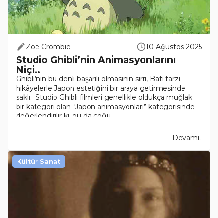
Zoe Crombie
10 Ağustos 2025
Studio Ghibli’nin Animasyonlarını
Niçi..
Ghibli’nin bu denli başarılı olmasının sırrı, Batı tarzı
hikâyelerle Japon estetiğini bir araya getirmesinde
saklı. Studio Ghibli filmleri genellikle oldukça muğlak
bir kategori olan “Japon animasyonları” kategorisinde
değerlendirilir ki, bu da çoğu..
Devamı..
Kültür Sanat