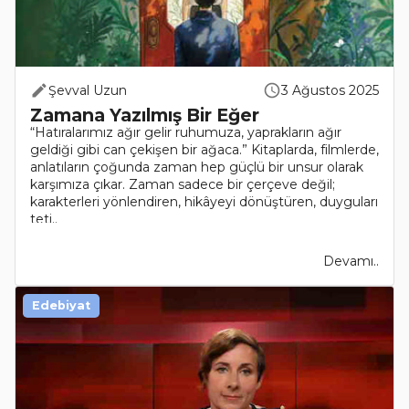
Şevval Uzun
3 Ağustos 2025
Zamana Yazılmış Bir Eğer
“Hatıralarımız ağır gelir ruhumuza, yaprakların ağır
geldiği gibi can çekişen bir ağaca.” Kitaplarda, filmlerde,
anlatıların çoğunda zaman hep güçlü bir unsur olarak
karşımıza çıkar. Zaman sadece bir çerçeve değil;
karakterleri yönlendiren, hikâyeyi dönüştüren, duyguları
teti..
Devamı..
Edebiyat