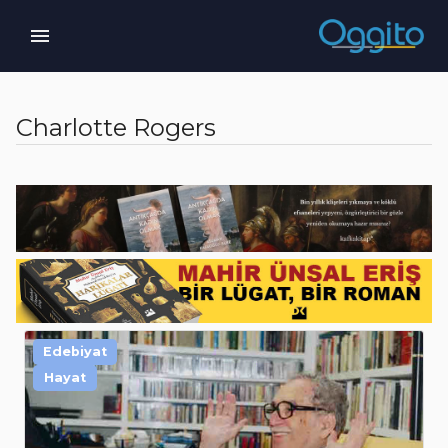
Charlotte Rogers
Edebiyat
Hayat