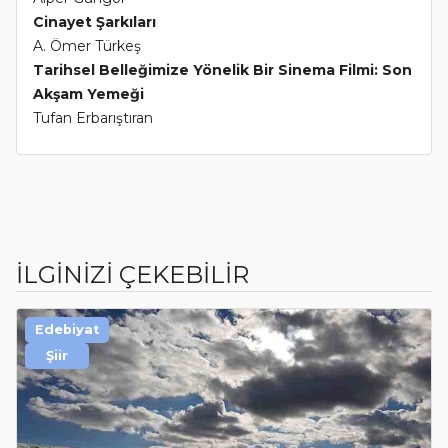
Cinayet Şarkıları
A. Ömer Türkeş
Tarihsel Belleğimize Yönelik Bir Sinema Filmi: Son
Akşam Yemeği
Tufan Erbarıştıran
İLGİNİZİ ÇEKEBİLİR
Edebiyat
Şiir