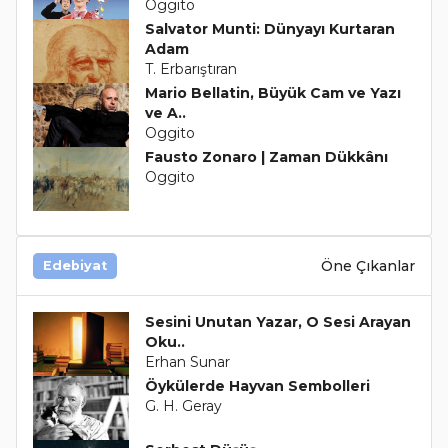
Oggito
Salvator Munti: Dünyayı Kurtaran
Adam
T. Erbarıştıran
Mario Bellatin, Büyük Cam ve Yazı
ve A..
Oggito
Fausto Zonaro | Zaman Dükkânı
Oggito
Öne Çıkanlar
Edebiyat
Sesini Unutan Yazar, O Sesi Arayan
Oku..
Erhan Sunar
Öykülerde Hayvan Sembolleri
G. H. Geray