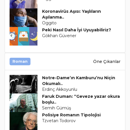
Koronavirüs Aşısı: Yaşlıların
Aşılanma..
Oggito
Peki Nasıl Daha İyi Uyuyabiliriz?
Gökhan Güvener
Öne Çıkanlar
Roman
Notre-Dame’ın Kamburu’nu Niçin
Okumalı..
Erdinç Akkoyunlu
Faruk Duman: “Geveze yazar okura
boşlu..
Semih Gümüş
Polisiye Romanın Tipolojisi
Tzvetan Todorov