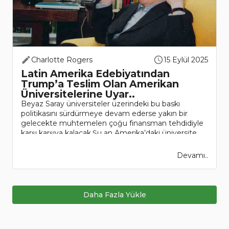
Charlotte Rogers
15 Eylül 2025
Latin Amerika Edebiyatından
Trump’a Teslim Olan Amerikan
Üniversitelerine Uyar..
Beyaz Saray üniversiteler üzerindeki bu baskı
politikasını sürdürmeye devam ederse yakın bir
gelecekte muhtemelen çoğu finansman tehdidiyle
karşı karşıya kalacak.Şu an Amerika’daki üniversite
rektörleri hem Trump yönet..
Devamı..
Daha Fazla Yükle