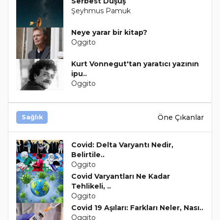
Serbest Düşüş
Şeyhmus Pamuk
Neye yarar bir kitap?
Oggito
Kurt Vonnegut'tan yaratıcı yazının
ipu..
Oggito
Öne Çıkanlar
Sağlık
Covid: Delta Varyantı Nedir,
Belirtile..
Oggito
Covid Varyantları Ne Kadar
Tehlikeli, ..
Oggito
Covid 19 Aşıları: Farkları Neler, Nası..
Oggito