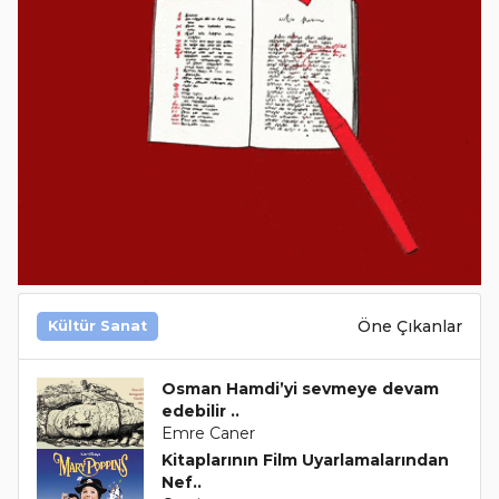
Öne Çıkanlar
Kültür Sanat
Osman Hamdi’yi sevmeye devam
edebilir ..
Emre Caner
Kitaplarının Film Uyarlamalarından
Nef..