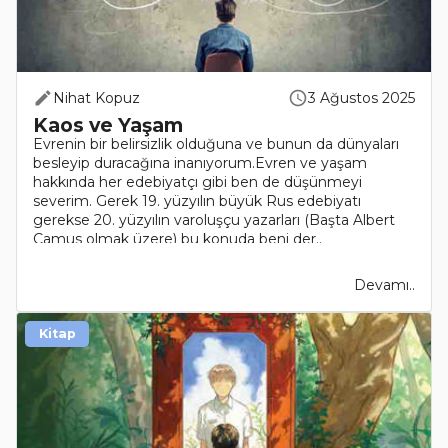
Nihat Kopuz
3 Ağustos 2025
Kaos ve Yaşam
Evrenin bir belirsizlik olduğuna ve bunun da dünyaları
besleyip duracağına inanıyorum.Evren ve yaşam
hakkında her edebiyatçı gibi ben de düşünmeyi
severim. Gerek 19. yüzyılın büyük Rus edebiyatı
gerekse 20. yüzyılın varoluşçu yazarları (Başta Albert
Camus olmak üzere) bu konuda beni der..
Devamı..
Kitap