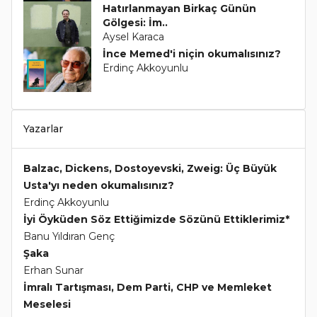
Hatırlanmayan Birkaç Günün
Gölgesi: İm..
Aysel Karaca
İnce Memed'i niçin okumalısınız?
Erdinç Akkoyunlu
Yazarlar
Balzac, Dickens, Dostoyevski, Zweig: Üç Büyük
Usta'yı neden okumalısınız?
Erdinç Akkoyunlu
İyi Öyküden Söz Ettiğimizde Sözünü Ettiklerimiz*
Banu Yıldıran Genç
Şaka
Erhan Sunar
İmralı Tartışması, Dem Parti, CHP ve Memleket
Meselesi