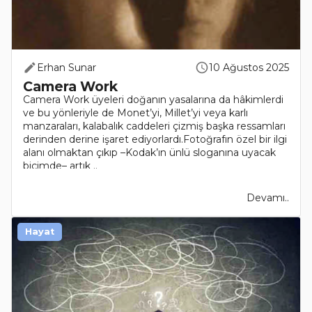
Erhan Sunar
10 Ağustos 2025
Camera Work
Camera Work üyeleri doğanın yasalarına da hâkimlerdi
ve bu yönleriyle de Monet’yi, Millet’yi veya karlı
manzaraları, kalabalık caddeleri çizmiş başka ressamları
derinden derine işaret ediyorlardı.Fotoğrafın özel bir ilgi
alanı olmaktan çıkıp –Kodak’ın ünlü sloganına uyacak
biçimde– artık ..
Devamı..
Hayat