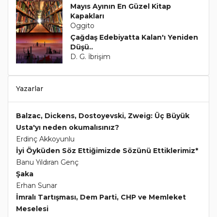
Mayıs Ayının En Güzel Kitap
Kapakları
Oggito
Çağdaş Edebiyatta Kalan'ı Yeniden
Düşü..
D. G. İbrişim
Yazarlar
Balzac, Dickens, Dostoyevski, Zweig: Üç Büyük
Usta'yı neden okumalısınız?
Erdinç Akkoyunlu
İyi Öyküden Söz Ettiğimizde Sözünü Ettiklerimiz*
Banu Yıldıran Genç
Şaka
Erhan Sunar
İmralı Tartışması, Dem Parti, CHP ve Memleket
Meselesi