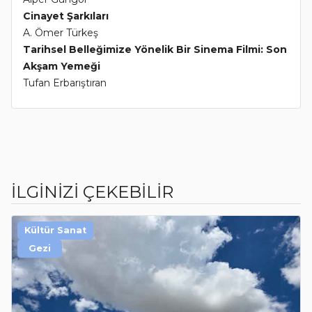
Cinayet Şarkıları
A. Ömer Türkeş
Tarihsel Belleğimize Yönelik Bir Sinema Filmi: Son
Akşam Yemeği
Tufan Erbarıştıran
İLGİNİZİ ÇEKEBİLİR
Kültür Sanat
Gezi