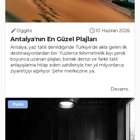
Oggito
10 Haziran 2026
Antalya'nın En Güzel Plajları
Antalya, yaz tatili denildiğinde Türkiye’de akla gelen ilk
destinasyonlardan biri. Yüzlerce kilometrelik kıyı şeridi
boyunca uzanan plajları, berrak denizi ve farklı tatil
anlayışlarına hitap eden sahilleriyle her yıl milyonlarca
ziyaretçiyi ağırlıyor. Şehir merkezine ya..
Devamı..
Öykü