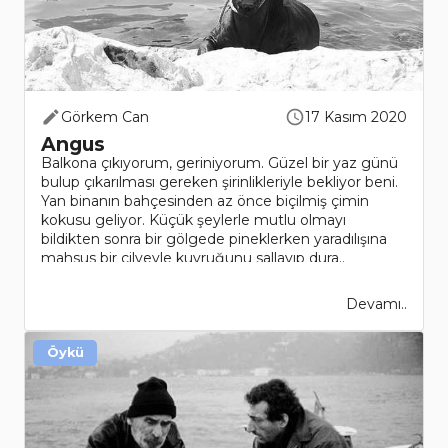
Görkem Can
17 Kasım 2020
Angus
Balkona çıkıyorum, geriniyorum. Güzel bir yaz günü
bulup çıkarılması gereken şirinlikleriyle bekliyor beni.
Yan binanın bahçesinden az önce biçilmiş çimin
kokusu geliyor. Küçük şeylerle mutlu olmayı
bildikten sonra bir gölgede pineklerken yaradılışına
mahsus bir cilveyle kuyruğunu sallayıp dura..
Devamı..
Öykü