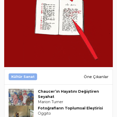
Öne Çıkanlar
Kültür Sanat
Chaucer’ın Hayatını Değiştiren
Seyahat
Marion Turner
Fotoğrafların Toplumsal Eleştirisi
Oggito