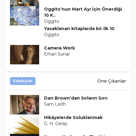
Oggito’nun Mart Ayı İçin Önerdiği
10 K..
Oggito
Yasaklanan kitaplarda bir ilk 10
Oggito
Camera Work
Erhan Sunar
Öne Çıkanlar
Edebiyat
Dan Brown’dan Sırların Sırrı
Sam Leith
Hikâyelerde Soluklanmak
G. H. Geray