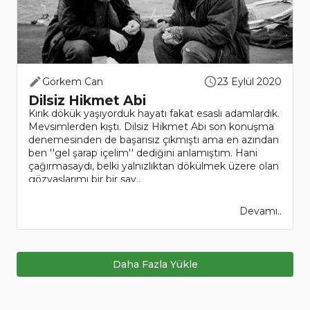
Görkem Can
23 Eylül 2020
Dilsiz Hikmet Abi
Kırık dökük yaşıyorduk hayatı fakat esaslı adamlardık.
Mevsimlerden kıştı. Dilsiz Hikmet Abi son konuşma
denemesinden de başarısız çıkmıştı ama en azından
ben ''gel şarap içelim'' dediğini anlamıştım. Hani
çağırmasaydı, belki yalnızlıktan dökülmek üzere olan
gözyaşlarımı bir bir say..
Devamı..
Daha Fazla Yükle