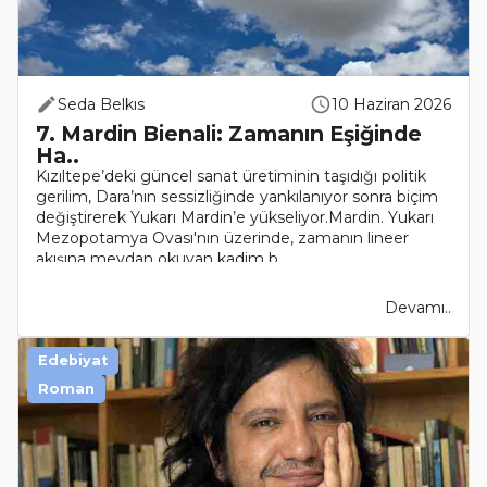
Seda Belkıs
10 Haziran 2026
7. Mardin Bienali: Zamanın Eşiğinde
Ha..
Kızıltepe’deki güncel sanat üretiminin taşıdığı politik
gerilim, Dara’nın sessizliğinde yankılanıyor sonra biçim
değiştirerek Yukarı Mardin’e yükseliyor.Mardin. Yukarı
Mezopotamya Ovası'nın üzerinde, zamanın lineer
akışına meydan okuyan kadim b..
Devamı..
Edebiyat
Roman