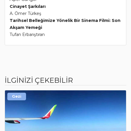
Cinayet Şarkıları
A. Ömer Türkeş
Tarihsel Belleğimize Yönelik Bir Sinema Filmi: Son
Akşam Yemeği
Tufan Erbarıştıran
İLGİNİZİ ÇEKEBİLİR
Gezi