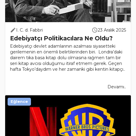
I. C. d. Fabbri
23 Aralık 2025
Edebiyatçı Politikacılara Ne Oldu?
Edebiyatçı devlet adamlarının azalması siyasetteki
gerilemenin en önemli belirtilerinden biri. Londra’daki
dairem tıka basa kitap dolu olmasına rağmen tam bir
seri kitap avcısı olduğumu itiraf etmem gerek. Geçen
hafta Tokyo’daydım ve her zamanki gibi kentin kitapçı..
Devamı..
Eğlence