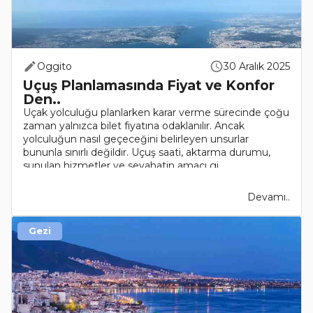
Oggito
30 Aralık 2025
Uçuş Planlamasında Fiyat ve Konfor
Den..
Uçak yolculuğu planlarken karar verme sürecinde çoğu
zaman yalnızca bilet fiyatına odaklanılır. Ancak
yolculuğun nasıl geçeceğini belirleyen unsurlar
bununla sınırlı değildir. Uçuş saati, aktarma durumu,
sunulan hizmetler ve seyahatin amacı gi..
Devamı..
Gezi