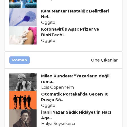
Kara Mantar Hastalığı: Belirtileri
Nel..
Oggito
Koronavirüs Aşısı: Pfizer ve
BioNTech'..
Oggito
Öne Çıkanlar
Roman
Milan Kundera: “Yazarların değil,
roma..
Lois Oppenheim
Otomatik Portakal’da Geçen 10
Rusça Sö..
Oggito
İranlı Yazar Sâdık Hidâyet'in Hacı
Aga..
Hülya Soyşekerci