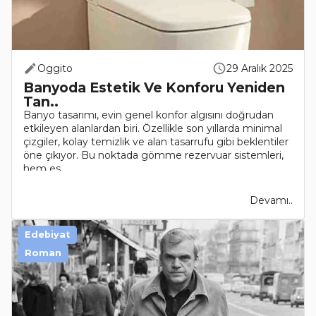
Oggito
29 Aralık 2025
Banyoda Estetik Ve Konforu Yeniden
Tan..
Banyo tasarımı, evin genel konfor algısını doğrudan
etkileyen alanlardan biri. Özellikle son yıllarda minimal
çizgiler, kolay temizlik ve alan tasarrufu gibi beklentiler
öne çıkıyor. Bu noktada gömme rezervuar sistemleri,
hem es..
Devamı..
Edebiyat
Roman