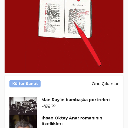
Öne Çıkanlar
Kültür Sanat
Man Ray’in bambaşka portreleri
Oggito
İhsan Oktay Anar romanının
özellikleri