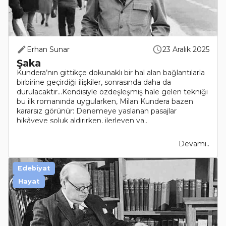
Erhan Sunar
23 Aralık 2025
Şaka
Kundera’nın gittikçe dokunaklı bir hal alan bağlantılarla
birbirine geçirdiği ilişkiler, sonrasında daha da
durulacaktır…Kendisiyle özdeşleşmiş hale gelen tekniği
bu ilk romanında uygularken, Milan Kundera bazen
kararsız görünür: Denemeye yaslanan pasajlar
hikâyeye soluk aldırırken, ilerleyen ya..
Devamı..
Edebiyat
Hayat