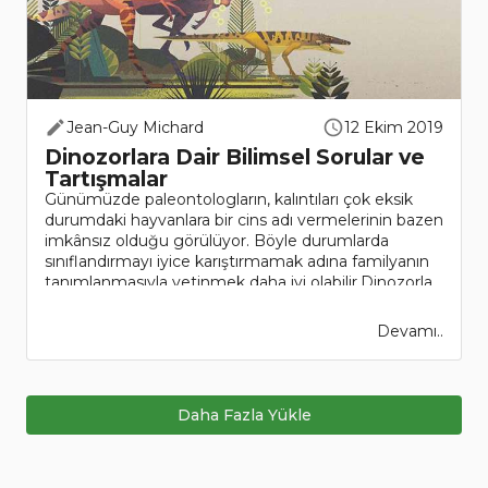
Jean-Guy Michard
12 Ekim 2019
Dinozorlara Dair Bilimsel Sorular ve
Tartışmalar
Günümüzde paleontologların, kalıntıları çok eksik
durumdaki hayvanlara bir cins adı vermelerinin bazen
imkânsız olduğu görülüyor. Böyle durumlarda
sınıflandırmayı iyice karıştırmamak adına familyanın
tanımlanmasıyla yetinmek daha iyi olabilir.Dinozorla..
Devamı..
Daha Fazla Yükle