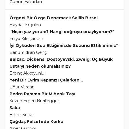
Günün Yazarları
Özgeci Bir Özge Denemeci: Salâh Birsel
Haydar Ergülen
“Niçin yazıyorum? Hangi doğruyu onaylıyorum?"
Fulya Kılınçarslan
İyi Öyküden Söz Ettiğimizde Sözünü Ettiklerimiz*
Banu Yıldıran Genç
Balzac, Dickens, Dostoyevski, Zweig: Üç Büyük
Usta'yı neden okumalısınız?
Erdinç Akkoyunlu
Yeni Bir Evrim Kapımızı Çalarken...
Uğur Vardan
Pedro Paramo Bir Mihenk Taşı
Sezen Ergen Breitegger
Şaka
Erhan Sunar
Çağdaş Felsefede Korku
Alper Güngör