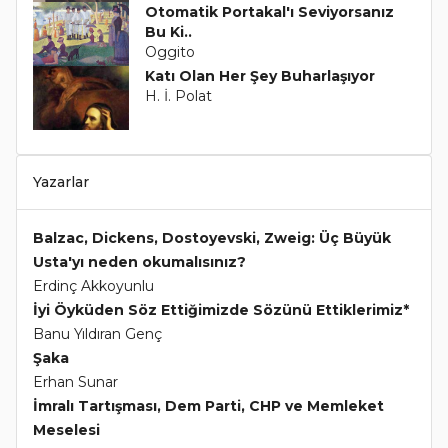
Otomatik Portakal'ı Seviyorsanız
Bu Ki..
Oggito
Katı Olan Her Şey Buharlaşıyor
H. İ. Polat
Yazarlar
Balzac, Dickens, Dostoyevski, Zweig: Üç Büyük
Usta'yı neden okumalısınız?
Erdinç Akkoyunlu
İyi Öyküden Söz Ettiğimizde Sözünü Ettiklerimiz*
Banu Yıldıran Genç
Şaka
Erhan Sunar
İmralı Tartışması, Dem Parti, CHP ve Memleket
Meselesi