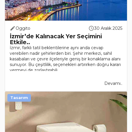
Oggito
30 Aralık 2025
İzmir’de Kalınacak Yer Seçimini
Etkile..
İzmir, farklı tatil beklentilerine aynı anda cevap
verebilen nadir şehirlerden biri. Şehir merkezi, sahil
kasabaları ve çevre ilçeleriyle geniş bir konaklama alanı
sunuyor. Bu çeşitlilik, seçenekleri artırırken doğru kararı
vermeyi de zorlaştırabili..
Devamı..
Tasarım