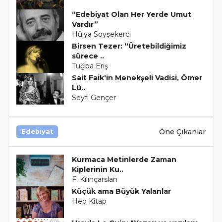
“Edebiyat Olan Her Yerde Umut
Vardır”
Hülya Soyşekerci
Birsen Tezer: “Üretebildiğimiz
sürece ..
Tuğba Eriş
Sait Faik'in Menekşeli Vadisi, Ömer
Lü..
Seyfi Gençer
Öne Çıkanlar
Edebiyat
Kurmaca Metinlerde Zaman
Kiplerinin Ku..
F. Kılınçarslan
Küçük ama Büyük Yalanlar
Hep Kitap