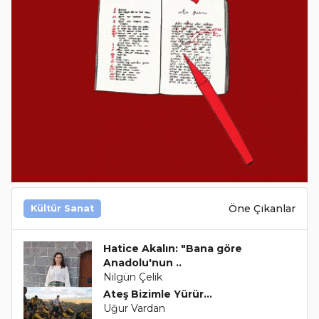
Öne Çıkanlar
Kültür Sanat
Hatice Akalın: "Bana göre
Anadolu'nun ..
Nilgün Çelik
Ateş Bizimle Yürür...
Uğur Vardan