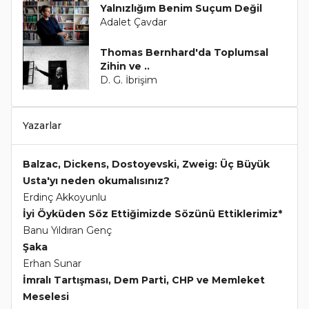
Yalnızlığım Benim Suçum Değil
Adalet Çavdar
Thomas Bernhard'da Toplumsal
Zihin ve ..
D. G. İbrişim
Yazarlar
Balzac, Dickens, Dostoyevski, Zweig: Üç Büyük
Usta'yı neden okumalısınız?
Erdinç Akkoyunlu
İyi Öyküden Söz Ettiğimizde Sözünü Ettiklerimiz*
Banu Yıldıran Genç
Şaka
Erhan Sunar
İmralı Tartışması, Dem Parti, CHP ve Memleket
Meselesi