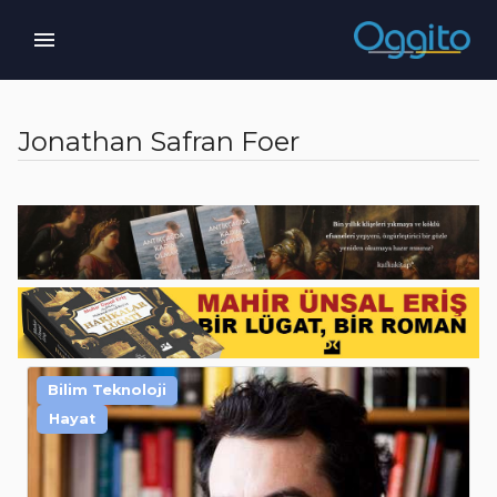
Jonathan Safran Foer
Bilim Teknoloji
Hayat