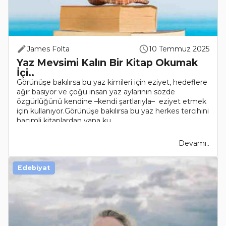
James Folta
10 Temmuz 2025
Yaz Mevsimi Kalın Bir Kitap Okumak
İçi..
Görünüşe bakılırsa bu yaz kimileri için eziyet, hedeflere
ağır basıyor ve çoğu insan yaz aylarının sözde
özgürlüğünü kendine –kendi şartlarıyla– eziyet etmek
için kullanıyor.Görünüşe bakılırsa bu yaz herkes tercihini
hacimli kitaplardan yana ku..
Devamı..
Edebiyat