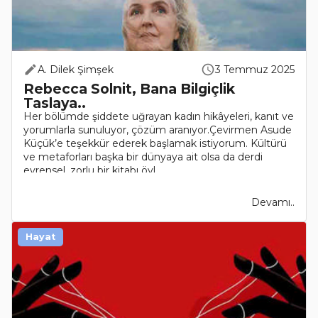
A. Dilek Şimşek
3 Temmuz 2025
Rebecca Solnit, Bana Bilgiçlik
Taslaya..
Her bölümde şiddete uğrayan kadın hikâyeleri, kanıt ve
yorumlarla sunuluyor, çözüm aranıyor.Çevirmen Asude
Küçük’e teşekkür ederek başlamak istiyorum. Kültürü
ve metaforları başka bir dünyaya ait olsa da derdi
evrensel, zorlu bir kitabı öyl..
Devamı..
Hayat