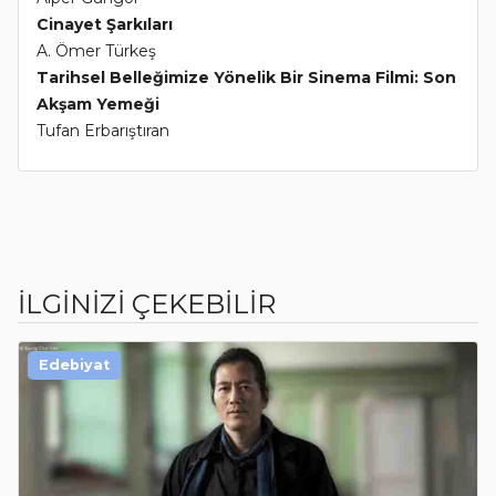
Cinayet Şarkıları
A. Ömer Türkeş
Tarihsel Belleğimize Yönelik Bir Sinema Filmi: Son
Akşam Yemeği
Tufan Erbarıştıran
İLGİNİZİ ÇEKEBİLİR
Edebiyat