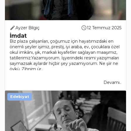
Ayzer Bilgiç
12 Temmuz 2025
İmdat
Biz plaza çalışanları, çoğumuz için hayatımızdaki en
önemli şeyler işimiz, prestij, iyi araba, ev, çocuklara özel
okul imkânı, şık, markalı kıyafetler sağlayan maaşımız,
tatillerimiz.Yazamıyorum. İşyerindeki resmi yazışmaları
saymazsak aylardır hiçbir şey yazamıyorum. Ne şiir ne
öykü. Zihnim ür..
Devamı..
Edebiyat