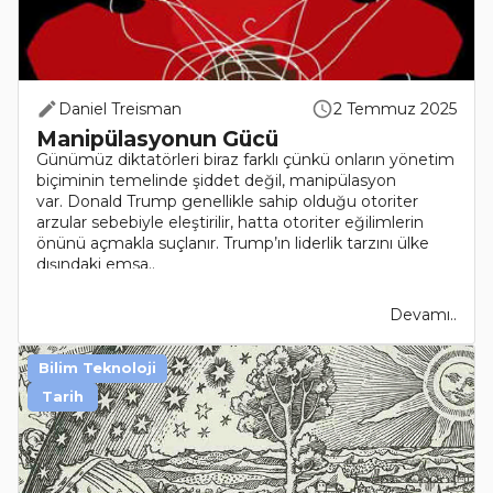
Daniel Treisman
2 Temmuz 2025
Manipülasyonun Gücü
Günümüz diktatörleri biraz farklı çünkü onların yönetim
biçiminin temelinde şiddet değil, manipülasyon
var. Donald Trump genellikle sahip olduğu otoriter
arzular sebebiyle eleştirilir, hatta otoriter eğilimlerin
önünü açmakla suçlanır. Trump’ın liderlik tarzını ülke
dışındaki emsa..
Devamı..
Bilim Teknoloji
Tarih