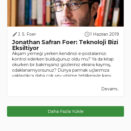
J. S. Foer
1 Haziran 2019
Jonathan Safran Foer: Teknoloji Bizi
Eksiltiyor
Akşam yemeği yerken kendinizi e-postalarınızı
kontrol ederken bulduğunuz oldu mu? Ya da kitap
okurken bir bakmışsınız gözleriniz ekrana kaymış,
odaklanamıyorsunuz? Dünya parmak uçlarımıza
yaklaştıkça daha çok şey yitirme tehlikesiyle karşı
karşıya kalıy..
Devamı..
Daha Fazla Yükle