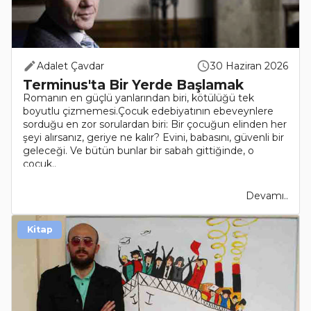
Adalet Çavdar
30 Haziran 2026
Terminus'ta Bir Yerde Başlamak
Romanın en güçlü yanlarından biri, kötülüğü tek
boyutlu çizmemesi.Çocuk edebiyatının ebeveynlere
sorduğu en zor sorulardan biri: Bir çocuğun elinden her
şeyi alırsanız, geriye ne kalır? Evini, babasını, güvenli bir
geleceği. Ve bütün bunlar bir sabah gittiğinde, o
çocuk..
Devamı..
Kitap