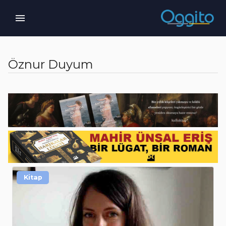
Öznur Duyum
Kitap