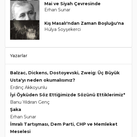
Mai ve Siyah Çevresinde
Erhan Sunar
Kış Masalı'ndan Zaman Boşluğu'na
Hülya Soyşekerci
Yazarlar
Balzac, Dickens, Dostoyevski, Zweig: Üç Büyük
Usta'yı neden okumalısınız?
Erdinç Akkoyunlu
İyi Öyküden Söz Ettiğimizde Sözünü Ettiklerimiz*
Banu Yıldıran Genç
Şaka
Erhan Sunar
İmralı Tartışması, Dem Parti, CHP ve Memleket
Meselesi