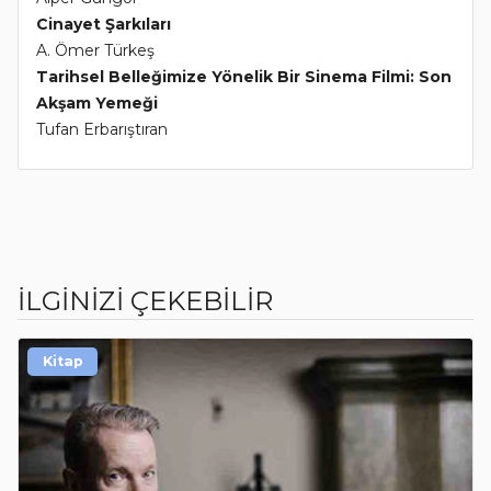
Cinayet Şarkıları
A. Ömer Türkeş
Tarihsel Belleğimize Yönelik Bir Sinema Filmi: Son
Akşam Yemeği
Tufan Erbarıştıran
İLGİNİZİ ÇEKEBİLİR
Kitap