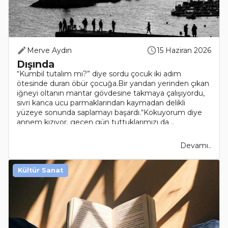
Merve Aydın
15 Haziran 2026
Dışında
“Kumbil tutalım mı?” diye sordu çocuk iki adım
ötesinde duran öbür çocuğa.Bir yandan yerinden çıkan
iğneyi oltanın mantar gövdesine takmaya çalışıyordu,
sivri kanca ucu parmaklarından kaymadan delikli
yüzeye sonunda saplamayı başardı.“Kokuyorum diye
annem kızıyor, geçen gün tuttuklarımızı da ..
Devamı..
Kültür Sanat