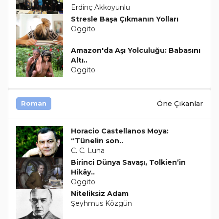
Erdinç Akkoyunlu
Stresle Başa Çıkmanın Yolları
Oggito
Amazon'da Aşı Yolculuğu: Babasını
Altı..
Oggito
Öne Çıkanlar
Roman
Horacio Castellanos Moya:
“Tünelin son..
C. C. Luna
Birinci Dünya Savaşı, Tolkien’in
Hikây..
Oggito
Niteliksiz Adam
Şeyhmus Közgün