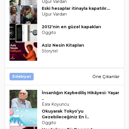
Uğur Vardan
Eski hesaplar itinayla kapatılır...
Uğur Vardan
2012’nin en güzel kapakları
Oggito
Aziz Nesin Kitapları
Storytel
Öne Çıkanlar
Edebiyat
İnsanlığın Kaybediliş Hikâyesi: Yaşar
..
Esra Koyuncu
Okuyarak Tokyo’yu
Gezebileceğiniz En İ..
Oggito