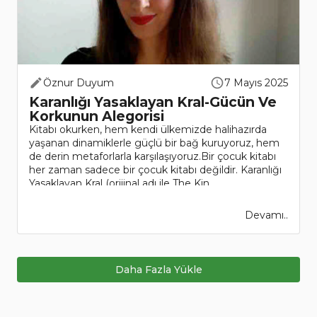
Öznur Duyum
7 Mayıs 2025
Karanlığı Yasaklayan Kral-Gücün Ve
Korkunun Alegorisi
Kitabı okurken, hem kendi ülkemizde halihazırda
yaşanan dinamiklerle güçlü bir bağ kuruyoruz, hem
de derin metaforlarla karşılaşıyoruz.Bir çocuk kitabı
her zaman sadece bir çocuk kitabı değildir. Karanlığı
Yasaklayan Kral (orijinal adı ile The Kin..
Devamı..
Daha Fazla Yükle