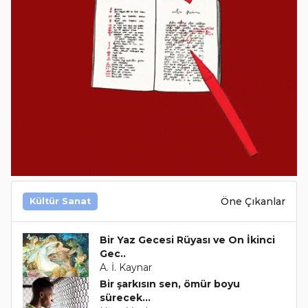
Öne Çıkanlar
Kültür Sanat
Bir Yaz Gecesi Rüyası ve On İkinci
Gec..
A. İ. Kaynar
Bir şarkısın sen, ömür boyu
sürecek...