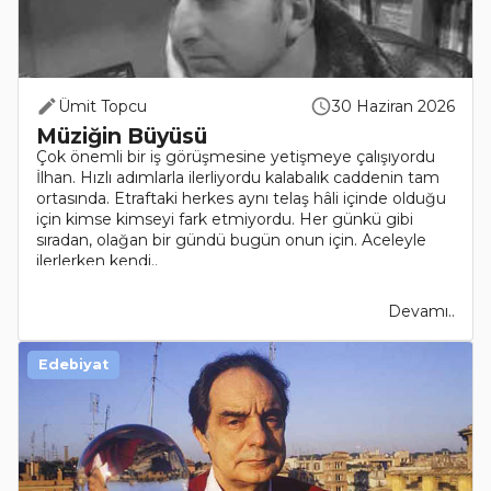
Ümit Topcu
30 Haziran 2026
Müziğin Büyüsü
Çok önemli bir iş görüşmesine yetişmeye çalışıyordu
İlhan. Hızlı adımlarla ilerliyordu kalabalık caddenin tam
ortasında. Etraftaki herkes aynı telaş hâli içinde olduğu
için kimse kimseyi fark etmiyordu. Her günkü gibi
sıradan, olağan bir gündü bugün onun için. Aceleyle
ilerlerken kendi..
Devamı..
Edebiyat