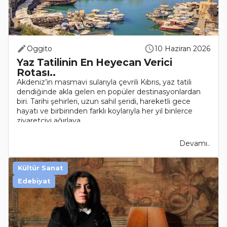
Oggito
10 Haziran 2026
Yaz Tatilinin En Heyecan Verici
Rotası..
Akdeniz’in masmavi sularıyla çevrili Kıbrıs, yaz tatili
dendiğinde akla gelen en popüler destinasyonlardan
biri. Tarihi şehirleri, uzun sahil şeridi, hareketli gece
hayatı ve birbirinden farklı koylarıyla her yıl binlerce
ziyaretçiyi ağırlaya..
Devamı..
Kültür Sanat
Edebiyat