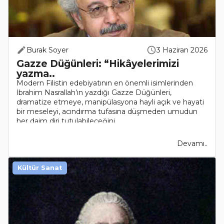
Burak Soyer
3 Haziran 2026
Gazze Düğünleri: “Hikâyelerimizi
yazma..
Modern Filistin edebiyatının en önemli isimlerinden
İbrahim Nasrallah’ın yazdığı Gazze Düğünleri,
dramatize etmeye, manipülasyona hayli açık ve hayati
bir meseleyi, acındırma tufasına düşmeden umudun
her daim diri tutulabileceğini..
Devamı..
Kültür Sanat