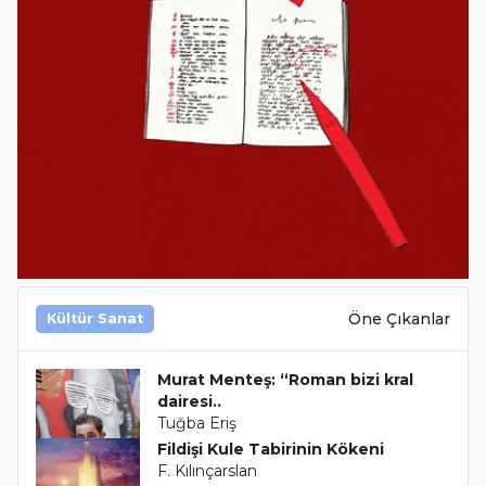
Öne Çıkanlar
Kültür Sanat
Murat Menteş: “Roman bizi kral
dairesi..
Tuğba Eriş
Fildişi Kule Tabirinin Kökeni
F. Kılınçarslan