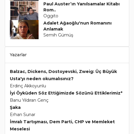
Paul Auster’ın Yanılsamalar Kitabı
Rom..
Oggito
Adalet Ağaoğlu'nun Romanını
Anlamak
Semih Gümüş
Yazarlar
Balzac, Dickens, Dostoyevski, Zweig: Üç Büyük
Usta'yı neden okumalısınız?
Erdinç Akkoyunlu
İyi Öyküden Söz Ettiğimizde Sözünü Ettiklerimiz*
Banu Yıldıran Genç
Şaka
Erhan Sunar
İmralı Tartışması, Dem Parti, CHP ve Memleket
Meselesi