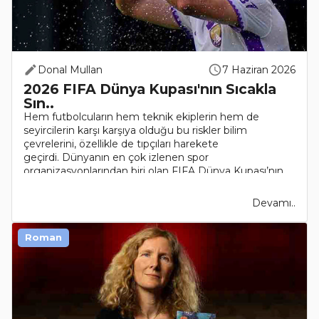
Donal Mullan
7 Haziran 2026
2026 FIFA Dünya Kupası'nın Sıcakla
Sın..
Hem futbolcuların hem teknik ekiplerin hem de
seyircilerin karşı karşıya olduğu bu riskler bilim
çevrelerini, özellikle de tıpçıları harekete
geçirdi. Dünyanın en çok izlenen spor
organizasyonlarından biri olan FIFA Dünya Kupası’nın
2026 turnuvası, şu ana kad..
Devamı..
Roman