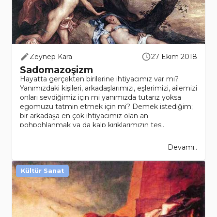
Zeynep Kara
27 Ekim 2018
Sadomazoşizm
Hayatta gerçekten birilerine ihtiyacımız var mı?
Yanımızdaki kişileri, arkadaşlarımızı, eşlerimizi, ailemizi
onları sevdiğimiz için mi yanımızda tutarız yoksa
egomuzu tatmin etmek için mi? Demek istediğim;
bir arkadaşa en çok ihtiyacımız olan an
pohpohlanmak ya da kalp kırıklarımızın tes..
Devamı..
Kültür Sanat