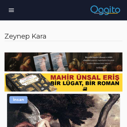
Zeynep Kara
İnsan