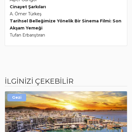
Cinayet Şarkıları
A. Ömer Türkeş
Tarihsel Belleğimize Yönelik Bir Sinema Filmi: Son
Akşam Yemeği
Tufan Erbarıştıran
İLGİNİZİ ÇEKEBİLİR
Gezi