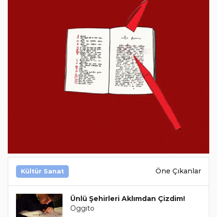
Öne Çıkanlar
Kültür Sanat
Ünlü Şehirleri Aklımdan Çizdim!
Oggito