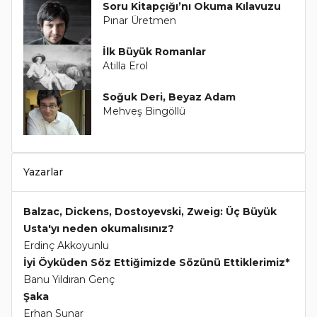
Soru Kitapçığı’nı Okuma Kılavuzu
Pınar Üretmen
İlk Büyük Romanlar
Atilla Erol
Soğuk Deri, Beyaz Adam
Mehveş Bingöllü
Yazarlar
Balzac, Dickens, Dostoyevski, Zweig: Üç Büyük
Usta'yı neden okumalısınız?
Erdinç Akkoyunlu
İyi Öyküden Söz Ettiğimizde Sözünü Ettiklerimiz*
Banu Yıldıran Genç
Şaka
Erhan Sunar