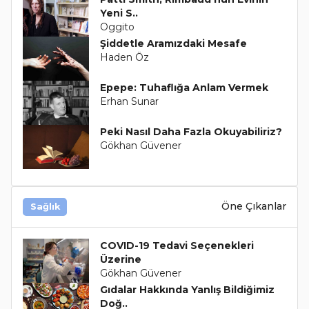
Yeni S..
Oggito
Şiddetle Aramızdaki Mesafe
Haden Öz
Epepe: Tuhaflığa Anlam Vermek
Erhan Sunar
Peki Nasıl Daha Fazla Okuyabiliriz?
Gökhan Güvener
Öne Çıkanlar
Sağlık
COVID-19 Tedavi Seçenekleri
Üzerine
Gökhan Güvener
Gıdalar Hakkında Yanlış Bildiğimiz
Doğ..