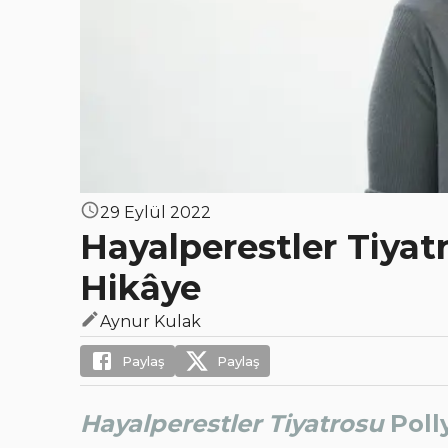
29 Eylül 2022
Hayalperestler Tiyatr
Hikâye
Aynur Kulak
Paylaş
Paylaş
Hayalperestler Tiyatrosu
Poll