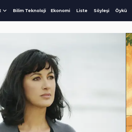
t
Bilim Teknoloji
Ekonomi
Liste
Söyleşi
Öykü