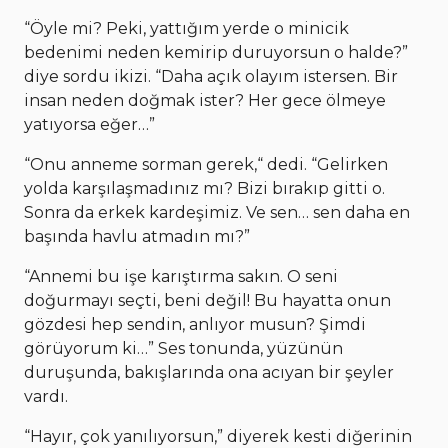
“Öyle mi? Peki, yattığım yerde o minicik
bedenimi neden kemirip duruyorsun o halde?”
diye sordu ikizi. “Daha açık olayım istersen. Bir
insan neden doğmak ister? Her gece ölmeye
yatıyorsa eğer…”
“Onu anneme sorman gerek,“ dedi. “Gelirken
yolda karşılaşmadınız mı? Bizi bırakıp gitti o.
Sonra da erkek kardeşimiz. Ve sen… sen daha en
başında havlu atmadın mı?”
“Annemi bu işe karıştırma sakın. O seni
doğurmayı seçti, beni değil! Bu hayatta onun
gözdesi hep sendin, anlıyor musun? Şimdi
görüyorum ki…” Ses tonunda, yüzünün
duruşunda, bakışlarında ona acıyan bir şeyler
vardı.
“Hayır, çok yanılıyorsun,” diyerek kesti diğerinin