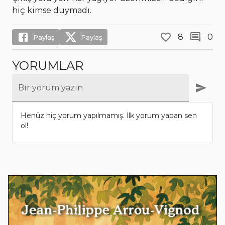
hiç kimse duymadı.
8
0
Paylaş
Paylaş
YORUMLAR
Bir yorum yazın
Henüz hiç yorum yapılmamış. İlk yorum yapan sen
ol!