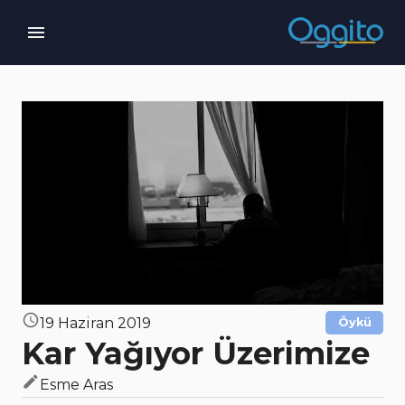
19 Haziran 2019
Öykü
Kar Yağıyor Üzerimize
Esme Aras