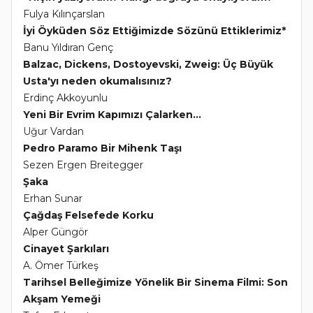
Fulya Kılınçarslan
İyi Öyküden Söz Ettiğimizde Sözünü Ettiklerimiz*
Banu Yıldıran Genç
Balzac, Dickens, Dostoyevski, Zweig: Üç Büyük
Usta'yı neden okumalısınız?
Erdinç Akkoyunlu
Yeni Bir Evrim Kapımızı Çalarken...
Uğur Vardan
Pedro Paramo Bir Mihenk Taşı
Sezen Ergen Breitegger
Şaka
Erhan Sunar
Çağdaş Felsefede Korku
Alper Güngör
Cinayet Şarkıları
A. Ömer Türkeş
Tarihsel Belleğimize Yönelik Bir Sinema Filmi: Son
Akşam Yemeği