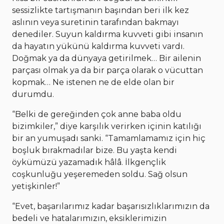
sessizlikte tartışmanın başından beri ilk kez
aslının veya suretinin tarafından bakmayı
denediler. Suyun kaldırma kuvveti gibi insanın
da hayatın yükünü kaldırma kuvveti vardı.
Doğmak ya da dünyaya getirilmek… Bir ailenin
parçası olmak ya da bir parça olarak o vücuttan
kopmak… Ne istenen ne de elde olan bir
durumdu.
“Belki de gereğinden çok anne baba oldu
bizimkiler,” diye karşılık verirken içinin katılığı
bir an yumuşadı sanki. “Tamamlamamız için hiç
boşluk bırakmadılar bize. Bu yaşta kendi
öykümüzü yazamadık hâlâ. İlkgençlik
coşkunluğu yeşeremeden soldu. Sağ olsun
yetişkinler!”
“Evet, başarılarımız kadar başarısızlıklarımızın da
bedeli ve hatalarımızın, eksiklerimizin