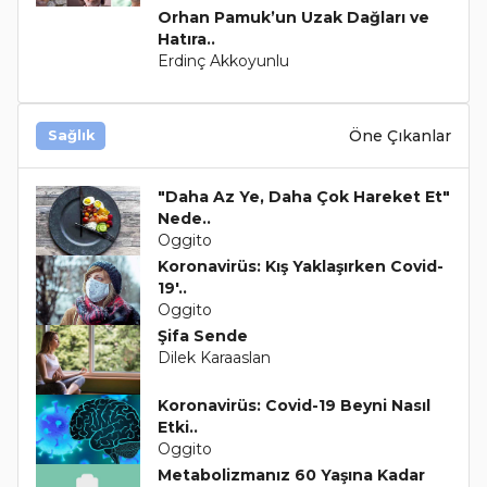
Orhan Pamuk’un Uzak Dağları ve
Hatıra..
Erdinç Akkoyunlu
Öne Çıkanlar
Sağlık
"Daha Az Ye, Daha Çok Hareket Et"
Nede..
Oggito
Koronavirüs: Kış Yaklaşırken Covid-
19'..
Oggito
Şifa Sende
Dilek Karaaslan
Koronavirüs: Covid-19 Beyni Nasıl
Etki..
Oggito
Metabolizmanız 60 Yaşına Kadar