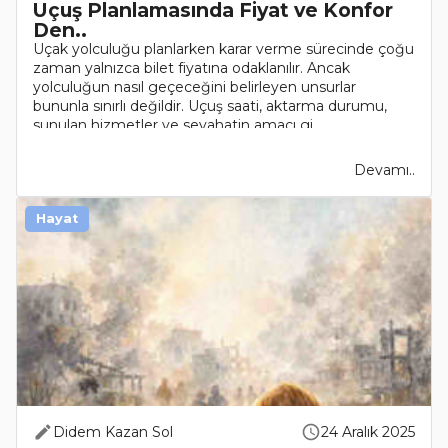
Uçuş Planlamasında Fiyat ve Konfor
Den..
Uçak yolculuğu planlarken karar verme sürecinde çoğu
zaman yalnızca bilet fiyatına odaklanılır. Ancak
yolculuğun nasıl geçeceğini belirleyen unsurlar
bununla sınırlı değildir. Uçuş saati, aktarma durumu,
sunulan hizmetler ve seyahatin amacı gi..
Devamı..
Hayat
Didem Kazan Sol
24 Aralık 2025