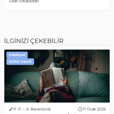
Tufan Erbarıştıran
İLGİNİZİ ÇEKEBİLİR
Edebiyat
Kültür Sanat
P. P. –. A. Baverstock
11 Ocak 2026