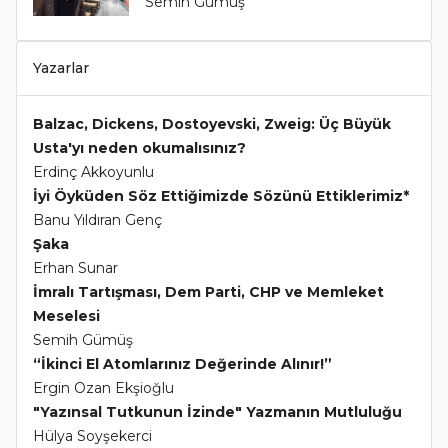
Semih Gümüş
Yazarlar
Balzac, Dickens, Dostoyevski, Zweig: Üç Büyük
Usta'yı neden okumalısınız?
Erdinç Akkoyunlu
İyi Öyküden Söz Ettiğimizde Sözünü Ettiklerimiz*
Banu Yıldıran Genç
Şaka
Erhan Sunar
İmralı Tartışması, Dem Parti, CHP ve Memleket
Meselesi
Semih Gümüş
“İkinci El Atomlarınız Değerinde Alınır!”
Ergin Ozan Ekşioğlu
"Yazınsal Tutkunun İzinde" Yazmanın Mutluluğu
Hülya Soyşekerci