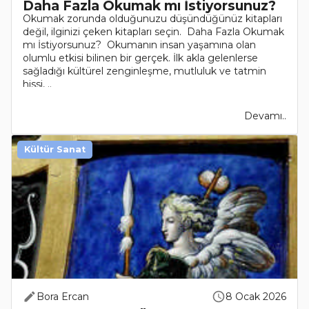
Daha Fazla Okumak mı İstiyorsunuz?
Okumak zorunda olduğunuzu düşündüğünüz kitapları
değil, ilginizi çeken kitapları seçin. Daha Fazla Okumak
mı İstiyorsunuz? Okumanın insan yaşamına olan
olumlu etkisi bilinen bir gerçek. İlk akla gelenlerse
sağladığı kültürel zenginleşme, mutluluk ve tatmin
hissi, ..
Devamı..
Kültür Sanat
Bora Ercan
8 Ocak 2026