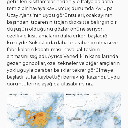
getirilen kısıtlamalar nedeniyle İtalya da daha
temiz bir havaya kavuşmuş durumda. Avrupa
Uzay Ajansı'nın uydu görüntüleri, ocak ayının
başından itibaren nitrojen dioksitte belirgin bir
düşüşün olduğunu gözler önüne seriyor,
özellikle kısıtlamaların daha erken başladığı
kuzeyde. Sokaklarda daha az arabanın olması ve
fabrikaların kapatılması, hava kalitesinin
artmasını sağladı. Ayrıca Venedik’in kanallarında
gezen gondollar, özel tekneler ve diğer araçların
yokluğuyla beraber balıklar tekrar görülmeye
başladı, sular kaybettiği berraklığı kazandı. Uydu
görüntülerine aşağıda ulaşabilirsiniz: