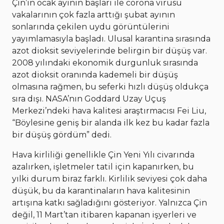
Çin’in ocak ayının başları ile corona virüsü
vakalarının çok fazla arttığı şubat ayının
sonlarında çekilen uydu görüntülerini
yayımlamasıyla başladı. Ulusal karantina sırasında
azot dioksit seviyelerinde belirgin bir düşüş var.
2008 yılındaki ekonomik durgunluk sırasında
azot dioksit oranında kademeli bir düşüş
olmasına rağmen, bu seferki hızlı düşüş oldukça
sıra dışı. NASA’nın Goddard Uzay Uçuş
Merkezi’ndeki hava kalitesi araştırmacısı Fei Liu,
“Böylesine geniş bir alanda ilk kez bu kadar fazla
bir düşüş gördüm” dedi.
Hava kirliliği genellikle Çin Yeni Yılı civarında
azalırken, işletmeler tatil için kapanırken, bu
yılki durum biraz farklı. Kirlilik seviyesi çok daha
düşük, bu da karantinaların hava kalitesinin
artışına katkı sağladığını gösteriyor. Yalnızca Çin
değil, 11 Mart’tan itibaren kapanan işyerleri ve