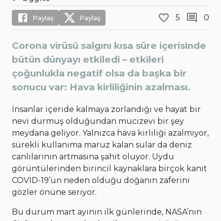
5
0
Paylaş
Paylaş
Corona virüsü salgını kısa süre içerisinde
bütün dünyayı etkiledi – etkileri
çoğunlukla negatif olsa da başka bir
sonucu var: Hava kirliliğinin azalması.
İnsanlar içeride kalmaya zorlandığı ve hayat bir
nevi durmuş olduğundan mucizevi bir şey
meydana geliyor. Yalnızca hava kirliliği azalmıyor,
sürekli kullanıma maruz kalan sular da deniz
canlılarının artmasına şahit oluyor. Uydu
görüntülerinden birincil kaynaklara birçok kanıt
COVID-19’un neden olduğu doğanın zaferini
gözler önüne seriyor.
Bu durum mart ayının ilk günlerinde, NASA’nın