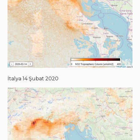
İtalya 14 Şubat 2020