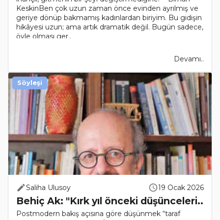
KeskinBen çok uzun zaman önce evinden ayrılmış ve
geriye dönüp bakmamış kadınlardan biriyim. Bu gidişin
hikâyesi uzun; ama artık dramatik değil. Bugün sadece,
öyle olması ger..
Devamı..
Söyleşi
Saliha Ulusoy
19 Ocak 2026
Behiç Ak: "Kırk yıl önceki düşünceleri..
Postmodern bakış açısına göre düşünmek “taraf