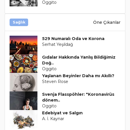
Oggito
Öne Çıkanlar
Sağlık
529 Numaralı Oda ve Korona
Serhat Yeşildağ
Gıdalar Hakkında Yanlış Bildiğimiz
Doğ..
Oggito
Yaşlanan Beyinler Daha mı Akıllı?
Steven Rose
Svenja Flasspöhler: "Koronavirüs
dönem..
Oggito
Edebiyat ve Salgın
A. İ. Kaynar