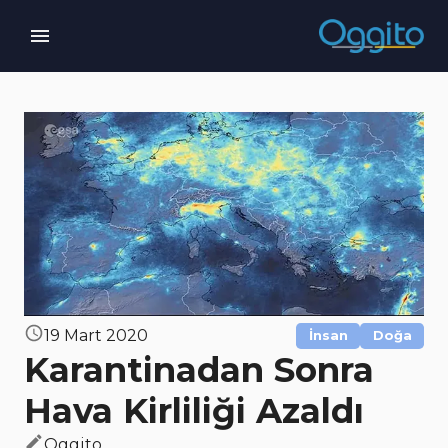
19 Mart 2020
İnsan
Doğa
Karantinadan Sonra
Hava Kirliliği Azaldı
Oggito