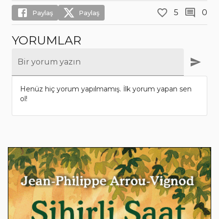
5
0
Paylaş
Paylaş
YORUMLAR
Bir yorum yazın
Henüz hiç yorum yapılmamış. İlk yorum yapan sen
ol!