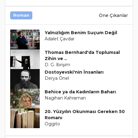
Öne Çıkanlar
Roman
Yalnızlığım Benim Suçum Değil
Adalet Çavdar
Thomas Bernhard'da Toplumsal
Zihin ve ..
D. G. İbrişim
Dostoyevski'nin İnsanları
Derya Önel
Behice ya da Kadınların Baharı
Nagihan Kahraman
20. Yüzyılın Okunması Gereken 50
Romanı
Oggito