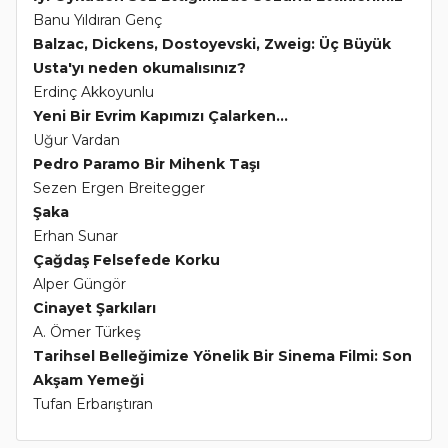
Banu Yıldıran Genç
Balzac, Dickens, Dostoyevski, Zweig: Üç Büyük
Usta'yı neden okumalısınız?
Erdinç Akkoyunlu
Yeni Bir Evrim Kapımızı Çalarken...
Uğur Vardan
Pedro Paramo Bir Mihenk Taşı
Sezen Ergen Breitegger
Şaka
Erhan Sunar
Çağdaş Felsefede Korku
Alper Güngör
Cinayet Şarkıları
A. Ömer Türkeş
Tarihsel Belleğimize Yönelik Bir Sinema Filmi: Son
Akşam Yemeği
Tufan Erbarıştıran