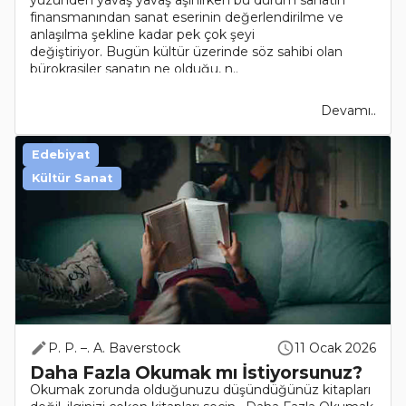
yüzünden yavaş yavaş aşınırken bu durum sanatın
finansmanından sanat eserinin değerlendirilme ve
anlaşılma şekline kadar pek çok şeyi
değiştiriyor. Bugün kültür üzerinde söz sahibi olan
bürokrasiler sanatın ne olduğu, n..
Devamı..
Edebiyat
Kültür Sanat
P. P. –. A. Baverstock
11 Ocak 2026
Daha Fazla Okumak mı İstiyorsunuz?
Okumak zorunda olduğunuzu düşündüğünüz kitapları