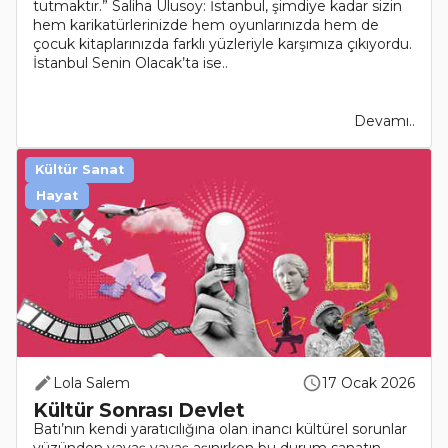
tutmaktır.” Saliha Ulusoy: İstanbul, şimdiye kadar sizin
hem karikatürlerinizde hem oyunlarınızda hem de
çocuk kitaplarınızda farklı yüzleriyle karşımıza çıkıyordu.
İstanbul Senin Olacak’ta ise..
Devamı..
Kültür Sanat
Hayat
Lola Salem
17 Ocak 2026
Kültür Sonrası Devlet
Batı’nın kendi yaratıcılığına olan inancı kültürel sorunlar