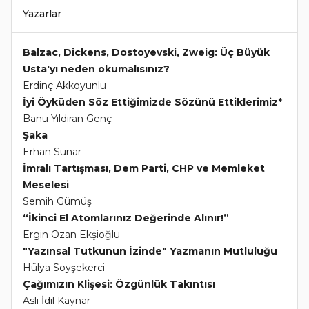
Yazarlar
Balzac, Dickens, Dostoyevski, Zweig: Üç Büyük
Usta'yı neden okumalısınız?
Erdinç Akkoyunlu
İyi Öyküden Söz Ettiğimizde Sözünü Ettiklerimiz*
Banu Yıldıran Genç
Şaka
Erhan Sunar
İmralı Tartışması, Dem Parti, CHP ve Memleket
Meselesi
Semih Gümüş
“İkinci El Atomlarınız Değerinde Alınır!”
Ergin Ozan Ekşioğlu
"Yazınsal Tutkunun İzinde" Yazmanın Mutluluğu
Hülya Soyşekerci
Çağımızın Klişesi: Özgünlük Takıntısı
Aslı İdil Kaynar