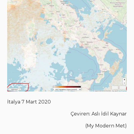
İtalya 7 Mart 2020
Çeviren: Aslı İdil Kaynar
(My Modern Met)