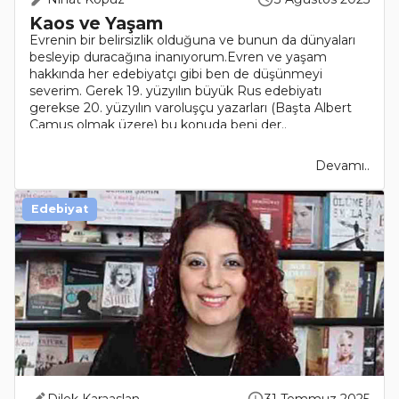
Kaos ve Yaşam
Evrenin bir belirsizlik olduğuna ve bunun da dünyaları
besleyip duracağına inanıyorum.Evren ve yaşam
hakkında her edebiyatçı gibi ben de düşünmeyi
severim. Gerek 19. yüzyılın büyük Rus edebiyatı
gerekse 20. yüzyılın varoluşçu yazarları (Başta Albert
Camus olmak üzere) bu konuda beni der..
Devamı..
Edebiyat