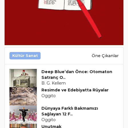
Öne Çıkanlar
Kültür Sanat
Deep Blue’dan Önce: Otomaton
Satranç O..
B. G. Kellem
Resimde ve Edebiyatta Rüyalar
Oggito
Dünyaya Farklı Bakmamızı
Sağlayan 12 F..
Oggito
Unutmak