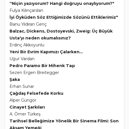
“Niçin yazıyorum? Hangi doğruyu onaylıyorum?"
Fulya Kılınçarslan
İyi Öyküden Söz Ettiğimizde Sözünü Ettiklerimiz*
Banu Yıldıran Genç
Balzac, Dickens, Dostoyevski, Zweig: Üç Büyük
Usta'yı neden okumalısınız?
Erdinç Akkoyunlu
Yeni Bir Evrim Kapımızı Çalarken...
Uğur Vardan
Pedro Paramo Bir Mihenk Taşı
Sezen Ergen Breitegger
Şaka
Erhan Sunar
Çağdaş Felsefede Korku
Alper Güngör
Cinayet Şarkıları
A. Ömer Türkeş
Tarihsel Belleğimize Yönelik Bir Sinema Filmi: Son
Akşam Yemeği