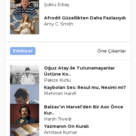
Şükrü Erbaş
Afrodit Güzellikten Daha Fazlasıydı
Amy C. Smith
Öne Çıkanlar
Edebiyat
Oğuz Atay ile Tutunamayanlar
Üstüne Ko..
Pakize Kutlu
Kaybolan Ses: Resul mu, Nesimi mi?
Mehmet Hanifi
Balzac’ın Marvel’den Bir Asır Önce
Kur..
Harsh Trivedi
Yazmanın On Kuralı
Amitava Kumar