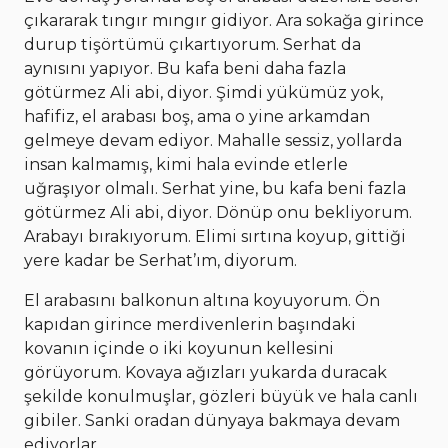
çıkararak tıngır mıngır gidiyor. Ara sokağa girince
durup tişörtümü çıkartıyorum. Serhat da
aynısını yapıyor. Bu kafa beni daha fazla
götürmez Ali abi, diyor. Şimdi yükümüz yok,
hafifiz, el arabası boş, ama o yine arkamdan
gelmeye devam ediyor. Mahalle sessiz, yollarda
insan kalmamış, kimi hala evinde etlerle
uğraşıyor olmalı. Serhat yine, bu kafa beni fazla
götürmez Ali abi, diyor. Dönüp onu bekliyorum.
Arabayı bırakıyorum. Elimi sırtına koyup, gittiği
yere kadar be Serhat’ım, diyorum.
El arabasını balkonun altına koyuyorum. Ön
kapıdan girince merdivenlerin başındaki
kovanın içinde o iki koyunun kellesini
görüyorum. Kovaya ağızları yukarda duracak
şekilde konulmuşlar, gözleri büyük ve hala canlı
gibiler. Sanki oradan dünyaya bakmaya devam
ediyorlar.