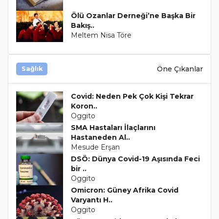
Ölü Ozanlar Derneği’ne Başka Bir
Bakış..
Meltem Nisa Töre
Öne Çıkanlar
Sağlık
Covid: Neden Pek Çok Kişi Tekrar
Koron..
Oggito
SMA Hastaları İlaçlarını
Hastaneden Al..
Mesude Erşan
DSÖ: Dünya Covid-19 Aşısında Feci
bir ..
Oggito
Omicron: Güney Afrika Covid
Varyantı H..
Oggito