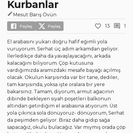
Kurbanlar
Mesut Barış Övün
13
1
Paylaş
Paylaş
El arabasını yukarı doğru hafif eğimli yola
vuruyorum. Serhat üç adım arkamdan geliyor.
İlerledikçe daha da yavaşlayacağını, arkada
kalacağını biliyorum. Çöp kutusuna
vardığımızda aramızdaki mesafe bayağı açılmış
olacak. Okulun karşısında var bir tane, dediler,
tam karşısında, yoksa işte oralara bir yere
bakarsınız. Tamam, diyorum, armut ağacının
dibinde bekleyen siyah poşetleri balkonun
altından getirdiğim el arabasına atıyorum. Üst
yola çıkınca sola dönüyoruz- dönüyorum, Serhat
da peşimden geliyor. Biraz daha gidip sağa
sapacağız, okulu bulacağız. Var mıymış orada çöp