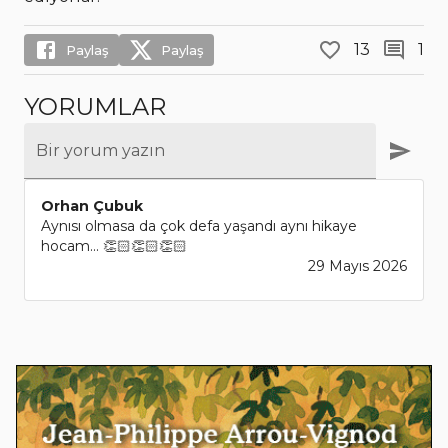
13
1
Paylaş
Paylaş
YORUMLAR
Bir yorum yazın
Orhan Çubuk
Aynısı olmasa da çok defa yaşandı aynı hikaye
hocam... 👏🏻👏🏻👏🏻
29 Mayıs 2026