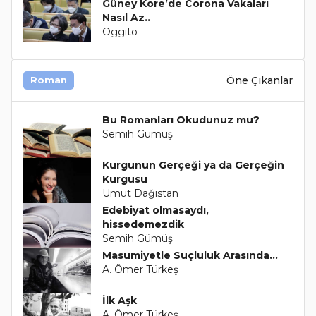
Güney Kore’de Corona Vakaları
Nasıl Az..
Oggito
Öne Çıkanlar
Roman
Bu Romanları Okudunuz mu?
Semih Gümüş
Kurgunun Gerçeği ya da Gerçeğin
Kurgusu
Umut Dağıstan
Edebiyat olmasaydı,
hissedemezdik
Semih Gümüş
Masumiyetle Suçluluk Arasında...
A. Ömer Türkeş
İlk Aşk
A. Ömer Türkeş