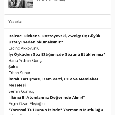
Yazarlar
Balzac, Dickens, Dostoyevski, Zweig: Üç Büyük
Usta'yı neden okumalısınız?
Erdinç Akkoyunlu
İyi Öyküden Söz Ettiğimizde Sözünü Ettiklerimiz*
Banu Yıldıran Genç
Şaka
Erhan Sunar
İmralı Tartışması, Dem Parti, CHP ve Memleket
Meselesi
Semih Gümüş
“İkinci El Atomlarınız Değerinde Alınır!”
Ergin Ozan Ekşioğlu
"Yazınsal Tutkunun İzinde" Yazmanın Mutluluğu