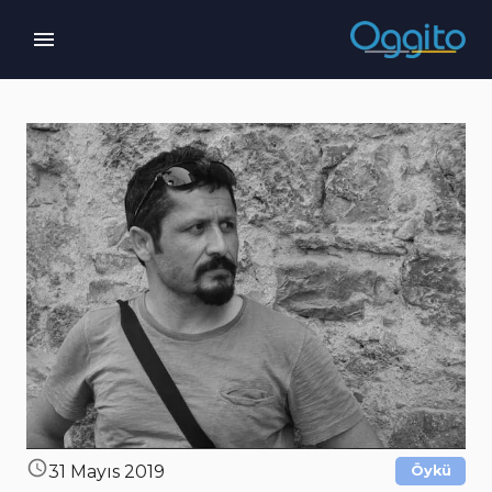
31 Mayıs 2019
Öykü