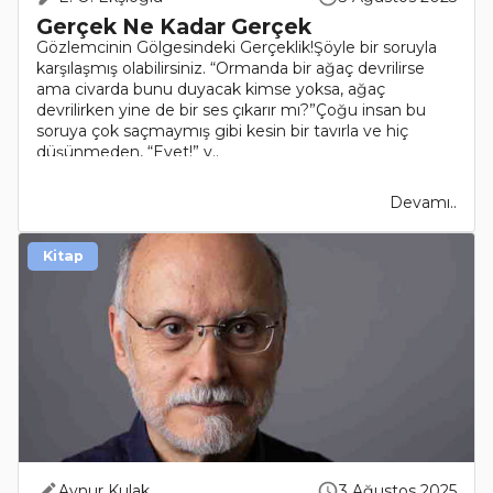
Gerçek Ne Kadar Gerçek
Gözlemcinin Gölgesindeki Gerçeklik!Şöyle bir soruyla
karşılaşmış olabilirsiniz. “Ormanda bir ağaç devrilirse
ama civarda bunu duyacak kimse yoksa, ağaç
devrilirken yine de bir ses çıkarır mı?”Çoğu insan bu
soruya çok saçmaymış gibi kesin bir tavırla ve hiç
düşünmeden, “Evet!” y..
Devamı..
Kitap
Aynur Kulak
3 Ağustos 2025