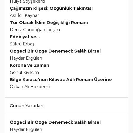
Hülya Soyşekerci
Çağımızın Klişesi: Özgünlük Takıntısı
Aslı İdil Kaynar
Tür Olarak İklim Değişikliği Romanı
Deniz Gündoğan İbrişim
Edebiyat ve...
Şükrü Erbaş
Özgeci Bir Özge Denemeci: Salâh Birsel
Haydar Ergülen
Korona ve Zaman
Gönül Kıvılcım
Bilge Karasu’nun Kılavuz Adlı Romanı Üzerine
Özkan Ali Bozdemir
Günün Yazarları
Özgeci Bir Özge Denemeci: Salâh Birsel
Haydar Ergülen