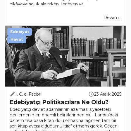
hikâyeye soluk aldırırken, ilerleyen ya..
Devamı..
Edebiyat
Hayat
I. C. d. Fabbri
23 Aralık 2025
Edebiyatçı Politikacılara Ne Oldu?
Edebiyatçı devlet adamlarının azalması siyasetteki
gerilemenin en önemli belirtilerinden biri. Londra’daki
dairem tıka basa kitap dolu olmasına rağmen tam bir
seri kitap avcısı olduğumu itiraf etmem gerek. Geçen