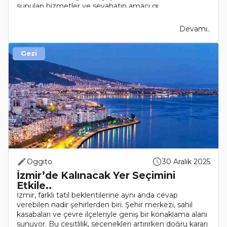
sunulan hizmetler ve seyahatin amacı gi..
Devamı..
Gezi
Oggito
30 Aralık 2025
İzmir’de Kalınacak Yer Seçimini
Etkile..
İzmir, farklı tatil beklentilerine aynı anda cevap
verebilen nadir şehirlerden biri. Şehir merkezi, sahil
kasabaları ve çevre ilçeleriyle geniş bir konaklama alanı
sunuyor. Bu çeşitlilik, seçenekleri artırırken doğru kararı