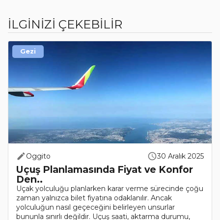
İLGİNİZİ ÇEKEBİLİR
Gezi
Oggito
30 Aralık 2025
Uçuş Planlamasında Fiyat ve Konfor
Den..
Uçak yolculuğu planlarken karar verme sürecinde çoğu
zaman yalnızca bilet fiyatına odaklanılır. Ancak
yolculuğun nasıl geçeceğini belirleyen unsurlar
bununla sınırlı değildir. Uçuş saati, aktarma durumu,