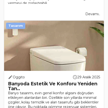
vermeyi de zorlaştırabili..
Devamı..
Tasarım
Oggito
29 Aralık 2025
Banyoda Estetik Ve Konforu Yeniden
Tan..
Banyo tasarımı, evin genel konfor algısını doğrudan
etkileyen alanlardan biri. Özellikle son yıllarda minimal
çizgiler, kolay temizlik ve alan tasarrufu gibi beklentiler
öne çıkıyor. Bu noktada gömme rezervuar sistemleri,