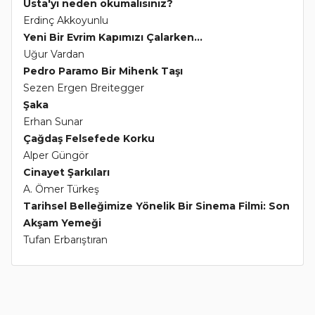
Usta'yı neden okumalısınız?
Erdinç Akkoyunlu
Yeni Bir Evrim Kapımızı Çalarken...
Uğur Vardan
Pedro Paramo Bir Mihenk Taşı
Sezen Ergen Breitegger
Şaka
Erhan Sunar
Çağdaş Felsefede Korku
Alper Güngör
Cinayet Şarkıları
A. Ömer Türkeş
Tarihsel Belleğimize Yönelik Bir Sinema Filmi: Son
Akşam Yemeği
Tufan Erbarıştıran