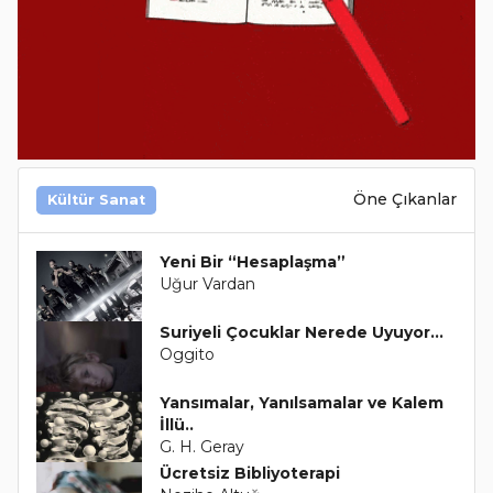
Öne Çıkanlar
Kültür Sanat
Yeni Bir “Hesaplaşma”
Uğur Vardan
Suriyeli Çocuklar Nerede Uyuyor…
Oggito
Yansımalar, Yanılsamalar ve Kalem
İllü..
G. H. Geray
Ücretsiz Bibliyoterapi