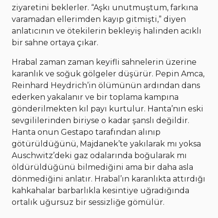
ziyaretini beklerler. “Aşkı unutmuştum, farkına
varamadan ellerimden kayıp gitmişti,” diyen
anlatıcının ve ötekilerin bekleyiş halinden acıklı
bir sahne ortaya çıkar.
Hrabal zaman zaman keyifli sahnelerin üzerine
karanlık ve soğuk gölgeler düşürür. Pepin Amca,
Reinhard Heydrich’in ölümünün ardından dans
ederken yakalanır ve bir toplama kampına
gönderilmekten kıl payı kurtulur. Hanta’nın eski
sevgililerinden biriyse o kadar şanslı değildir.
Hanta onun Gestapo tarafından alınıp
götürüldüğünü, Majdanek’te yakılarak mı yoksa
Auschwitz’deki gaz odalarında boğularak mı
öldürüldüğünü bilmediğini ama bir daha asla
dönmediğini anlatır. Hrabal’ın karanlıkta attırdığı
kahkahalar barbarlıkla kesintiye uğradığında
ortalık uğursuz bir sessizliğe gömülür.