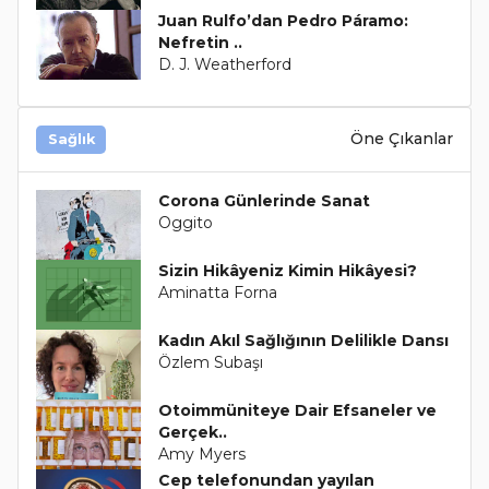
Juan Rulfo’dan Pedro Páramo:
Nefretin ..
D. J. Weatherford
Öne Çıkanlar
Sağlık
Corona Günlerinde Sanat
Oggito
Sizin Hikâyeniz Kimin Hikâyesi?
Aminatta Forna
Kadın Akıl Sağlığının Delilikle Dansı
Özlem Subaşı
Otoimmüniteye Dair Efsaneler ve
Gerçek..
Amy Myers
Cep telefonundan yayılan