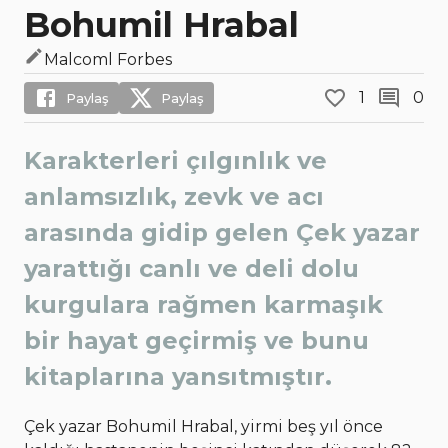
Bohumil Hrabal
Malcoml Forbes
1
0
Paylaş
Paylaş
Karakterleri çılgınlık ve
anlamsızlık, zevk ve acı
arasında gidip gelen Çek yazar
yarattığı canlı ve deli dolu
kurgulara rağmen karmaşık
bir hayat geçirmiş ve bunu
kitaplarına yansıtmıştır.
Çek yazar Bohumil Hrabal, yirmi beş yıl önce