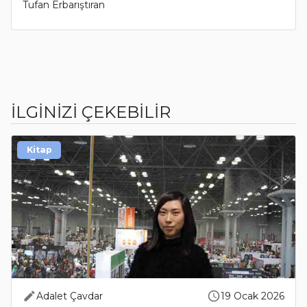
Tufan Erbarıştıran
İLGİNİZİ ÇEKEBİLİR
Kitap
Adalet Çavdar
19 Ocak 2026