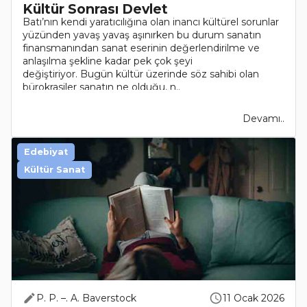
Kültür Sonrası Devlet
Batı’nın kendi yaratıcılığına olan inancı kültürel sorunlar
yüzünden yavaş yavaş aşınırken bu durum sanatın
finansmanından sanat eserinin değerlendirilme ve
anlaşılma şekline kadar pek çok şeyi
değiştiriyor. Bugün kültür üzerinde söz sahibi olan
bürokrasiler sanatın ne olduğu, n..
Devamı..
Edebiyat
Kültür Sanat
P. P. –. A. Baverstock
11 Ocak 2026