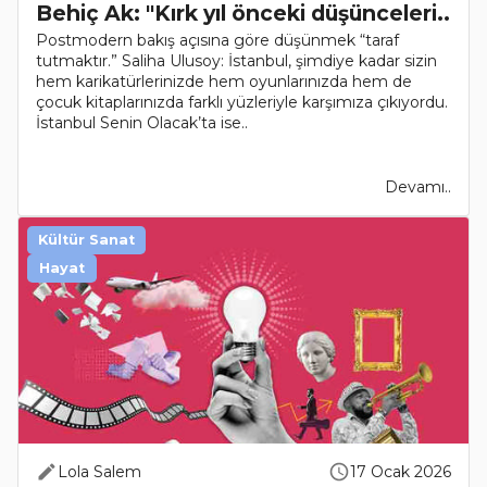
Behiç Ak: "Kırk yıl önceki düşünceleri..
Postmodern bakış açısına göre düşünmek “taraf
tutmaktır.” Saliha Ulusoy: İstanbul, şimdiye kadar sizin
hem karikatürlerinizde hem oyunlarınızda hem de
çocuk kitaplarınızda farklı yüzleriyle karşımıza çıkıyordu.
İstanbul Senin Olacak’ta ise..
Devamı..
Kültür Sanat
Hayat
Lola Salem
17 Ocak 2026