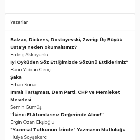
Yazarlar
Balzac, Dickens, Dostoyevski, Zweig: Üç Büyük
Usta'yı neden okumalısınız?
Erdinç Akkoyunlu
İyi Öyküden Söz Ettiğimizde Sözünü Ettiklerimiz*
Banu Yıldıran Genç
Şaka
Erhan Sunar
İmralı Tartışması, Dem Parti, CHP ve Memleket
Meselesi
Semih Gümüş
“İkinci El Atomlarınız Değerinde Alınır!”
Ergin Ozan Ekşioğlu
"Yazınsal Tutkunun İzinde" Yazmanın Mutluluğu
Hülya Soyşekerci