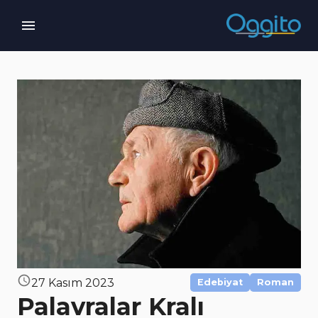
27 Kasım 2023
Edebiyat
Roman
Palavralar Kralı