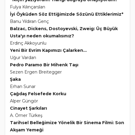
Fulya Kılınçarslan
İyi Öyküden Söz Ettiğimizde Sözünü Ettiklerimiz*
Banu Yıldıran Genç
Balzac, Dickens, Dostoyevski, Zweig: Üç Büyük
Usta'yı neden okumalısınız?
Erdinç Akkoyunlu
Yeni Bir Evrim Kapımızı Çalarken...
Uğur Vardan
Pedro Paramo Bir Mihenk Taşı
Sezen Ergen Breitegger
Şaka
Erhan Sunar
Çağdaş Felsefede Korku
Alper Güngör
Cinayet Şarkıları
A. Ömer Türkeş
Tarihsel Belleğimize Yönelik Bir Sinema Filmi: Son
Akşam Yemeği