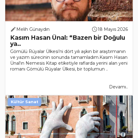
Melih Günaydın
18 Mayıs 2026
Kasım Hasan Ünal: “Bazen bir Doğulu
ya..
Gömülü Rüyalar Ülkesi’ni dört yılı aşkın bir araştırmanın
ve yazım sürecinin sonunda tamamladım.Kasım Hasan
Ünal'ın Nemesis Kitap etiketiyle raflarda yerini alan yeni
romanı Gömülü Rüyalar Ülkesi, bir toplumun ..
Devamı..
Kültür Sanat