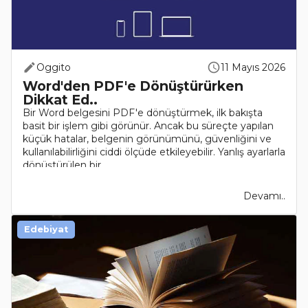
Oggito
11 Mayıs 2026
Word'den PDF'e Dönüştürürken
Dikkat Ed..
Bir Word belgesini PDF'e dönüştürmek, ilk bakışta
basit bir işlem gibi görünür. Ancak bu süreçte yapılan
küçük hatalar, belgenin görünümünü, güvenliğini ve
kullanılabilirliğini ciddi ölçüde etkileyebilir. Yanlış ayarlarla
dönüştürülen bir ..
Devamı..
Edebiyat