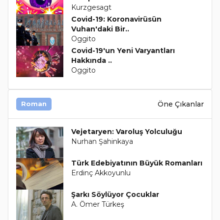
Kurzgesagt
Covid-19: Koronavirüsün
Vuhan'daki Bir..
Oggito
Covid-19'un Yeni Varyantları
Hakkında ..
Oggito
Öne Çıkanlar
Roman
Vejetaryen: Varoluş Yolculuğu
Nurhan Şahinkaya
Türk Edebiyatının Büyük Romanları
Erdinç Akkoyunlu
Şarkı Söylüyor Çocuklar
A. Ömer Türkeş