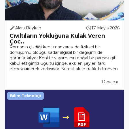
Alara Beykan
17 Mayıs 2026
Cıvıltıların Yokluğuna Kulak Veren
Çoc..
Romanın çizdiği kent manzarası da fiziksel bir
dönüşümü olduğu kadar algısal bir değişimi de
görünür kılıyor.Kentte yaşamanın doğal bir parçası gibi
kabul ettiğimiz uğultu içinde, eksilen şeyleri fark
etmek giderek zorlaşıyor. Sürekli akan trafik, bitmeyen
..
Devamı..
Bilim Teknoloji