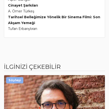
Cinayet Şarkıları
A. Ömer Türkeş
Tarihsel Belleğimize Yönelik Bir Sinema Filmi: Son
Akşam Yemeği
Tufan Erbarıştıran
İLGİNİZİ ÇEKEBİLİR
Söyleşi