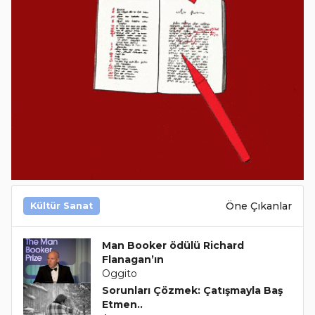
Öne Çıkanlar
Kültür Sanat
Man Booker ödülü Richard
Flanagan’ın
Oggito
Sorunları Çözmek: Çatışmayla Baş
Etmen..