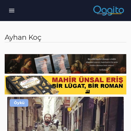
Ayhan Koç
Öykü