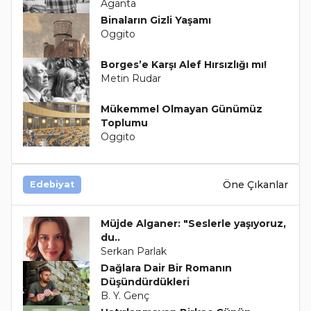
Aganta
Binaların Gizli Yaşamı
Oggito
Borges’e Karşı Alef Hırsızlığı mı!
Metin Rudar
Mükemmel Olmayan Günümüz
Toplumu
Oggito
Öne Çıkanlar
Edebiyat
Müjde Alganer: "Seslerle yaşıyoruz,
du..
Serkan Parlak
Dağlara Dair Bir Romanın
Düşündürdükleri
B. Y. Genç