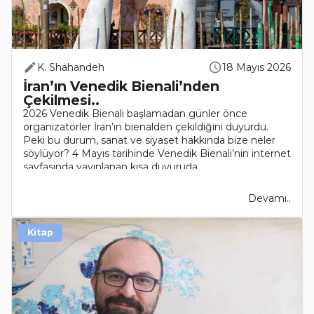
K. Shahandeh
18 Mayıs 2026
İran’ın Venedik Bienali’nden
Çekilmesi..
2026 Venedik Bienali başlamadan günler önce
organizatörler İran’ın bienalden çekildiğini duyurdu.
Peki bu durum, sanat ve siyaset hakkında bize neler
söylüyor? 4 Mayıs tarihinde Venedik Bienali’nin internet
sayfasında yayınlanan kısa duyuruda..
Devamı..
Kitap