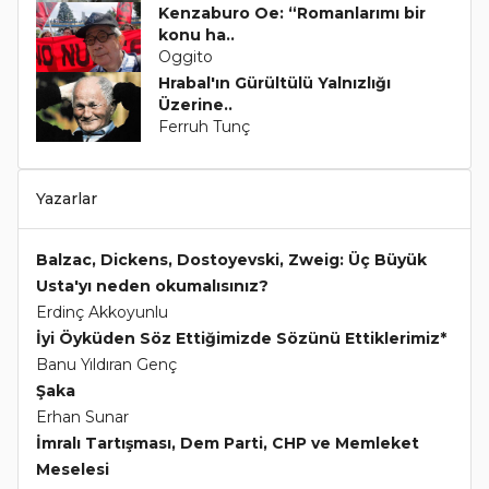
Kenzaburo Oe: “Romanlarımı bir
konu ha..
Oggito
Hrabal'ın Gürültülü Yalnızlığı
Üzerine..
Ferruh Tunç
Yazarlar
Balzac, Dickens, Dostoyevski, Zweig: Üç Büyük
Usta'yı neden okumalısınız?
Erdinç Akkoyunlu
İyi Öyküden Söz Ettiğimizde Sözünü Ettiklerimiz*
Banu Yıldıran Genç
Şaka
Erhan Sunar
İmralı Tartışması, Dem Parti, CHP ve Memleket
Meselesi