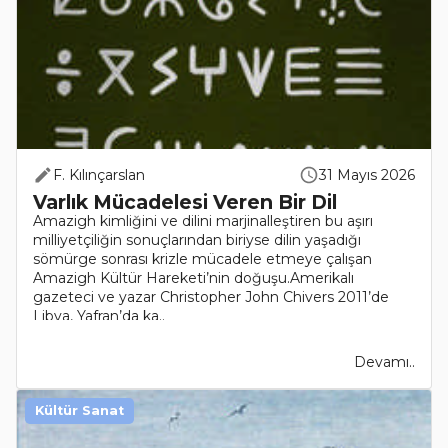
F. Kılınçarslan
31 Mayıs 2026
Varlık Mücadelesi Veren Bir Dil
Amazigh kimliğini ve dilini marjinalleştiren bu aşırı
milliyetçiliğin sonuçlarından biriyse dilin yaşadığı
sömürge sonrası krizle mücadele etmeye çalışan
Amazigh Kültür Hareketi’nin doğuşu.Amerikalı
gazeteci ve yazar Christopher John Chivers 2011’de
Libya, Yafran’da ka..
Devamı..
Kültür Sanat