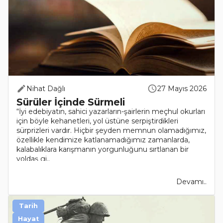
Nihat Dağlı
27 Mayıs 2026
Sürüler İçinde Sürmeli
“İyi edebiyatın, sahici yazarların-şairlerin meçhul okurları
için böyle kehanetleri, yol üstüne serpiştirdikleri
sürprizleri vardır. Hiçbir şeyden memnun olamadığımız,
özellikle kendimize katlanamadığımız zamanlarda,
kalabalıklara karışmanın yorgunluğunu sırtlanan bir
yoldaş gi..
Devamı..
Tarih
Hayat