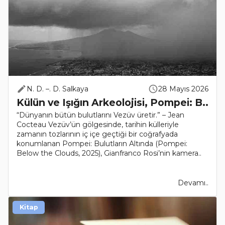
N. D. –. D. Salkaya
28 Mayıs 2026
Külün ve Işığın Arkeolojisi, Pompei: B..
“Dünyanın bütün bulutlarını Vezüv üretir.” – Jean
Cocteau Vezüv’ün gölgesinde, tarihin külleriyle
zamanın tozlarının iç içe geçtiği bir coğrafyada
konumlanan Pompei: Bulutların Altında (Pompei:
Below the Clouds, 2025), Gianfranco Rosi’nin kamera..
Devamı..
Kitap