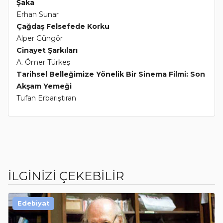
Şaka
Erhan Sunar
Çağdaş Felsefede Korku
Alper Güngör
Cinayet Şarkıları
A. Ömer Türkeş
Tarihsel Belleğimize Yönelik Bir Sinema Filmi: Son
Akşam Yemeği
Tufan Erbarıştıran
İLGİNİZİ ÇEKEBİLİR
Edebiyat