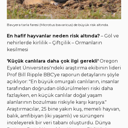
Bavyera tarla faresi (Microtus bavaricus) de büyük risk altında.
En hafif hayvanlar neden risk altında?
– Göl ve
nehirlerde kirlilik – Çiftçilik – Ormanların
kesilmesi
'Küçük canlılara daha çok ilgi gerekli'
Oregon
Eyalet Üniversitesi'ndeki araştırma ekibinin lideri
Prof Bill Ripple BBC'ye raporun detaylarını şöyle
açıklıyor: "En büyük omurgalı canlıların, insanlar
tarafından doğrudan öldürülmeleri riski daha
fazlayken, en küçük canlılar doğal yaşam
alanlarının bozulması riskiyle karşı karşıya."
Araştırmacılar, 25 bine yakın kuş, memeli hayvan,
balık, amfibiyan (iki yaşamlı) ve sürüngeni
inceleyerek bir veri tabanı oluşturdu. Dünya