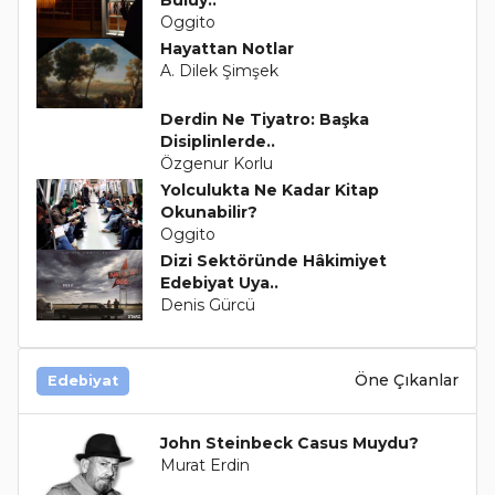
Oggito
Hayattan Notlar
A. Dilek Şimşek
Derdin Ne Tiyatro: Başka
Disiplinlerde..
Özgenur Korlu
Yolculukta Ne Kadar Kitap
Okunabilir?
Oggito
Dizi Sektöründe Hâkimiyet
Edebiyat Uya..
Denis Gürcü
Öne Çıkanlar
Edebiyat
John Steinbeck Casus Muydu?
Murat Erdin