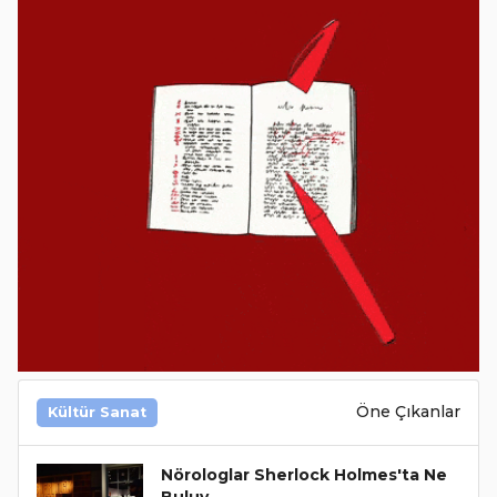
Öne Çıkanlar
Kültür Sanat
Nörologlar Sherlock Holmes'ta Ne
Buluy..