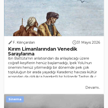
F. Kılınçarslan
31 Mayıs 2026
Kırım Limanlarından Venedik
Saraylarına
İbn Battûta’nın anlatısından da anlaşılacağı üzere
coğrafi keşiflerin henüz başlamadığı, İpek Yolu’nun
önemini henüz yitirmediği bir dönemde pek çok
topluluğun bir arada yaşadığı Karadeniz havzası kültür
açısından da oldukça hareketli bir bölgedir.Tarihin ilk ç..
Devamı..
Sinema