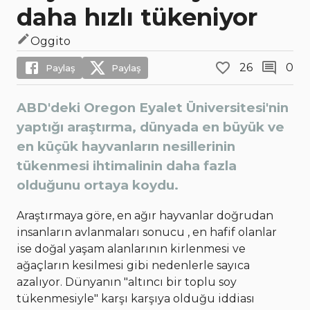
daha hızlı tükeniyor
Oggito
26
0
Paylaş
Paylaş
ABD'deki Oregon Eyalet Üniversitesi'nin
yaptığı araştırma, dünyada en büyük ve
en küçük hayvanların nesillerinin
tükenmesi ihtimalinin daha fazla
olduğunu ortaya koydu.
Araştırmaya göre, en ağır hayvanlar doğrudan
insanların avlanmaları sonucu , en hafif olanlar
ise doğal yaşam alanlarının kirlenmesi ve
ağaçların kesilmesi gibi nedenlerle sayıca
azalıyor. Dünyanın "altıncı bir toplu soy
tükenmesiyle" karşı karşıya olduğu iddiası