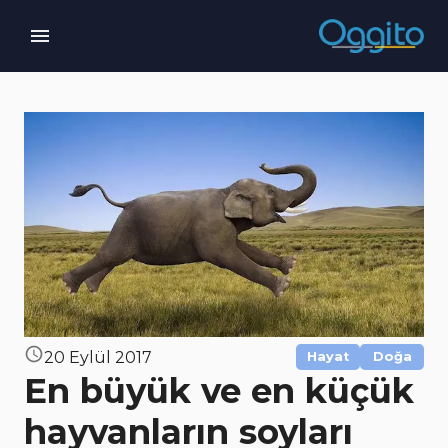
20 Eylül 2017
Hayat
Doğa
En büyük ve en küçük
hayvanların soyları