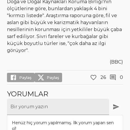
Doğa ve Doğal Kaynakları Koruma Birliği'nin
ölçütlerine göre, bunlardan yaklaşık 4 bini
"kırmızı listede". Araştırma raporuna göre, fil ve
aslan gibi büyük ve karizmatik hayvanların
nesillerinin korunması için yetkililer büyük çaba
sarf ediliyor. Sivri fareler ve kurbağalar gibi
küçük boyutlu türler ise, "çok daha az ilgi
görüyor".
(BBC)
26
0
Paylaş
Paylaş
YORUMLAR
Bir yorum yazın
Henüz hiç yorum yapılmamış. İlk yorum yapan sen
ol!