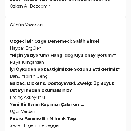
Özkan Ali Bozdemir
Günün Yazarları
Özgeci Bir Özge Denemeci: Salâh Birsel
Haydar Ergülen
“Niçin yazıyorum? Hangi doğruyu onaylıyorum?"
Fulya Kılınçarslan
İyi Öyküden Söz Ettiğimizde Sözünü Ettiklerimiz*
Banu Yıldıran Genç
Balzac, Dickens, Dostoyevski, Zweig: Üç Büyük
Usta'yı neden okumalısınız?
Erdinç Akkoyunlu
Yeni Bir Evrim Kapımızı Çalarken...
Uğur Vardan
Pedro Paramo Bir Mihenk Taşı
Sezen Ergen Breitegger