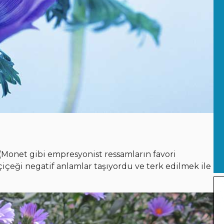
 (Monet gibi empresyonist ressamların favori
çiçeği negatif anlamlar taşıyordu ve terk edilmek ile