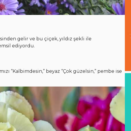
inden gelir ve bu çiçek, yıldız şekli ile
 temsil ediyordu.
mızı “Kalbimdesin,” beyaz “Çok güzelsin,” pembe ise