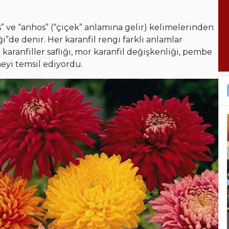
s” ve “anhos” (“çiçek” anlamına gelir) kelimelerinden
”de denir. Her karanfil rengi farklı anlamlar
z karanfiller saflığı, mor karanfil değişkenliği, pembe
meyi temsil ediyordu.