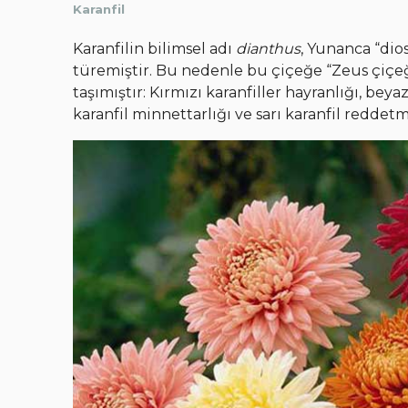
Karanfil
Karanfilin bilimsel adı
dianthus
, Yunanca “dio
türemiştir. Bu nedenle bu çiçeğe “Zeus çiçeği
taşımıştır: Kırmızı karanfiller hayranlığı, beya
karanfil minnettarlığı ve sarı karanfil reddet