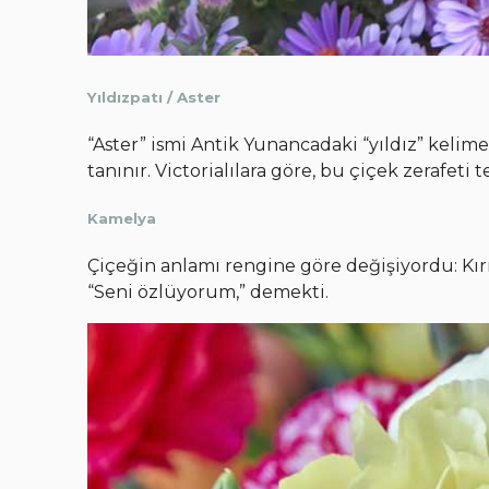
Yıldızpatı / Aster
“Aster” ismi Antik Yunancadaki “yıldız” kelimes
tanınır. Victorialılara göre, bu çiçek zerafeti
Kamelya
Çiçeğin anlamı rengine göre değişiyordu: Kır
“Seni özlüyorum,” demekti.