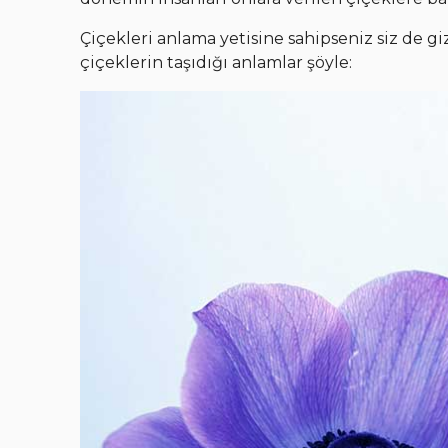
Çiçekleri anlama yetisine sahipseniz siz de gi
çiçeklerin taşıdığı anlamlar şöyle: