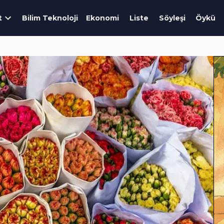
t
Bilim Teknoloji
Ekonomi
Liste
Söyleşi
Öykü