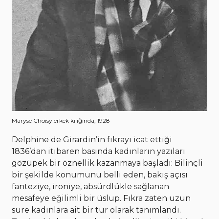
Maryse Choisy erkek kılığında, 1928
Delphine de Girardin’in fıkrayı icat ettiği
1836’dan itibaren basında kadınların yazıları
gözüpek bir öznellik kazanmaya başladı: Bilinçli
bir şekilde konumunu belli eden, bakış açısı
fanteziye, ironiye, absürdlükle sağlanan
mesafeye eğilimli bir üslup. Fıkra zaten uzun
süre kadınlara ait bir tür olarak tanımlandı.