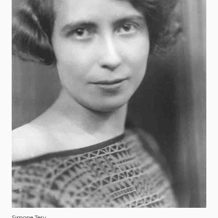
Simone Tery