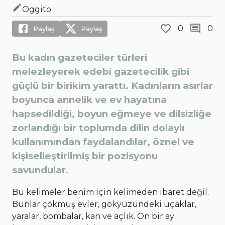
Oggito
0
0
Paylaş
Paylaş
Bu kadın gazeteciler türleri
melezleyerek edebi gazetecilik gibi
güçlü bir birikim yarattı. Kadınların asırlar
boyunca annelik ve ev hayatına
hapsedildiği, boyun eğmeye ve dilsizliğe
zorlandığı bir toplumda dilin dolaylı
kullanımından faydalandılar, öznel ve
kişiselleştirilmiş bir pozisyonu
savundular.
Bu kelimeler benim için kelimeden ibaret değil.
Bunlar çökmüş evler, gökyüzündeki uçaklar,
yaralar, bombalar, kan ve açlık. On bir ay