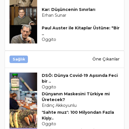
Kar: Düşüncenin Sınırları
Erhan Sunar
Paul Auster ile Kitaplar Üstüne: "Bir
..
Oggito
Öne Çıkanlar
Sağlık
DSÖ: Dünya Covid-19 Aşısında Feci
bir ..
Oggito
Dünyanın Maskesini Türkiye mi
Üretecek?
Erdinç Akkoyunlu
'Sahte muz': 100 Milyondan Fazla
Kişiy..
Oggito