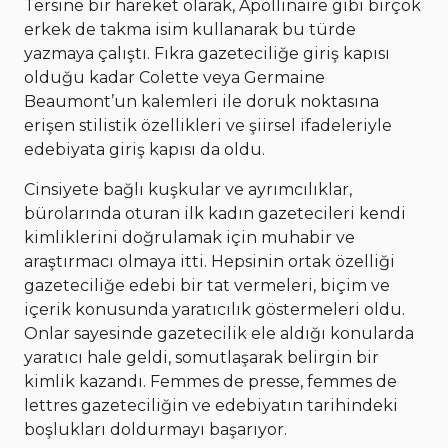
Tersine bir hareket olarak, Apollinaire gibi birçok
erkek de takma isim kullanarak bu türde
yazmaya çalıştı. Fıkra gazeteciliğe giriş kapısı
olduğu kadar Colette veya Germaine
Beaumont’un kalemleri ile doruk noktasına
erişen stilistik özellikleri ve şiirsel ifadeleriyle
edebiyata giriş kapısı da oldu.
Cinsiyete bağlı kuşkular ve ayrımcılıklar,
bürolarında oturan ilk kadın gazetecileri kendi
kimliklerini doğrulamak için muhabir ve
araştırmacı olmaya itti. Hepsinin ortak özelliği
gazeteciliğe edebi bir tat vermeleri, biçim ve
içerik konusunda yaratıcılık göstermeleri oldu.
Onlar sayesinde gazetecilik ele aldığı konularda
yaratıcı hale geldi, somutlaşarak belirgin bir
kimlik kazandı. Femmes de presse, femmes de
lettres gazeteciliğin ve edebiyatın tarihindeki
boşlukları doldurmayı başarıyor.