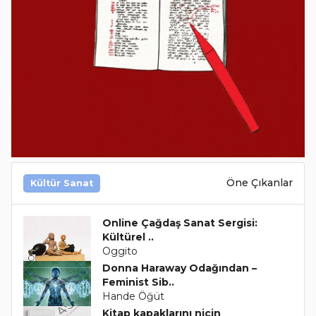
Öne Çıkanlar
Kültür Sanat
Online Çağdaş Sanat Sergisi:
Kültürel ..
Oggito
Donna Haraway Odağından –
Feminist Sib..
Hande Öğüt
Kitap kapaklarını niçin