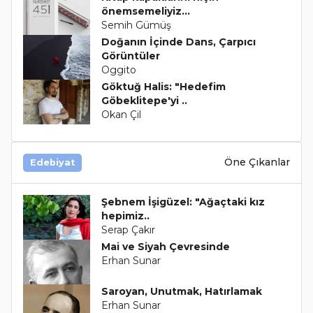
önemsemeliyiz…
Semih Gümüş
Doğanın İçinde Dans, Çarpıcı
Görüntüler
Oggito
Göktuğ Halis: "Hedefim
Göbeklitepe'yi ..
Okan Çil
Öne Çıkanlar
Edebiyat
Şebnem İşigüzel: "Ağaçtaki kız
hepimiz..
Serap Çakır
Mai ve Siyah Çevresinde
Erhan Sunar
Saroyan, Unutmak, Hatırlamak
Erhan Sunar