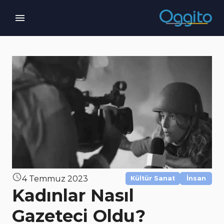
4 Temmuz 2023
Kültür Sanat
İnsan
Kadınlar Nasıl
Gazeteci Oldu?