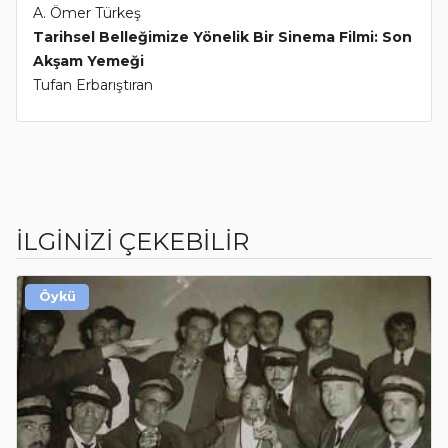
A. Ömer Türkeş
Tarihsel Belleğimize Yönelik Bir Sinema Filmi: Son
Akşam Yemeği
Tufan Erbarıştıran
İLGİNİZİ ÇEKEBİLİR
Öykü