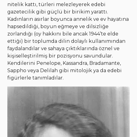
nitelik kattı, türleri melezleyerek edebi
gazetecilik gibi güçlü bir birikim yarattı.
Kadınların asırlar boyunca annelik ve ev hayatına
hapsedildiği, boyun eğmeye ve dilsizliğe
zorlandığı (oy hakkını bile ancak 1944’te elde
ettiği) bir toplumda dilin dolaylı kullanımından
faydalandılar ve sahaya çıktıklarında öznel ve
kişiselleştirilmiş bir pozisyonu savundular.
Kendilerini Penelope, Kassandra, Bradamante,
Sappho veya Delilah gibi mitolojik ya da edebi
figürlerle tanımladılar.