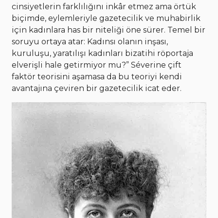
cinsiyetlerin farklılığını inkâr etmez ama örtük
biçimde, eylemleriyle gazetecilik ve muhabirlik
için kadınlara has bir niteliği öne sürer. Temel bir
soruyu ortaya atar: Kadınsı olanın inşası,
kuruluşu, yaratılışı kadınları bizatihi röportaja
elverişli hale getirmiyor mu?” Séverine çift
faktör teorisini aşamasa da bu teoriyi kendi
avantajına çeviren bir gazetecilik icat eder.