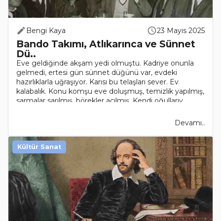
Bengi Kaya
23 Mayıs 2025
Bando Takımı, Atlıkarınca ve Sünnet
Dü..
Eve geldiğinde akşam yedi olmuştu. Kadriye onunla
gelmedi, ertesi gün sünnet düğünü var, evdeki
hazırlıklarla uğraşıyor. Karısı bu telaşları sever. Ev
kalabalık. Konu komşu eve doluşmuş, temizlik yapılmış,
sarmalar sarılmış, börekler açılmış. Kendi oğullarıy..
Devamı..
Kültür Sanat