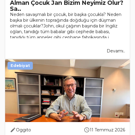
Alman Çocuk Jan Bizim Neyimiz Olur?
Sa..
Neden savaşmalı bir çocuk, bir başka çocukla? Neden
başka bir ülkenin toprağında doğduğu için düşman
olmalı çocuklar?John, okul çağının başında bir İngiliz
oğlan, tanıdığı tüm babalar gibi cephede babası,
tanıdığı tüm anneler gibi cephane fabrikasında i..
Devamı..
Edebiyat
Oggito
11 Temmuz 2026