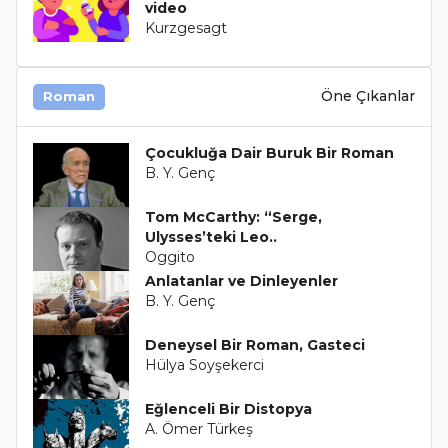
video
Kurzgesagt
Öne Çıkanlar
Roman
Çocukluğa Dair Buruk Bir Roman
B. Y. Genç
Tom McCarthy: “Serge,
Ulysses’teki Leo..
Oggito
Anlatanlar ve Dinleyenler
B. Y. Genç
Deneysel Bir Roman, Gasteci
Hülya Soyşekerci
Eğlenceli Bir Distopya
A. Ömer Türkeş