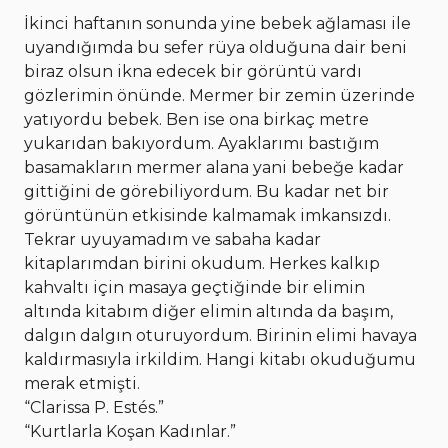
İkinci haftanın sonunda yine bebek ağlaması ile
uyandığımda bu sefer rüya olduğuna dair beni
biraz olsun ikna edecek bir görüntü vardı
gözlerimin önünde. Mermer bir zemin üzerinde
yatıyordu bebek. Ben ise ona birkaç metre
yukarıdan bakıyordum. Ayaklarımı bastığım
basamakların mermer alana yani bebeğe kadar
gittiğini de görebiliyordum. Bu kadar net bir
görüntünün etkisinde kalmamak imkansızdı.
Tekrar uyuyamadım ve sabaha kadar
kitaplarımdan birini okudum. Herkes kalkıp
kahvaltı için masaya geçtiğinde bir elimin
altında kitabım diğer elimin altında da başım,
dalgın dalgın oturuyordum. Birinin elimi havaya
kaldırmasıyla irkildim. Hangi kitabı okuduğumu
merak etmişti.
“Clarissa P. Estés.”
“Kurtlarla Koşan Kadınlar.”