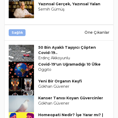
Yazınsal Gerçek, Yazınsal Yalan
Semih Gümüş
Öne Çıkanlar
Sağlık
50 Bin Ayaklı Taşıyıcı Çöpten
Covid-19..
Erdinç Akkoyunlu
Covid-19'un Uğramadığı 10 Ülke
Oggito
Yeni Bir Organın Keşfi
Gökhan Güvener
Kanser Tanısı Koyan Güvercinler
Gökhan Güvener
Homeopati Nedir? İşe Yarar mı? |