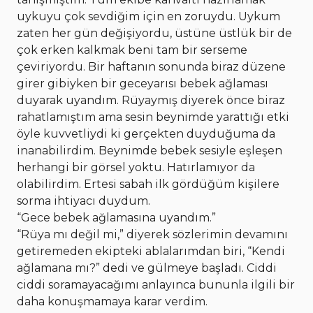
uykuyu çok sevdiğim için en zoruydu. Uykum
zaten her gün değişiyordu, üstüne üstlük bir de
çok erken kalkmak beni tam bir serseme
çeviriyordu. Bir haftanın sonunda biraz düzene
girer gibiyken bir geceyarısı bebek ağlaması
duyarak uyandım. Rüyaymış diyerek önce biraz
rahatlamıştım ama sesin beynimde yarattığı etki
öyle kuvvetliydi ki gerçekten duyduğuma da
inanabilirdim. Beynimde bebek sesiyle eşleşen
herhangi bir görsel yoktu. Hatırlamıyor da
olabilirdim. Ertesi sabah ilk gördüğüm kişilere
sorma ihtiyacı duydum.
“Gece bebek ağlamasına uyandım.”
“Rüya mı değil mi,” diyerek sözlerimin devamını
getiremeden ekipteki ablalarımdan biri, “Kendi
ağlamana mı?” dedi ve gülmeye başladı. Ciddi
ciddi soramayacağımı anlayınca bununla ilgili bir
daha konuşmamaya karar verdim.