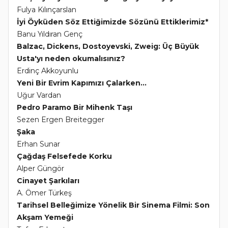
Fulya Kılınçarslan
İyi Öyküden Söz Ettiğimizde Sözünü Ettiklerimiz*
Banu Yıldıran Genç
Balzac, Dickens, Dostoyevski, Zweig: Üç Büyük
Usta'yı neden okumalısınız?
Erdinç Akkoyunlu
Yeni Bir Evrim Kapımızı Çalarken...
Uğur Vardan
Pedro Paramo Bir Mihenk Taşı
Sezen Ergen Breitegger
Şaka
Erhan Sunar
Çağdaş Felsefede Korku
Alper Güngör
Cinayet Şarkıları
A. Ömer Türkeş
Tarihsel Belleğimize Yönelik Bir Sinema Filmi: Son
Akşam Yemeği