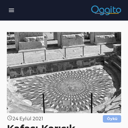
24 Eylül 2021
Öykü