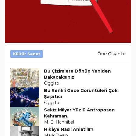
Öne Çıkanlar
Kültür Sanat
Bu Çizimlere Dönüp Yeniden
Bakacaksınız
Oggito
Bu Renkli Gece Görüntüleri Çok
Şaşırtıcı
Oggito
Sekiz Milyar Yüzlü Antroposen
Kahraman..
M. E. Hannibal
Hikâye Nasıl Anlatılır?
Mark Twain