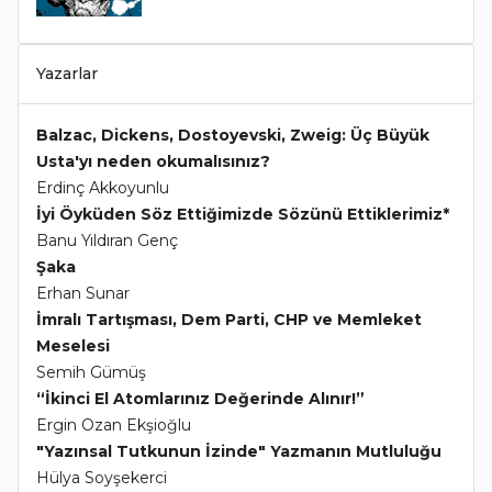
Yazarlar
Balzac, Dickens, Dostoyevski, Zweig: Üç Büyük
Usta'yı neden okumalısınız?
Erdinç Akkoyunlu
İyi Öyküden Söz Ettiğimizde Sözünü Ettiklerimiz*
Banu Yıldıran Genç
Şaka
Erhan Sunar
İmralı Tartışması, Dem Parti, CHP ve Memleket
Meselesi
Semih Gümüş
“İkinci El Atomlarınız Değerinde Alınır!”
Ergin Ozan Ekşioğlu
"Yazınsal Tutkunun İzinde" Yazmanın Mutluluğu
Hülya Soyşekerci