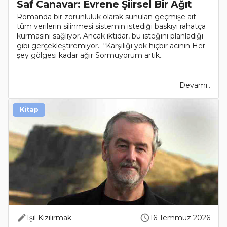
Saf Canavar: Evrene Şiirsel Bir Ağıt
Romanda bir zorunluluk olarak sunulan geçmişe ait
tüm verilerin silinmesi sistemin istediği baskıyı rahatça
kurmasını sağlıyor. Ancak iktidar, bu isteğini planladığı
gibi gerçekleştiremiyor. “Karşılığı yok hiçbir acının Her
şey gölgesi kadar ağır Sormuyorum artık..
Devamı..
Kitap
Işıl Kızılırmak
16 Temmuz 2026