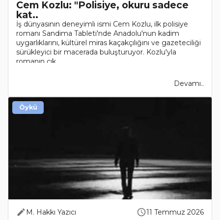
Cem Kozlu: "Polisiye, okuru sadece
kat..
İş dünyasının deneyimli ismi Cem Kozlu, ilk polisiye
romanı Sandima Tableti'nde Anadolu'nun kadim
uygarlıklarını, kültürel miras kaçakçılığını ve gazeteciliği
sürükleyici bir macerada buluşturuyor. Kozlu'yla
romanın çık..
Devamı..
Öykü
M. Hakkı Yazıcı
11 Temmuz 2026