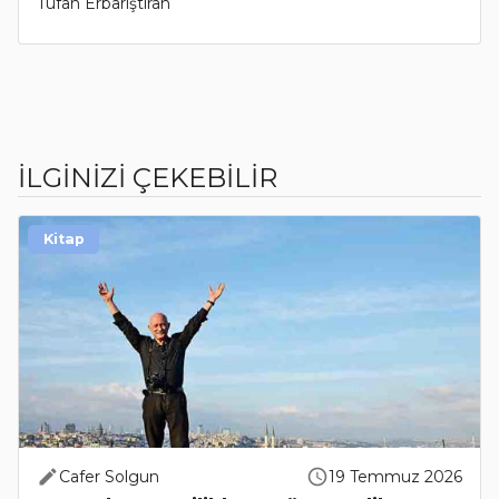
Tufan Erbarıştıran
İLGİNİZİ ÇEKEBİLİR
Kitap
Cafer Solgun
19 Temmuz 2026