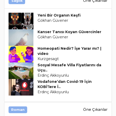
Öne Çıkanlar
Sağlık
Yeni Bir Organın Keşfi
Gökhan Güvener
Kanser Tanısı Koyan Güvercinler
Gökhan Güvener
Homeopati Nedir? İşe Yarar mı? |
video
Kurzgesagt
Sosyal Mesafe Villa Fiyatlarını da
Uçu..
Erdinç Akkoyunlu
Vodafone’dan Covid-19 İçin
KOBİ’lere İ..
Erdinç Akkoyunlu
Öne Çıkanlar
Roman