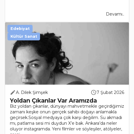
Devamı..
Edebiyat
Kültür Sanat
A. Dilek Şimşek
7 Şubat 2026
Yoldan Çıkanlar Var Aramızda
Biz yoldan çıkanlar, dünyayı mahvetmekle geçirdiğimiz
zamanı keşke onun gerçek sahibi doğayı anlamakla
geçirsek.Sosyal medyaya çok karşı değilim. Su akmadı
mı, patlama sesi mi duydun X’e bak. Ankara’da neler
oluyor instagramda. Yeni filmler ve söyleşiler, atölyeler,