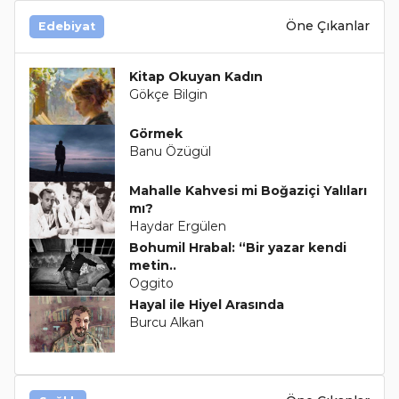
Öne Çıkanlar
Edebiyat
Kitap Okuyan Kadın
Gökçe Bilgin
Görmek
Banu Özügül
Mahalle Kahvesi mi Boğaziçi Yalıları
mı?
Haydar Ergülen
Bohumil Hrabal: “Bir yazar kendi
metin..
Oggito
Hayal ile Hiyel Arasında
Burcu Alkan