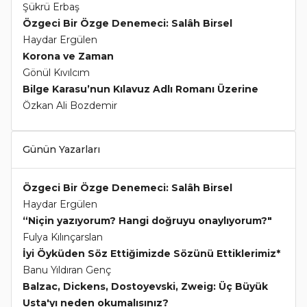
Şükrü Erbaş
Özgeci Bir Özge Denemeci: Salâh Birsel
Haydar Ergülen
Korona ve Zaman
Gönül Kıvılcım
Bilge Karasu’nun Kılavuz Adlı Romanı Üzerine
Özkan Ali Bozdemir
Günün Yazarları
Özgeci Bir Özge Denemeci: Salâh Birsel
Haydar Ergülen
“Niçin yazıyorum? Hangi doğruyu onaylıyorum?"
Fulya Kılınçarslan
İyi Öyküden Söz Ettiğimizde Sözünü Ettiklerimiz*
Banu Yıldıran Genç
Balzac, Dickens, Dostoyevski, Zweig: Üç Büyük
Usta'yı neden okumalısınız?