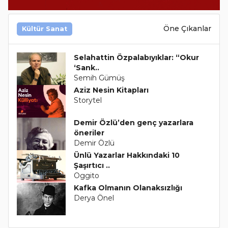
Öne Çıkanlar
Kültür Sanat
Selahattin Özpalabıyıklar: “Okur
‘Sank..
Semih Gümüş
Aziz Nesin Kitapları
Storytel
Demir Özlü’den genç yazarlara
öneriler
Demir Özlü
Ünlü Yazarlar Hakkındaki 10
Şaşırtıcı ..
Oggito
Kafka Olmanın Olanaksızlığı
Derya Önel