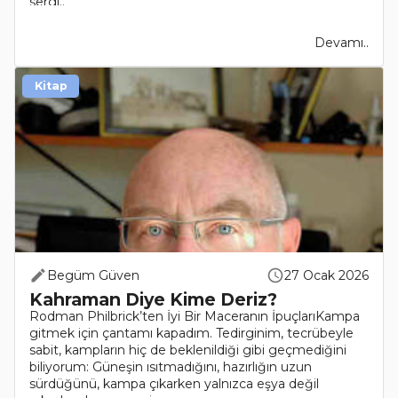
sergi..
Devamı..
Kitap
Begüm Güven
27 Ocak 2026
Kahraman Diye Kime Deriz?
Rodman Philbrick’ten İyi Bir Maceranın İpuçlarıKampa
gitmek için çantamı kapadım. Tedirginim, tecrübeyle
sabit, kampların hiç de beklenildiği gibi geçmediğini
biliyorum: Güneşin ısıtmadığını, hazırlığın uzun
sürdüğünü, kampa çıkarken yalnızca eşya değil