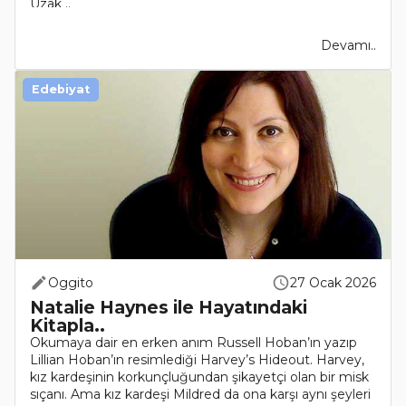
Uzak ..
Devamı..
Edebiyat
Oggito
27 Ocak 2026
Natalie Haynes ile Hayatındaki
Kitapla..
Okumaya dair en erken anım Russell Hoban’ın yazıp
Lillian Hoban’ın resimlediği Harvey’s Hideout. Harvey,
kız kardeşinin korkunçluğundan şikayetçi olan bir misk
sıçanı. Ama kız kardeşi Mildred da ona karşı aynı şeyleri