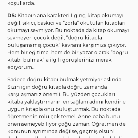
koşullarda.
DS:
Kitabın ana karakteri İlginç, kitap okumayı
değil, sıkıcı, baskıcı ve “zorla” okutulan kitapları
okumayı sevmiyor. Bu noktada da kitap okumayı
sevmeyen çocuk değil, “doğru kitapla
buluşamamış çocuk” kavramı karşımıza çıkıyor.
Hem bir eğitimci hem de bir yazar olarak “doğru
kitabı bulmak”la ilgili görüşlerinizi merak
ediyorum…
Sadece doğru kitabı bulmak yetmiyor aslında.
Sizin için doğru kitapla doğru zamanda
karşılaşmanız önemli. Bu yüzden çocukları
kitaba yaklaştırmanın en sağlam adımı kendine
uygun kitapla onu buluşturmak. Bu noktada
öğretmenin rolü çok temel. Anne baba bunu
önemsemeyebiliyor çoğu zaman. Öğretmen de
konunun ayrımında değilse, geçmiş olsun!