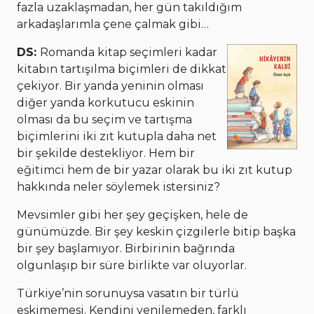
fazla uzaklaşmadan, her gün takıldığım
arkadaşlarımla çene çalmak gibi…
DS:
Romanda kitap seçimleri kadar
kitabın tartışılma biçimleri de dikkat
çekiyor. Bir yanda yeninin olması
diğer yanda korkutucu eskinin
olması da bu seçim ve tartışma
biçimlerini iki zıt kutupla daha net
bir şekilde destekliyor. Hem bir
eğitimci hem de bir yazar olarak bu iki zıt kutup
hakkında neler söylemek istersiniz?
Mevsimler gibi her şey geçişken, hele de
günümüzde. Bir şey keskin çizgilerle bitip başka
bir şey başlamıyor. Birbirinin bağrında
olgunlaşıp bir süre birlikte var oluyorlar.
Türkiye’nin sorunuysa vasatın bir türlü
eskimemesi. Kendini yenilemeden, farklı