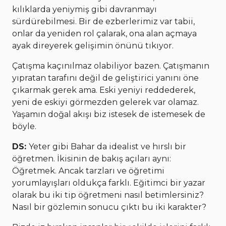
kılıklarda yeniymiş gibi davranmayı
sürdürebilmesi. Bir de ezberlerimiz var tabii,
onlar da yeniden rol çalarak, ona alan açmaya
ayak direyerek gelişimin önünü tıkıyor.
Çatışma kaçınılmaz olabiliyor bazen. Çatışmanın
yıpratan tarafını değil de geliştirici yanını öne
çıkarmak gerek ama. Eski yeniyi reddederek,
yeni de eskiyi görmezden gelerek var olamaz.
Yaşamın doğal akışı biz istesek de istemesek de
böyle.
DS:
Yeter gibi Bahar da idealist ve hırslı bir
öğretmen. İkisinin de bakış açıları aynı:
Öğretmek. Ancak tarzları ve öğretimi
yorumlayışları oldukça farklı. Eğitimci bir yazar
olarak bu iki tip öğretmeni nasıl betimlersiniz?
Nasıl bir gözlemin sonucu çıktı bu iki karakter?