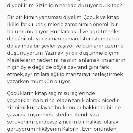
diyebilirim. Sizin için nerede duruyor bu kitap?
Bir birikimin yansıması diyelim. Çocuk ve kitap
ikilisi farklı kesişimlerle zamanımın önemli bir
bölümünü alıyor. Bunlara okul ve öğretmenler
de dâhil oluyor zaman zaman. İster istemez bu
dolayımda bir şeyler yaşıyor ve bunların üzerine
düşünüyorum. Yazmak iyi bir düşünme biçimi.
Meselelerin nedenini, nasılını anlamak, insanların
niçin öyle değil de böyle davrandığını fark
etmek, ayrıntılara eğilip manzarayı netleştirmek
yazarken mümkün oluyor.
Çocukların kitap seçim süreçlerinde
yaşadıklarına birinci elden tanık olarak nicedir
zihnimi kurcalayan bu konular hakkında bir de
yazarak düşünmek istedim. Kendi yazı
serüvenim içindeyse zincirin bir halkası olarak
görüyorum Hikâyenin Kalbi’ni. Evin önünden