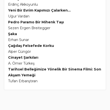
Erdinç Akkoyunlu
Yeni Bir Evrim Kapımızı Çalarken...
Uğur Vardan
Pedro Paramo Bir Mihenk Taşı
Sezen Ergen Breitegger
Şaka
Erhan Sunar
Çağdaş Felsefede Korku
Alper Güngör
Cinayet Şarkıları
A. Ömer Türkeş
Tarihsel Belleğimize Yönelik Bir Sinema Filmi: Son
Akşam Yemeği
Tufan Erbarıştıran