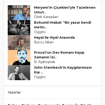
Meryem’in Çiçekleri’yle Tazelenen
Umut..
Dilek Karaaslan
Bohumil Hrabal: “Bir yazar kendi
metin..
Oggito
Hayal ile Hiyel Arasında
Burcu Alkan
Proust'un Dev Romanı Kayıp
Zamanın İzi..
B. Aşıktoprak
John Steinbeck’in Kaygılarımızın
Kışı ..
Oggito
Yazarlar