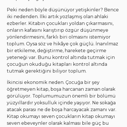
Peki neden böyle düşünüyor yetişkinler? Bence
iki nedenden. İlki artık yozlaşmış olan ahlaki
ezberler. Kitabın çocukları yoldan çıkarmasını,
onların kafasını karıştırıp özgür düşünmeye
yönlendirmesini, farklı biri olmasını istemiyor
toplum. Oysa söz ve hikâye çok güçlü. İnanılmaz
bir etkileme, değiştirme, harekete geçirme
yeteneği var. Bunu kontrol altında tutmak için
çocuğun okuduğu kitapları kontrol altında
tutmak gerektiğini biliyor toplum.
İkincisi ekonomik neden. Çocuğa bir şey
öğretmeyen kitap, boşa harcanan zaman olarak
görülüyor. Toplumumuzun önemli bir bölümü
yüzyıllardır yoksulluk içinde yaşıyor. Ne sokağa
atacak parası ne de boşa harcayacak zamanı var.
Kitap okumayı seven çocukların kitap okumayı
seven ebeveynler olarak kalması bile güç bu