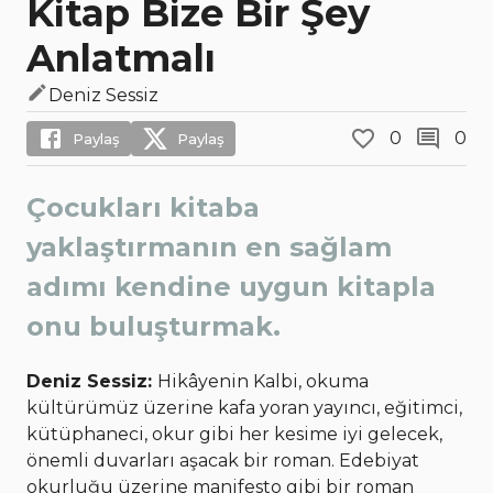
Kitap Bize Bir Şey
Anlatmalı
Deniz Sessiz
0
0
Paylaş
Paylaş
Çocukları kitaba
yaklaştırmanın en sağlam
adımı kendine uygun kitapla
onu buluşturmak.
Deniz Sessiz:
Hikâyenin Kalbi, okuma
kültürümüz üzerine kafa yoran yayıncı, eğitimci,
kütüphaneci, okur gibi her kesime iyi gelecek,
önemli duvarları aşacak bir roman. Edebiyat
okurluğu üzerine manifesto gibi bir roman