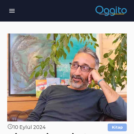
10 Eylül 2024
Kitap