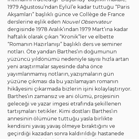
1979 Ağustosu’ndan Eylül’e kadar tuttuğu “Paris
Akşamları” başlıklı günce ve Collège de France
derslerine eşlik eden
Nouvel Observateur
dergisinde 1978 Aralık’ından 1979 Mart’ına kadar
haftalık olarak çıkan “Kronik”ler ve elbette
“Romanın Hazırlanışı” başlıklı ders ve seminer
notları. Öte yandan Barthes’ın doğumunun
yüzüncü yıldönümü nedeniyle sayısı hızla artan
yeni araştırmalar sayesinde daha önce
yayımlanmamış notların, yazışmaların gün
yüzüne çıkması da bu yazılamayan romanın
hikâyesini çıkarmada bizlerin işini kolaylaştırıyor.
Barthes’ın zamansız ve ani ölümü, projesinin
geleceği ve yazar imgesi etrafında şekillenen
tartışmaları tetikler. Kimi dostları Barthes’ın
annesinin ölümüne tuttuğu yasla birlikte
kendisini yavaş yavaş ölmeye bıraktığını ve
geçirdiği kazadan sonra kaldırıldığı hastanede