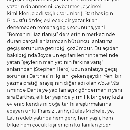
yazarın da annesini kaybetmesi, eşcinsel
kimlikleri, ciddi sağlık sorunları). Barthes için
Proust’u özdeşleşilecek bir yazar kılan,
denemeden romana geçiş sorununa, yani
“Romanın Hazırlanışı” derslerinin merkezinde
duran parçalı anlatımdan bütüncül anlatıma
geçiş sorununa getirdiği çözümdür. Bu açıdan
bakıldığında Joyce’un epifanilerinin temelinde
yatan “şeylerin mahiyetinin farkına varış”
anlarından (Stephen Hero) uzun anlatıya geçiş
sorunsalı Barthes’ın ilgisini çeken şeydir. Yeni bir
yazma pratiği arayışının diğer adı olan
Nova Vita
isminde Dante’ye yapılan açık göndermenin yanı
sıra Barthes, elli bir yaşında yirmilik bir genç kızla
evlenip kendisini doğa tarihi araştırmalarına
adayan ünlü Fransız tarihçi Jules Michelet’ye,
Latin edebiyatında hem genç hem yaşlı, hem
bilge hem çocuk kişiler için kullanılan
puer