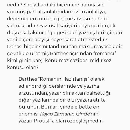
nedir? Son yıllardaki biçemine damgasını
vurmuş parçalı anlatımdan uzun anlatıya,
denemeden romana geçme arzusu nerede
yatmaktadır? Yazınsal kariyeri boyunca birçok
düşünsel akımın “gölgesinde” yazmış biri için bu
yeni biçem arayışı neye işaret etmektedir?
Dahası hiçbir sınıflandırıcı tanıma sığmayacak bir
çeşitlikle üretmiş Barthes açısından “romancı”
kimliğinin karşı konulmaz cazibesi midir söz
konusu olan?
Barthes “Romanın Hazırlanışı” olarak
adlandırdığı derslerinde ve yazma
arzusundan, yazar olmaktan bahsettiği
diğer yazılarında bir dizi yazara atıfta
bulunur. Bunlar içinde elbette en
önemlisi
Kayıp Zamanın İzinde
’nin
yazarı Proust’la olan özdeşleşmedir.