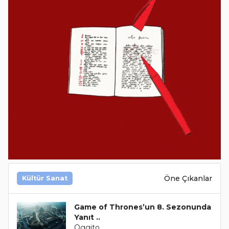
Öne Çıkanlar
Kültür Sanat
Game of Thrones’un 8. Sezonunda
Yanıt ..
Oggito