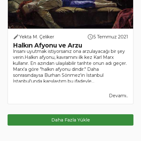
Yekta M. Çeliker
5 Temmuz 2021
Halkın Afyonu ve Arzu
İnsanı uyutmak istiyorsanız ona arzulayacağı bir şey
verin.Halkın afyonu, kavramını ilk kez Karl Marx
kullanır. En azından ulaşılabilir tarihte onun adı geçer.
Marx'a göre "halkın afyonu dindir." Daha
sonrasındaysa Burhan Sönmez'in İstanbul
İstanbul'unda karşılaştım bu ifadeyle...
Devamı..
Daha Fazla Yükle