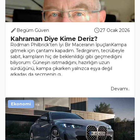
Begüm Güven
27 Ocak 2026
Kahraman Diye Kime Deriz?
Rodman Philbrick’ten İyi Bir Maceranın İpuçlarıKampa
gitmek için çantamı kapadım. Tedirginim, tecrübeyle
sabit, kampların hiç de beklenildiği gibi geçmediğini
biliyorum: Güneşin ısıtmadığını, hazırlığın uzun
sürdüğünü, kampa çıkarken yalnızca eşya değil
arkadaş da seçmenin g..
Devamı..
Ekonomi