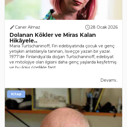
Caner Almaz
28 Ocak 2026
Dolanan Kökler ve Miras Kalan
Hikâyele..
Maria Turtschaninoff, Fin edebiyatında çocuk ve genç
yetişkin anlatılarıyla tanınan, İsveççe yazan bir yazar.
1977’de Finlandiya’da doğan Turtschaninoff, edebiyat
ve mitolojiye olan ilgisini daha genç yaşlarda keşfetmiş
ve bu ilgiyi özellikle fant..
Devamı..
Kitap