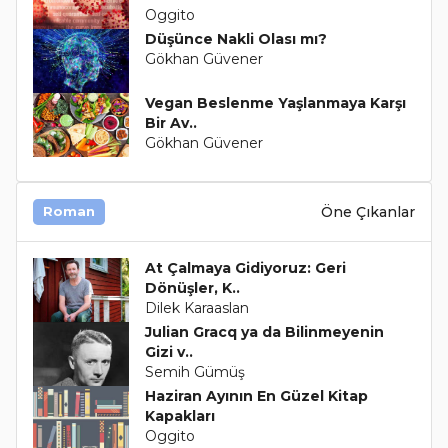
Oggito
Düşünce Nakli Olası mı?
Gökhan Güvener
Vegan Beslenme Yaşlanmaya Karşı
Bir Av..
Gökhan Güvener
Öne Çıkanlar
Roman
At Çalmaya Gidiyoruz: Geri
Dönüşler, K..
Dilek Karaaslan
Julian Gracq ya da Bilinmeyenin
Gizi v..
Semih Gümüş
Haziran Ayının En Güzel Kitap
Kapakları
Oggito