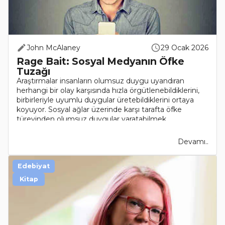
John McAlaney
29 Ocak 2026
Rage Bait: Sosyal Medyanın Öfke
Tuzağı
Araştırmalar insanların olumsuz duygu uyandıran
herhangi bir olay karşısında hızla örgütlenebildiklerini,
birbirleriyle uyumlu duygular üretebildiklerini ortaya
koyuyor. Sosyal ağlar üzerinde karşı tarafta öfke
türevinden olumsuz duygular yaratabilmek
maksadıyla..
Devamı..
Edebiyat
Kitap