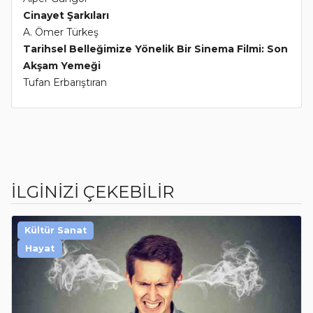
Cinayet Şarkıları
A. Ömer Türkeş
Tarihsel Belleğimize Yönelik Bir Sinema Filmi: Son
Akşam Yemeği
Tufan Erbarıştıran
İLGİNİZİ ÇEKEBİLİR
Kültür Sanat
Hayat