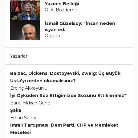
Yazının Belleği
Ö. A. Bozdemir
İsmail Güzelsoy: "İnsan neden
isyan ed..
Oggito
Yazarlar
Balzac, Dickens, Dostoyevski, Zweig: Üç Büyük
Usta'yı neden okumalısınız?
Erdinç Akkoyunlu
İyi Öyküden Söz Ettiğimizde Sözünü Ettiklerimiz*
Banu Yıldıran Genç
Şaka
Erhan Sunar
İmralı Tartışması, Dem Parti, CHP ve Memleket
Meselesi