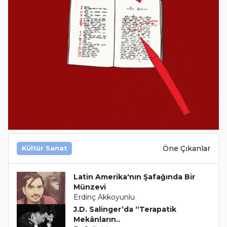
Öne Çıkanlar
Kültür Sanat
Latin Amerika'nın Şafağında Bir
Münzevi
Erdinç Akkoyunlu
J.D. Salinger’da “Terapatik
Mekânların..