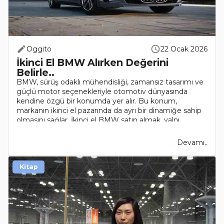
Oggito
22 Ocak 2026
İkinci El BMW Alırken Değerini
Belirle..
BMW, sürüş odaklı mühendisliği, zamansız tasarımı ve
güçlü motor seçenekleriyle otomotiv dünyasında
kendine özgü bir konumda yer alır. Bu konum,
markanın ikinci el pazarında da ayrı bir dinamiğe sahip
olmasını sağlar. İkinci el BMW satın almak, yalnı..
Devamı..
Kitap