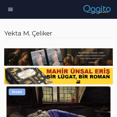
Yekta M. Çeliker
İnsan