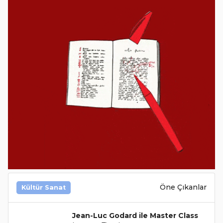
Öne Çıkanlar
Kültür Sanat
Jean-Luc Godard ile Master Class