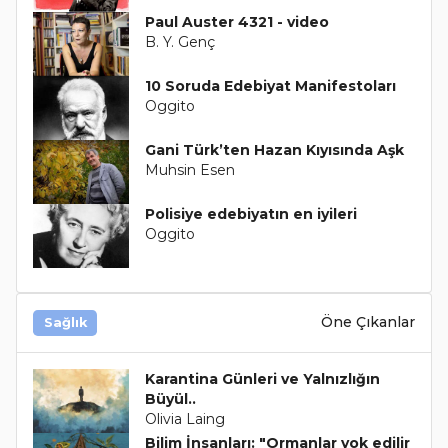
Paul Auster 4321 - video
B. Y. Genç
10 Soruda Edebiyat Manifestoları
Oggito
Gani Türk’ten Hazan Kıyısında Aşk
Muhsin Esen
Polisiye edebiyatın en iyileri
Oggito
Öne Çıkanlar
Sağlık
Karantina Günleri ve Yalnızlığın
Büyül..
Olivia Laing
Bilim İnsanları: "Ormanlar yok edilir