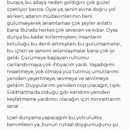
buraya, bu adaya neden geldiğini çok güzel
özetliyor bence. Öyle ya, senin evine doğru yol
alırken, adanın müdavimlerinin beni
gülümseyerek selamlaması çok şeyler anlattı
bana. Burada herkes çok sevecen ve kibar. Oysa
dünya bu kadar kirlenmişken, insanların
kötülüğü bu denli artmışken, bu gülümsemeler,
bu içten ve samimi selamlaşmalar bana çok iyi
geldi. Çürümeye başlayan ruhumu
canlandırmaya çok ihtiyacım vardı. Yaşadığımı
hissetmeye, yok olmaya yüz tutmuş umutlarımı
yeniden yeşertmeye, sevmeye ve sevilmeye
geldim. Duygularımı yeniden coşturacağın, tıpkı
Siddhartha’da olduğu gibi kendimi yeniden
keşfetmeme yardımcı olacağın için minnettarım
sana!
İçsel dünyama yapacağım bu yolculukta
benimlesin ya, bunun ruhsal doygunluğunu şu