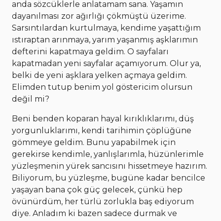
anda sözcüklerle anlatamam sana. Yaşamın
dayanılması zor ağırlığı çökmüştü üzerime.
Sarsıntılardan kurtulmaya, kendime yaşattığım
ıstıraptan arınmaya, yarım yaşanmış aşklarımın
defterini kapatmaya geldim. O sayfaları
kapatmadan yeni sayfalar açamıyorum. Olur ya,
belki de yeni aşklara yelken açmaya geldim.
Elimden tutup benim yol göstericim olursun
değil mi?
Beni benden koparan hayal kırıklıklarımı, düş
yorgunluklarımı, kendi tarihimin çöplüğüne
gömmeye geldim. Bunu yapabilmek için
gerekirse kendimle, yanlışlarımla, hüzünlerimle
yüzleşmenin yürek sancısını hissetmeye hazırım.
Biliyorum, bu yüzleşme, bugüne kadar bencilce
yaşayan bana çok güç gelecek, çünkü hep
övünürdüm, her türlü zorlukla baş ediyorum
diye. Anladım ki bazen sadece durmak ve