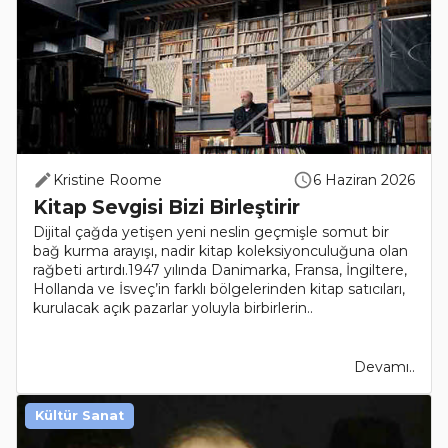
Kristine Roome
6 Haziran 2026
Kitap Sevgisi Bizi Birleştirir
Dijital çağda yetişen yeni neslin geçmişle somut bir
bağ kurma arayışı, nadir kitap koleksiyonculuğuna olan
rağbeti artırdı.1947 yılında Danimarka, Fransa, İngiltere,
Hollanda ve İsveç’in farklı bölgelerinden kitap satıcıları,
kurulacak açık pazarlar yoluyla birbirlerin..
Devamı..
Kültür Sanat