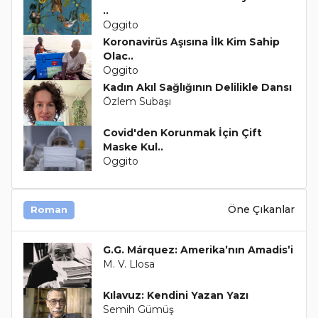
..
Oggito
Koronavirüs Aşısına İlk Kim Sahip
Olac..
Oggito
Kadın Akıl Sağlığının Delilikle Dansı
Özlem Subaşı
Covid'den Korunmak İçin Çift
Maske Kul..
Oggito
Öne Çıkanlar
Roman
G.G. Márquez: Amerika’nın Amadis’i
M. V. Llosa
Kılavuz: Kendini Yazan Yazı
Semih Gümüş