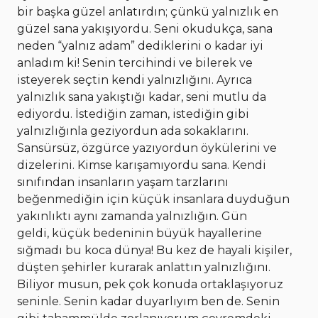
bir başka güzel anlatırdın; çünkü yalnızlık en
güzel sana yakışıyordu. Seni okudukça, sana
neden “yalnız adam” dediklerini o kadar iyi
anladım ki! Senin tercihindi ve bilerek ve
isteyerek seçtin kendi yalnızlığını. Ayrıca
yalnızlık sana yakıştığı kadar, seni mutlu da
ediyordu. İstediğin zaman, istediğin gibi
yalnızlığınla geziyordun ada sokaklarını.
Sansürsüz, özgürce yazıyordun öykülerini ve
dizelerini. Kimse karışamıyordu sana. Kendi
sınıfından insanların yaşam tarzlarını
beğenmediğin için küçük insanlara duyduğun
yakınlıktı aynı zamanda yalnızlığın. Gün
geldi, küçük bedeninin büyük hayallerine
sığmadı bu koca dünya! Bu kez de hayali kişiler,
düşten şehirler kurarak anlattın yalnızlığını.
Biliyor musun, pek çok konuda ortaklaşıyoruz
seninle. Senin kadar duyarlıyım ben de. Senin