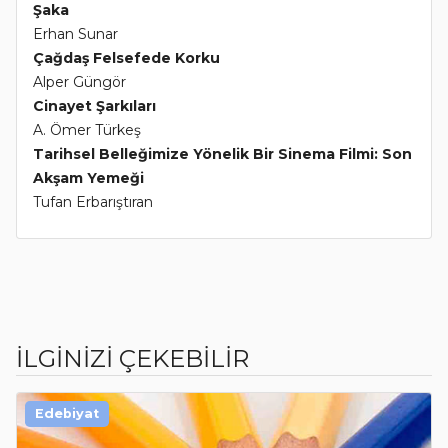
Şaka
Erhan Sunar
Çağdaş Felsefede Korku
Alper Güngör
Cinayet Şarkıları
A. Ömer Türkeş
Tarihsel Belleğimize Yönelik Bir Sinema Filmi: Son
Akşam Yemeği
Tufan Erbarıştıran
İLGİNİZİ ÇEKEBİLİR
Edebiyat