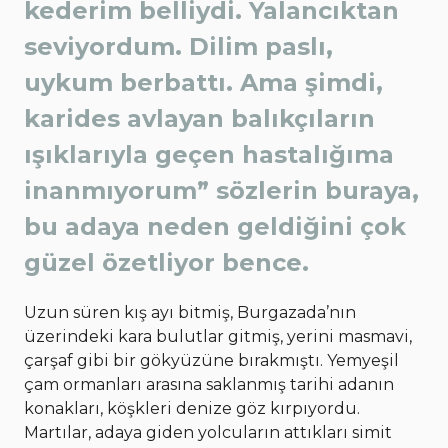
kederim belliydi. Yalancıktan
seviyordum. Dilim paslı,
uykum berbattı. Ama şimdi,
karides avlayan balıkçıların
ışıklarıyla geçen hastalığıma
inanmıyorum” sözlerin buraya,
bu adaya neden geldiğini çok
güzel özetliyor bence.
Uzun süren kış ayı bitmiş, Burgazada’nın
üzerindeki kara bulutlar gitmiş, yerini masmavi,
çarşaf gibi bir gökyüzüne bırakmıştı. Yemyeşil
çam ormanları arasına saklanmış tarihi adanın
konakları, köşkleri denize göz kırpıyordu.
Martılar, adaya giden yolcuların attıkları simit