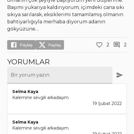
olmanın çok şeyiyle başlıyorum yeni düşlerime.
Başımı yukarıya kaldırıyorum; içimdeki cana sıkı
sıkıya sarılarak, eksiklerimi tamamlamış olmanın
bahtiyarlığıyla merhaba diyorum adanın
gökyüzüne…
2
2
Paylaş
Paylaş
YORUMLAR
Bir yorum yazın
Selma Kaya
Kalemine sevgili arkadaşım.
19 Şubat 2022
Selma Kaya
Kalemine sevgili arkadaşım.
19 Şubat 2022