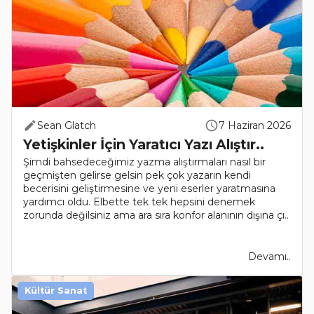
Sean Glatch
7 Haziran 2026
Yetişkinler İçin Yaratıcı Yazı Alıştır..
Şimdi bahsedeceğimiz yazma alıştırmaları nasıl bir
geçmişten gelirse gelsin pek çok yazarın kendi
becerisini geliştirmesine ve yeni eserler yaratmasına
yardımcı oldu. Elbette tek tek hepsini denemek
zorunda değilsiniz ama ara sıra konfor alanının dışına çı..
Devamı..
Kültür Sanat