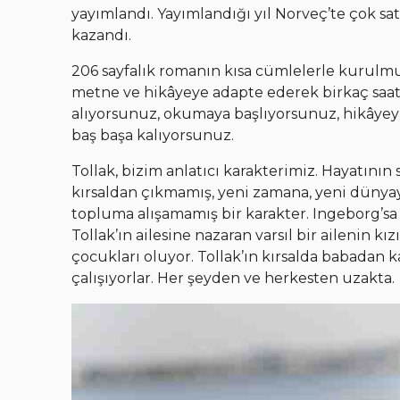
yayımlandı. Yayımlandığı yıl Norveç’te çok sata
kazandı.
206 sayfalık romanın kısa cümlelerle kurulmuş
metne ve hikâyeye adapte ederek birkaç saat
alıyorsunuz, okumaya başlıyorsunuz, hikâyeyi 
baş başa kalıyorsunuz.
Tollak, bizim anlatıcı karakterimiz. Hayatını
kırsaldan çıkmamış, yeni zamana, yeni düny
topluma alışamamış bir karakter. Ingeborg’sa
Tollak’ın ailesine nazaran varsıl bir ailenin kız
çocukları oluyor. Tollak’ın kırsalda babadan
çalışıyorlar. Her şeyden ve herkesten uzakta.