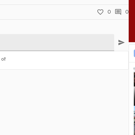
0
0
ol!