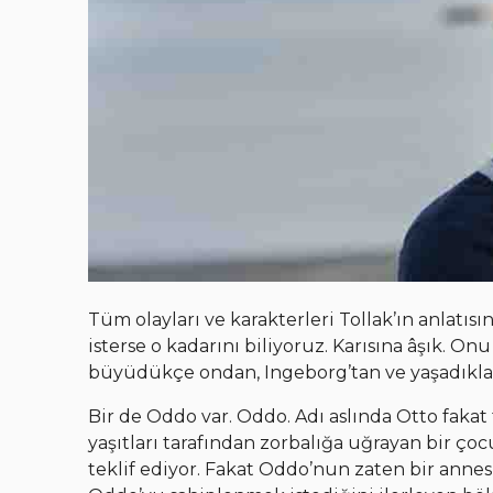
Tüm olayları ve karakterleri Tollak’ın anlatı
isterse o kadarını biliyoruz. Karısına âşık. On
büyüdükçe ondan, Ingeborg’tan ve yaşadıklar
Bir de Oddo var. Oddo. Adı aslında Otto fakat
yaşıtları tarafından zorbalığa uğrayan bir ço
teklif ediyor. Fakat Oddo’nun zaten bir annes