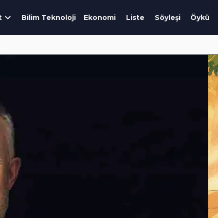
t
Bilim Teknoloji
Ekonomi
Liste
Söyleşi
Öykü