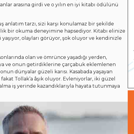
nlar arasına girdi ve o yılın en iyi kitabı ödülünü
 anlatım tarzı, sizi karşı konulamaz bir şekilde
lik bir okuma deneyimine hapsediyor. Kitabı elinize
yaşıyor, olayları görüyor, şok oluyor ve kendinizle
n sonlarında olan ve ömrünce yaşadığı yerden,
aya ve onun getirdiklerine çarçabuk eklemlenen
 onun dünyalar güzeli karısı. Kasabada yaşayan
ı fakat Tollak’a âşık oluyor. Evleniyorlar, iki güzel
 kalma iş yerinde kazandıklarıyla hayata tutunmaya