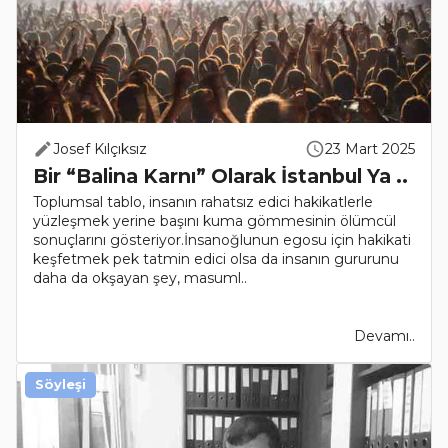
Josef Kılçıksız
23 Mart 2025
Bir “Balina Karnı” Olarak İstanbul Ya ..
Toplumsal tablo, insanın rahatsız edici hakikatlerle
yüzleşmek yerine başını kuma gömmesinin ölümcül
sonuçlarını gösteriyor.İnsanoğlunun egosu için hakikati
keşfetmek pek tatmin edici olsa da insanın gururunu
daha da okşayan şey, masuml..
Devamı..
Söyleşi