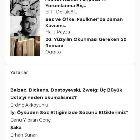
Yorumlanma Biç..
B. F. Dellaloğlu
Ses ve Öfke: Faulkner’da Zaman
Kavramı..
Halit Payza
20. Yüzyılın Okunması Gereken 50
Romanı
Oggito
Yazarlar
Balzac, Dickens, Dostoyevski, Zweig: Üç Büyük
Usta'yı neden okumalısınız?
Erdinç Akkoyunlu
İyi Öyküden Söz Ettiğimizde Sözünü Ettiklerimiz*
Banu Yıldıran Genç
Şaka
Erhan Sunar