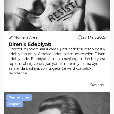
Momina Areej
27 Mart 2025
Direniş Edebiyatı
Otoriter rejimlere karşı varoluş mücadelesi veren politik
edebiyatın en iyi örneklerinden biri muhtemelen Filistin
edebiyatıdır. Edebiyat zamanın başlangıcından bu yana
toplumsal iniş ve çıkışları yansıtmasının yanı sıra aynı
zamanda baskıya, sömürgeciliğe ve diktatörlük
rejimlerine..
Devamı..
Yeme-İçme
Hayat