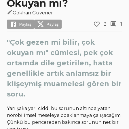
Okuyan mı?
Gökhan Güvener
3
1
Paylaş
Paylaş
"Çok gezen mi bilir, çok
okuyan mı" cümlesi, pek çok
ortamda dile getirilen, hatta
genellikle artık anlamsız bir
klişeymiş muamelesi gören bir
soru.
Yarı şaka yarı ciddi bu sorunun altında yatan
nörobilimsel meseleye odaklanmaya çalışacağım.
Çünkü bu pencereden bakınca sorunun net bir