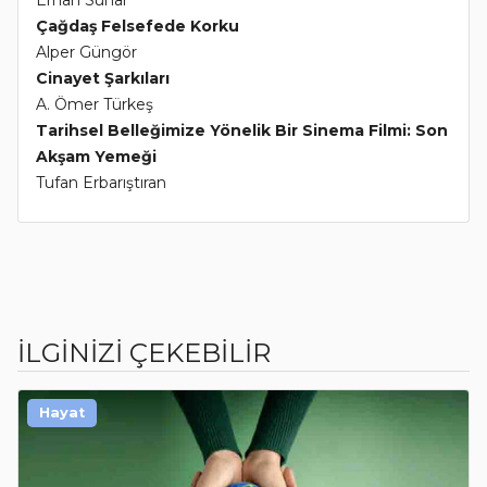
Erhan Sunar
Çağdaş Felsefede Korku
Alper Güngör
Cinayet Şarkıları
A. Ömer Türkeş
Tarihsel Belleğimize Yönelik Bir Sinema Filmi: Son
Akşam Yemeği
Tufan Erbarıştıran
İLGİNİZİ ÇEKEBİLİR
Hayat