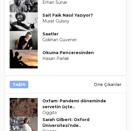
Erhan Sunar
Sait Faik Nasıl Yazıyor?
Murat Gülsoy
Saatler
Gökhan Güvener
Okuma Penceresinden
Hasan Parlak
Öne Çıkanlar
Sağlık
Oxfam: Pandemi döneminde
servetin üçte..
Oggito
Sarah Gilbert: Oxford
Üniversitesi’nde..