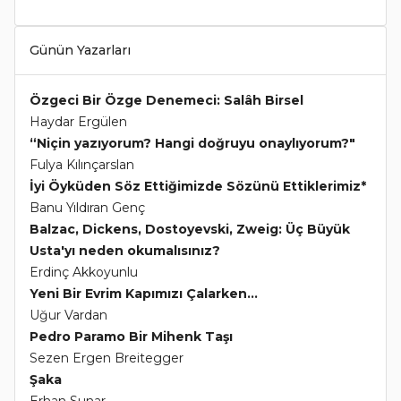
Günün Yazarları
Özgeci Bir Özge Denemeci: Salâh Birsel
Haydar Ergülen
“Niçin yazıyorum? Hangi doğruyu onaylıyorum?"
Fulya Kılınçarslan
İyi Öyküden Söz Ettiğimizde Sözünü Ettiklerimiz*
Banu Yıldıran Genç
Balzac, Dickens, Dostoyevski, Zweig: Üç Büyük
Usta'yı neden okumalısınız?
Erdinç Akkoyunlu
Yeni Bir Evrim Kapımızı Çalarken...
Uğur Vardan
Pedro Paramo Bir Mihenk Taşı
Sezen Ergen Breitegger
Şaka