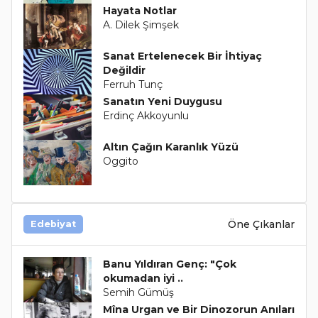
Hayata Notlar
A. Dilek Şimşek
Sanat Ertelenecek Bir İhtiyaç
Değildir
Ferruh Tunç
Sanatın Yeni Duygusu
Erdinç Akkoyunlu
Altın Çağın Karanlık Yüzü
Oggito
Öne Çıkanlar
Edebiyat
Banu Yıldıran Genç: "Çok
okumadan iyi ..
Semih Gümüş
Mîna Urgan ve Bir Dinozorun Anıları