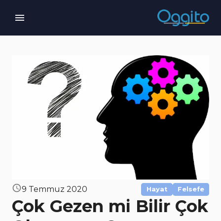
9 Temmuz 2020
Hayat
Felsefe
Çok Gezen mi Bilir Çok