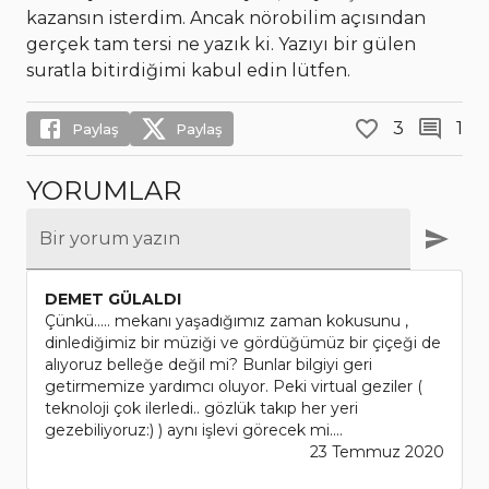
kazansın isterdim. Ancak nörobilim açısından
gerçek tam tersi ne yazık ki. Yazıyı bir gülen
suratla bitirdiğimi kabul edin lütfen.
3
1
Paylaş
Paylaş
YORUMLAR
Bir yorum yazın
DEMET GÜLALDI
Çünkü..... mekanı yaşadığımız zaman kokusunu ,
dinlediğimiz bir müziği ve gördüğümüz bir çiçeği de
alıyoruz belleğe değil mi? Bunlar bilgiyi geri
getirmemize yardımcı oluyor. Peki virtual geziler (
teknoloji çok ilerledi.. gözlük takıp her yeri
gezebiliyoruz:) ) aynı işlevi görecek mi....
23 Temmuz 2020