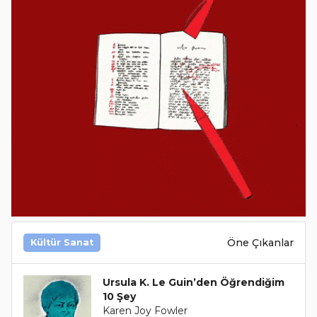
Öne Çıkanlar
Kültür Sanat
Ursula K. Le Guin’den Öğrendiğim
10 Şey
Karen Joy Fowler