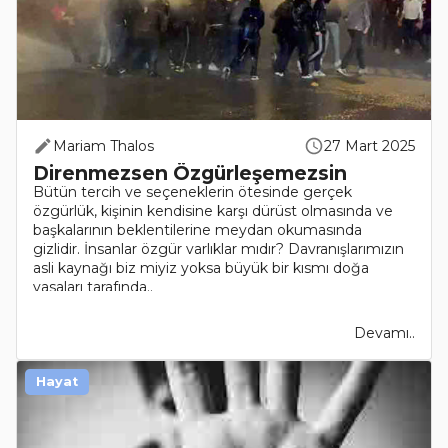
Mariam Thalos
27 Mart 2025
Direnmezsen Özgürleşemezsin
Bütün tercih ve seçeneklerin ötesinde gerçek
özgürlük, kişinin kendisine karşı dürüst olmasında ve
başkalarının beklentilerine meydan okumasında
gizlidir. İnsanlar özgür varlıklar mıdır? Davranışlarımızın
asli kaynağı biz miyiz yoksa büyük bir kısmı doğa
yasaları tarafında..
Devamı..
Hayat