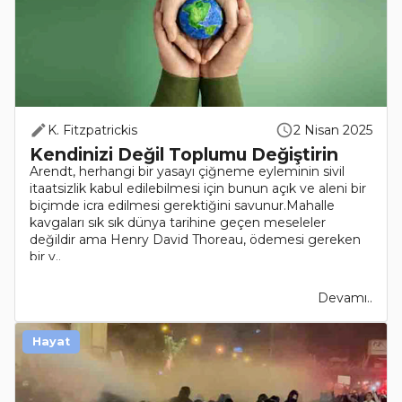
K. Fitzpatrickis
2 Nisan 2025
Kendinizi Değil Toplumu Değiştirin
Arendt, herhangi bir yasayı çiğneme eyleminin sivil
itaatsizlik kabul edilebilmesi için bunun açık ve aleni bir
biçimde icra edilmesi gerektiğini savunur.Mahalle
kavgaları sık sık dünya tarihine geçen meseleler
değildir ama Henry David Thoreau, ödemesi gereken
bir v..
Devamı..
Hayat