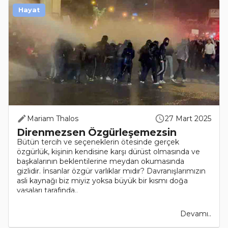
Hayat
Mariam Thalos
27 Mart 2025
Direnmezsen Özgürleşemezsin
Bütün tercih ve seçeneklerin ötesinde gerçek
özgürlük, kişinin kendisine karşı dürüst olmasında ve
başkalarının beklentilerine meydan okumasında
gizlidir. İnsanlar özgür varlıklar mıdır? Davranışlarımızın
asli kaynağı biz miyiz yoksa büyük bir kısmı doğa
yasaları tarafında..
Devamı..