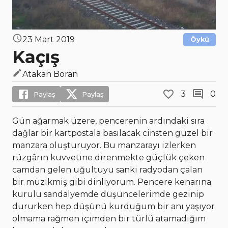
23 Mart 2019
Öykü
Kaçış
Atakan Boran
3
0
Paylaş
Paylaş
Gün ağarmak üzere, pencerenin ardındaki sıra
dağlar bir kartpostala basılacak cinsten güzel bir
manzara oluşturuyor. Bu manzarayı izlerken
rüzgârın kuvvetine direnmekte güçlük çeken
camdan gelen uğultuyu sanki radyodan çalan
bir müzikmiş gibi dinliyorum. Pencere kenarına
kurulu sandalyemde düşüncelerimde gezinip
dururken hep düşünü kurduğum bir anı yaşıyor
olmama rağmen içimden bir türlü atamadığım