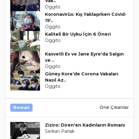
Vak..
Oggito
Koronavirüs: Kış Yaklaşırken Covid-
19'..
Oggito
Kaliteli Bir Uyku İçin 6 Öneri
Oggito
Kasvetli Ev ve Jane Eyre’da Salgın
ve ..
Oggito
Güney Kore’de Corona Vakaları
Nasıl Az..
Oggito
Öne Çıkanlar
Roman
Ziziro: Diren'en Kadınların Romanı
Serkan Parlak