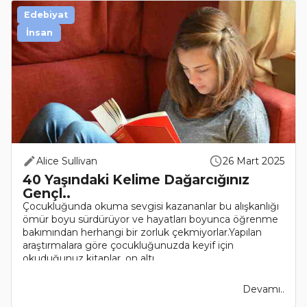
Edebiyat
İnsan
Alice Sullivan
26 Mart 2025
40 Yaşındaki Kelime Dağarcığınız
Gençl..
Çocukluğunda okuma sevgisi kazananlar bu alışkanlığı
ömür boyu sürdürüyor ve hayatları boyunca öğrenme
bakımından herhangi bir zorluk çekmiyorlar.Yapılan
araştırmalara göre çocukluğunuzda keyif için
okuduğunuz kitaplar, on altı..
Devamı..