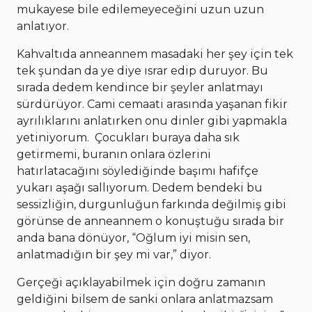
mukayese bile edilemeyeceğini uzun uzun
anlatıyor.
Kahvaltıda anneannem masadaki her şey için tek
tek şundan da ye diye ısrar edip duruyor. Bu
sırada dedem kendince bir şeyler anlatmayı
sürdürüyor. Cami cemaati arasında yaşanan fikir
ayrılıklarını anlatırken onu dinler gibi yapmakla
yetiniyorum. Çocukları buraya daha sık
getirmemi, buranın onlara özlerini
hatırlatacağını söylediğinde başımı hafifçe
yukarı aşağı sallıyorum. Dedem bendeki bu
sessizliğin, durgunluğun farkında değilmiş gibi
görünse de anneannem o konuştuğu sırada bir
anda bana dönüyor, “Oğlum iyi misin sen,
anlatmadığın bir şey mi var,” diyor.
Gerçeği açıklayabilmek için doğru zamanın
geldiğini bilsem de sanki onlara anlatmazsam