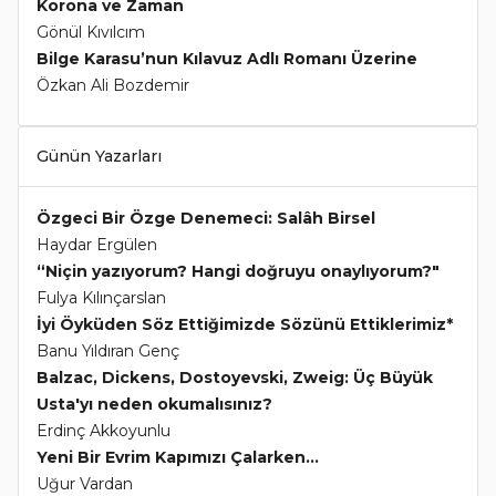
Korona ve Zaman
Gönül Kıvılcım
Bilge Karasu’nun Kılavuz Adlı Romanı Üzerine
Özkan Ali Bozdemir
Günün Yazarları
Özgeci Bir Özge Denemeci: Salâh Birsel
Haydar Ergülen
“Niçin yazıyorum? Hangi doğruyu onaylıyorum?"
Fulya Kılınçarslan
İyi Öyküden Söz Ettiğimizde Sözünü Ettiklerimiz*
Banu Yıldıran Genç
Balzac, Dickens, Dostoyevski, Zweig: Üç Büyük
Usta'yı neden okumalısınız?
Erdinç Akkoyunlu
Yeni Bir Evrim Kapımızı Çalarken...
Uğur Vardan