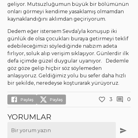
geliyor. Mutsuzluğumun büyük bir bölümünün
onları görmeyi kendime yasaklamış olmamdan
kaynaklandığını aklımdan geçiriyorum.
Dedem eğer istersem Sevda’yla konuşup iki
günlük de olsa çocukları buraya getirmeyi teklif
edebileceğimizi söylediğinde nabzım adeta
fırlıyor, soluk alıp verişim sıklaşıyor. Günlerdir ilk
defa içimde güzel duygular uyanıyor. Dedemle
göz göze gelip hiçbir söz söylemeden
anlaşıyoruz. Geldiğimiz yolu bu sefer daha hızlı
bir şekilde, neredeyse koşturarak yürüyoruz.
3
0
Paylaş
Paylaş
YORUMLAR
Bir yorum yazın