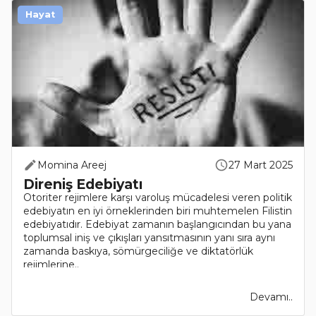
Hayat
Momina Areej
27 Mart 2025
Direniş Edebiyatı
Otoriter rejimlere karşı varoluş mücadelesi veren politik
edebiyatın en iyi örneklerinden biri muhtemelen Filistin
edebiyatıdır. Edebiyat zamanın başlangıcından bu yana
toplumsal iniş ve çıkışları yansıtmasının yanı sıra aynı
zamanda baskıya, sömürgeciliğe ve diktatörlük
rejimlerine..
Devamı..