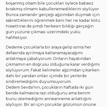
boşanmış olsam bile çocukları öylece babasız
bırakmış olmamı kabullenemediklerini söylüyor.
Bunca zamandır gerçeği ağzımdan duymak için
sabrettiklerini öğrenmek beni her ne kadar kötü
hissettirse de şimdi herkesin bildiği gerçeğin
gün yüzüne çıkması üzerimdeki yükü
hafifletiyor.
Dedeme çocuklarla bir araya gelip sonra her
defasında ayrılmaya katlanamayacağımı
anlatmaya çabalıyorum. Onların hayatından
çıkmamın en doğrusu olduğuna karar verdiğimi
söylüyorum. Fakat kelimeler ağzımdan çıkarken
dahi bir yandan onları içimde bir yerlerde
sindiremediğimi duyumsuyorum.
Dedem Sevda’nın, çocukların haftada iki gün
bende kalmasına razı olduğunu ama benim
bunu istemediğimi anneanneme anlattığını
söylüyor. Bir an için çocuklar gözümün önüne