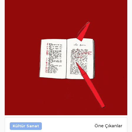
Öne Çıkanlar
Kültür Sanat