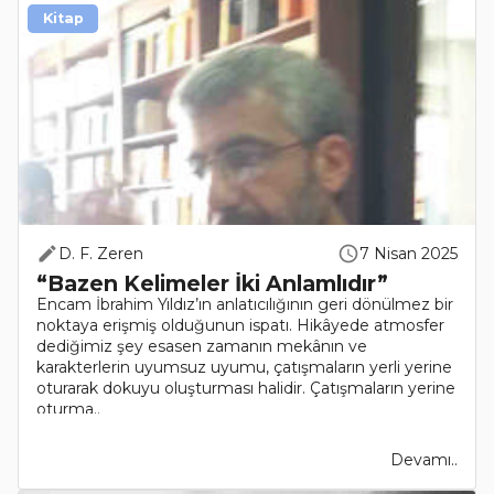
Kitap
D. F. Zeren
7 Nisan 2025
“Bazen Kelimeler İki Anlamlıdır”
Encam İbrahim Yıldız’ın anlatıcılığının geri dönülmez bir
noktaya erişmiş olduğunun ispatı. Hikâyede atmosfer
dediğimiz şey esasen zamanın mekânın ve
karakterlerin uyumsuz uyumu, çatışmaların yerli yerine
oturarak dokuyu oluşturması halidir. Çatışmaların yerine
oturma..
Devamı..