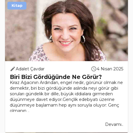
Kitap
Adalet Çavdar
4 Nisan 2025
Biri Bizi Gördüğünde Ne Görür?
Kiraz Ağacının Ardından, engel nedir, görünür olmak ne
demektir, biri bizi gördüğünde aslında neyi görür gibi
soruları gündelik bir dille, büyük iddialara girmeden
düşünmeye davet ediyor.Gençlik edebiyatı üzerine
düşünmeye başlamam hep aynı soruyla oluyor: Genç
olmanın ..
Devamı..