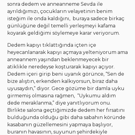
sonra dedem ve anneanneme Sevda ile
ayrıldığımızı, çocukların velayetinin benim
isteğim ile onda kaldığını, buraya sadece birkaç
günlüğüne değil temelli yerleşmeyi kafama
koyarak geldiğimi söylemeye karar veriyorum.
Dedem kapıyı tıklattığında içten içe
heyecanlanarak kapıyı açmaya yelteniyorum ama
anneannem yaşından beklenmeyecek bir
atiklikle neredeyse koşturarak kapıyı açıyor.
Dedem içeri girip beni uyanık görünce, “Sen de
bize alıştın, erkenden kalkıyorsun, biraz daha
uyusaydın,” diyor. Gece gözüme bir damla uyku
girmemiş olmasına rağmen, “Uykumu aldım
dede meraklanma,” diye yanıtlıyorum onu.
Birlikte salona geçtiğimizde dedem her fırsatını
bulduğunda olduğu gibi daha sabahın köründe
kasabanın güzellemesini yapmaya başlıyor,
buranın havasının, suyunun şehirdekiyle