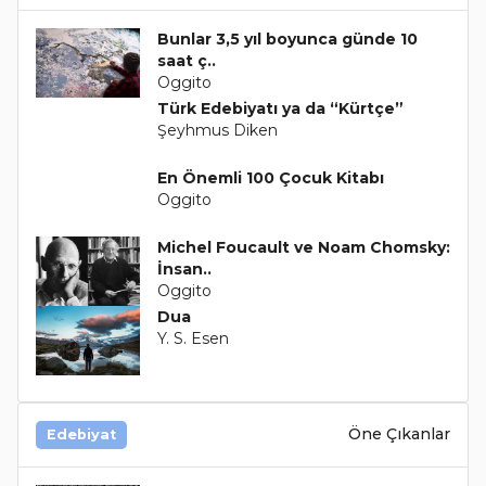
Bunlar 3,5 yıl boyunca günde 10
saat ç..
Oggito
Türk Edebiyatı ya da “Kürtçe”
Şeyhmus Diken
En Önemli 100 Çocuk Kitabı
Oggito
Michel Foucault ve Noam Chomsky:
İnsan..
Oggito
Dua
Y. S. Esen
Öne Çıkanlar
Edebiyat