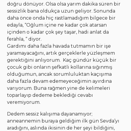
doğru dönüyor. Olsa olsa yarım dakika süren bir
sessizlik bana oldukça uzun geliyor. Sonunda
daha önce onda hiç rastlamadığım bilgece bir
edayla, “Oğlum içine ne kadar çok atarsan
içinden o kadar çok şey taşar, hadi anlat da
ferahla, “ diyor.
Gardımı daha fazla havada tutmamın bir işe
yaramayacağını, artık gerçeklerle yüzleşmem
gerektiğini anlıyorum. Kaç gündür küçük bir
çocuk gibi onların şefkatli kollarına sığınmış
olduğumun, ancak sorumluluktan kaçışıma
daha fazla devam edemeyeceğimin ayırdına
varıyorum. Buna rağmen yine de kelimeleri
toparlayıp dedeme beklediği cevabı
veremiyorum.
Dedem sessiz kalışıma dayanamıyor;
anneannemin buraya geldiğim ilk gün Sevda’yı
aradığını, aslında ikisinin de her şeyi bildiğini,