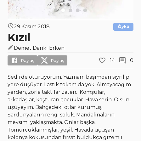
29 Kasım 2018
Öykü
Kızıl
Demet Danki Erken
14
0
Paylaş
Paylaş
Sedirde oturuyorum. Yazmam başımdan sıyrılıp
yere düşüyor. Lastik tokam da yok. Almayacağım
yerden, zorla taktılar zaten. Komşular,
arkadaşlar, koşturan çocuklar. Hava serin. Olsun,
üşüyeyim. Bahçedeki otlar kurumuş.
Sardunyaların rengi soluk. Mandalinaların
mevsimi yaklaşmakta. Onlar başka.
Tomurcuklanmışlar, yeşil. Havada uçuşan
kolonya kokusundan fırsat buldukça gizemli