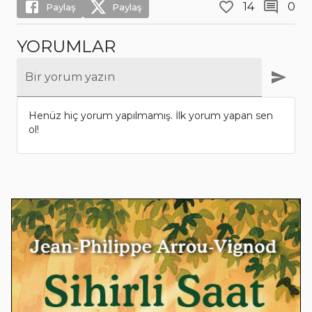
14
0
Paylaş
Paylaş
YORUMLAR
Bir yorum yazın
Henüz hiç yorum yapılmamış. İlk yorum yapan sen
ol!