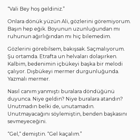
“Vali Bey hoş geldiniz.”
Onlara dönük yüzün Ali, gözlerini göremiyorum.
Başın hep eğik. Boyunun uzunluğundan mı
ruhunun ağırlığından mı hiç bilemedim.
Gözlerini görebilsem, bakışsak. Saçmalıyorum.
Şu ortamda. Etrafta un helvaları dolaşırken.
Kalbim, bedenimin içbükeyi başka bir melodi
çalıyor. Dışbükeyi mermer durgunluğunda.
Yazmalı mermer.
Nasıl canım yanmıştı buralara döndüğünü
duyunca. Niye geldin? Niye buralara atandın?
Unutmadın belki de, unutamadın.
Unutmayacağını söylemiştin, benden başkasını
sevmeyeceğini.
“Gel,“ demiştin. “Gel kaçalım.”