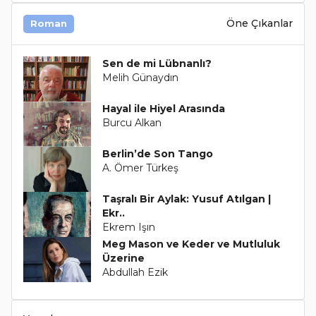
Öne Çıkanlar
Roman
Sen de mi Lübnanlı?
Melih Günaydın
Hayal ile Hiyel Arasında
Burcu Alkan
Berlin’de Son Tango
A. Ömer Türkeş
Taşralı Bir Aylak: Yusuf Atılgan |
Ekr..
Ekrem Işın
Meg Mason ve Keder ve Mutluluk
Üzerine
Abdullah Ezik