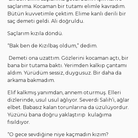
saçlarıma. Kocaman bir tutamı elimle kavradım.
Bütün kuvvetimle çektim. Elime kanlı derili bir
saç demeti geldi. Ali doğruldu.
Saçlarım kızıla döndü.
“Bak ben de Kızılbaş oldum,” dedim.
Demeti ona uzattım. Gözlerini kocaman açtı, bir
bana bir tutama baktı. Yerimden kalkıp çantamı
aldım. Yürüdüm sessiz, duygusuz. Bir daha da
arkama bakmadım.
Elif kalkmış yanımdan, annem oturmuş. Elleri
dizlerinde, usul usul ağlıyor. Severdi Salih’i, ağlar
elbet. Babasız kalan torunlarına da üzülüyordur.
Yüzünü bana doğru yaklaştırıp kulağıma
fısıldıyor.
“O gece sevdiğine niye kaçmadın kızım?