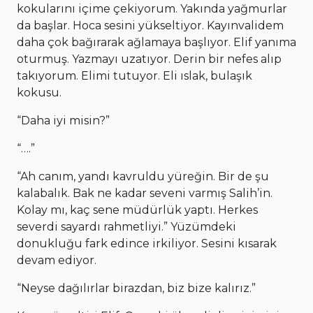
kokularını içime çekiyorum. Yakında yağmurlar
da başlar. Hoca sesini yükseltiyor. Kayınvalidem
daha çok bağırarak ağlamaya başlıyor. Elif yanıma
oturmuş. Yazmayı uzatıyor. Derin bir nefes alıp
takıyorum. Elimi tutuyor. Eli ıslak, bulaşık
kokusu.
“Daha iyi misin?”
“….”
“Ah canım, yandı kavruldu yüreğin. Bir de şu
kalabalık. Bak ne kadar seveni varmış Salih’in.
Kolay mı, kaç sene müdürlük yaptı. Herkes
severdi sayardı rahmetliyi.” Yüzümdeki
donukluğu fark edince irkiliyor. Sesini kısarak
devam ediyor.
“Neyse dağılırlar birazdan, biz bize kalırız.”