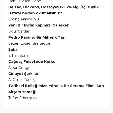
Banu Yıldıran Genç
Balzac, Dickens, Dostoyevski, Zweig: Üç Büyük
Usta'yı neden okumalısınız?
Erdinç Akkoyunlu
Yeni Bir Evrim Kapımızı Çalarken...
Uğur Vardan
Pedro Paramo Bir Mihenk Taşı
Sezen Ergen Breitegger
Şaka
Erhan Sunar
Çağdaş Felsefede Korku
Alper Güngör
Cinayet Şarkıları
A. Ömer Türkeş
Tarihsel Belleğimize Yönelik Bir Sinema Filmi: Son
Akşam Yemeği
Tufan Erbarıştıran