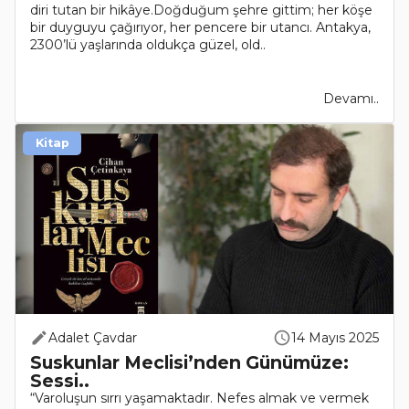
diri tutan bir hikâye.Doğduğum şehre gittim; her köşe
bir duyguyu çağırıyor, her pencere bir utancı. Antakya,
2300’lü yaşlarında oldukça güzel, old..
Devamı..
Kitap
Adalet Çavdar
14 Mayıs 2025
Suskunlar Meclisi’nden Günümüze:
Sessi..
“Varoluşun sırrı yaşamaktadır. Nefes almak ve vermek