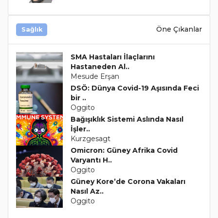
Öne Çıkanlar
Sağlık
SMA Hastaları İlaçlarını
Hastaneden Al..
Mesude Erşan
DSÖ: Dünya Covid-19 Aşısında Feci
bir ..
Oggito
Bağışıklık Sistemi Aslında Nasıl
İşler..
Kurzgesagt
Omicron: Güney Afrika Covid
Varyantı H..
Oggito
Güney Kore’de Corona Vakaları
Nasıl Az..
Oggito