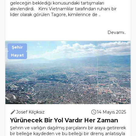
geleceğin beklediği konusundaki tartışmaları
alevlendirdi. Kimi Vietnamlılar tarafından ruhani bir
lider olarak görülen Tagore, kimilerince de ..
Devamı..
Şehir
Hayat
Josef Kılçıksız
14 Mayıs 2025
Yürünecek Bir Yol Vardır Her Zaman
Şehrin ve varlığın dağılmış parçalarını bir araya getirerek
bir belleğe kaydeden ve bu belleği bir direniş anlatısıyla