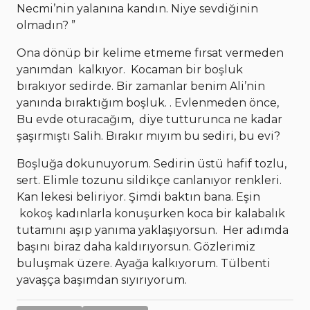
Necmi’nin yalanına kandın. Niye sevdiğinin
olmadın? ”
Ona dönüp bir kelime etmeme fırsat vermeden
yanımdan kalkıyor. Kocaman bir boşluk
bırakıyor sedirde. Bir zamanlar benim Ali’nin
yanında bıraktığım boşluk. . Evlenmeden önce,
Bu evde oturacağım, diye tutturunca ne kadar
şaşırmıştı Salih. Bırakır mıyım bu sediri, bu evi?
Boşluğa dokunuyorum. Sedirin üstü hafif tozlu,
sert. Elimle tozunu sildikçe canlanıyor renkleri.
Kan lekesi beliriyor. Şimdi baktın bana. Eşin
kokoş kadınlarla konuşurken koca bir kalabalık
tutamını aşıp yanıma yaklaşıyorsun. Her adımda
başını biraz daha kaldırıyorsun. Gözlerimiz
buluşmak üzere. Ayağa kalkıyorum. Tülbenti
yavaşça başımdan sıyırıyorum.