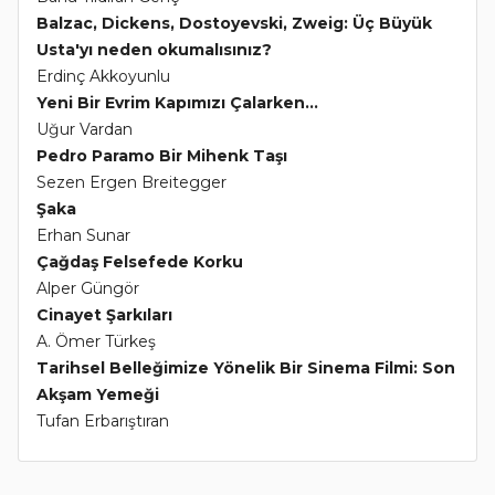
Balzac, Dickens, Dostoyevski, Zweig: Üç Büyük
Usta'yı neden okumalısınız?
Erdinç Akkoyunlu
Yeni Bir Evrim Kapımızı Çalarken...
Uğur Vardan
Pedro Paramo Bir Mihenk Taşı
Sezen Ergen Breitegger
Şaka
Erhan Sunar
Çağdaş Felsefede Korku
Alper Güngör
Cinayet Şarkıları
A. Ömer Türkeş
Tarihsel Belleğimize Yönelik Bir Sinema Filmi: Son
Akşam Yemeği
Tufan Erbarıştıran