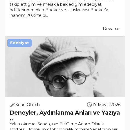
takip ettiğim ve merakla beklediğim edebiyat
ödüllerinden olan Booker ve Uluslararası Booker’a
inancım 2025’te bi..
Devamı..
Edebiyat
Sean Glatch
17 Mayıs 2026
Deneyler, Aydınlanma Anları ve Yazıya
..
Yakın okuma: Sanatçının Bir Genç Adam Olarak
Portresi Joyce’un otobiyografik romanı Sanatçının Bir