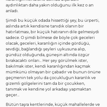
aydınlıktan daha yakın olduğunu ilk kez o an
anladı.
Şimdi bu küçük odada hissettiği şey, bu ürperti,
aslında artık kendisine tanıdık olanın bir
hatırlatması, bir küçük hatıranın dile gelmesiydi
sadece. O şimdi bilmese de böyle çok geceleri
olacak, geceleri, karanlığın içinde gördüğü,
sevdiği, bağlandığı şeyleri uykusuna alıp,
gündüz olduğunda, güneşin altında özgür
bırakacaktı onları... Her şey görülmek ister,
bakılmak ister, kendi karanlığından kaçmak
mümkünü olmayan bir çabadır ve bunun önüne
geçmenin tek yolu da çocukluğun karanlık ve
gizemli gölgelerini tam da bir çocukken,
tanımak ve kendine yol arkadaşı yapmaktan
geçer...
Bütün taşra kentlerinde, küçük mahallelerde ve