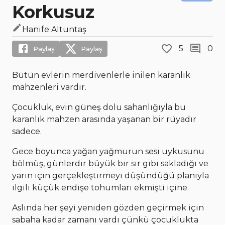
Korkusuz
Hanife Altuntaş
5
0
Paylaş
Paylaş
Bütün evlerin merdivenlerle inilen karanlık
mahzenleri vardır.
Çocukluk, evin güneş dolu sahanlığıyla bu
karanlık mahzen arasında yaşanan bir rüyadır
sadece.
Gece boyunca yağan yağmurun sesi uykusunu
bölmüş, günlerdir büyük bir sır gibi sakladığı ve
yarın için gerçekleştirmeyi düşündüğü planıyla
ilgili küçük endişe tohumları ekmişti içine.
Aslında her şeyi yeniden gözden geçirmek için
sabaha kadar zamanı vardı çünkü çocuklukta