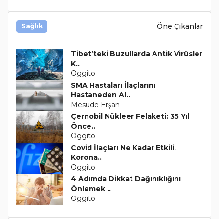
Öne Çıkanlar
Sağlık
Tibet’teki Buzullarda Antik Virüsler
K..
Oggito
SMA Hastaları İlaçlarını
Hastaneden Al..
Mesude Erşan
Çernobil Nükleer Felaketi: 35 Yıl
Önce..
Oggito
Covid İlaçları Ne Kadar Etkili,
Korona..
Oggito
4 Adımda Dikkat Dağınıklığını
Önlemek ..
Oggito