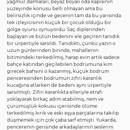
yağmur damlaları, beyaz boyalı oda kapısının
yüzeyinde konusu belli olmayan ama bu
belirsizlik içinde ve gecenin tam da bu yarısında
tek izleyicisinin küçük bir çocuk olduğu bir
gölge oyunu oynuyordu. Saç diplerinden
başlayan ve bütün bedenini ele geçiren tanıdık
bir ürpertiyle sarsıldı. Tanıdıktı, çünkü yazın o
uzun günlerinden birinde, mahallenin
bitimindeki terkedilmiş, harap evin artık sadece
bahçe katından geçilebilen bodrumuna kim
girecek bahsini o kazanmış, küçük bodrum
penceresinden bodrumun zifiri karanlık
kucağına atlarken de bedeni aynı ürpertiyle
sarsılmıştı. Zifiri karanlıkta elleriyle etrafı
yoklayarak birkaç adım atabilmiş, nem ve
çürümüşlük kokusu içerisinde ölüme
terkedilmiş kırık ve eski eşya parçalarına takılıp
düşmemek için çok çaba sarf etmişti. Yukarda,
pencerenin gerisinde arkadaşlarının seslerini