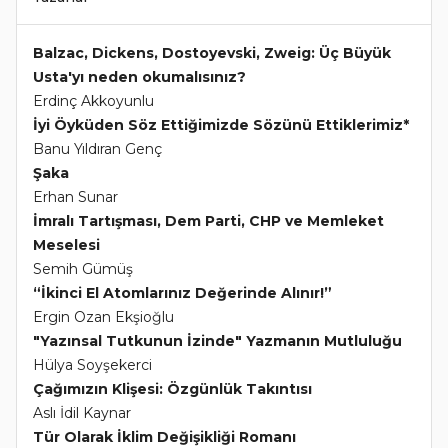
Balzac, Dickens, Dostoyevski, Zweig: Üç Büyük
Usta'yı neden okumalısınız?
Erdinç Akkoyunlu
İyi Öyküden Söz Ettiğimizde Sözünü Ettiklerimiz*
Banu Yıldıran Genç
Şaka
Erhan Sunar
İmralı Tartışması, Dem Parti, CHP ve Memleket
Meselesi
Semih Gümüş
“İkinci El Atomlarınız Değerinde Alınır!”
Ergin Ozan Ekşioğlu
"Yazınsal Tutkunun İzinde" Yazmanın Mutluluğu
Hülya Soyşekerci
Çağımızın Klişesi: Özgünlük Takıntısı
Aslı İdil Kaynar
Tür Olarak İklim Değişikliği Romanı