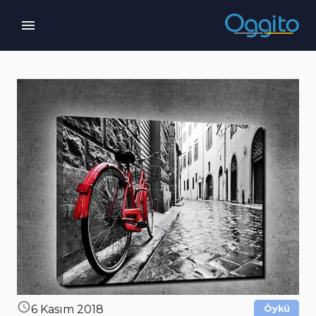
6 Kasım 2018
Öykü