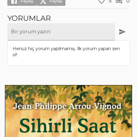
5
0
Paylaş
Paylaş
YORUMLAR
Bir yorum yazın
Henüz hiç yorum yapılmamış. İlk yorum yapan sen
ol!