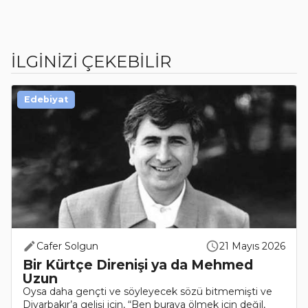
İLGİNİZİ ÇEKEBİLİR
Edebiyat
Cafer Solgun
21 Mayıs 2026
Bir Kürtçe Direnişi ya da Mehmed
Uzun
Oysa daha gençti ve söyleyecek sözü bitmemişti ve
Diyarbakır’a gelişi için, “Ben buraya ölmek için değil,