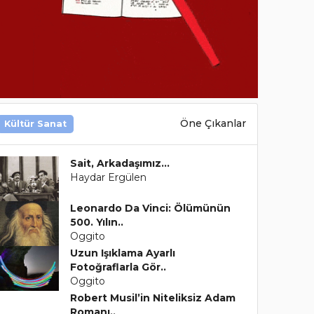
Öne Çıkanlar
Kültür Sanat
Sait, Arkadaşımız…
Haydar Ergülen
Leonardo Da Vinci: Ölümünün
500. Yılın..
Oggito
Uzun Işıklama Ayarlı
Fotoğraflarla Gör..
Oggito
Robert Musil’in Niteliksiz Adam
Romanı..