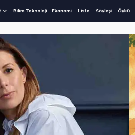
t
Bilim Teknoloji
Ekonomi
Liste
Söyleşi
Öykü