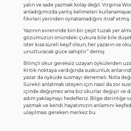
yalın ve sade yazmak kolay değil. Virginia Wo
anladığımızda yanlış kelimeleri kullanamaya
fikirleri yerinden oynatamadığını itiraf etmiş.
Yazının evreninde bin bir çeşit tuzak yer alm
gözümüzün önündeki çukura bile bile düşebil
ister kısa süreli keşif olsun, her yazarın ve
unutturacak güce sahiptir” demiş.
Bilinçli okur gereksiz uzayan öykülerden uz
Kritik noktaya vardığında suskunluk anlarında
yazar da öyküde susmayı denemeli. Nota değer
Sürekli anlatmak isteyen için nasıl da zor su
içinde değişmez ama biz okurlar değişir ve d
adım yaklaşmayı hedefleriz. Bilge derinliğe 
yazmak ve kendi hayatımızın anlamını keşfe
ulaşılması gereken merkez bu.