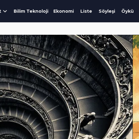
t
Bilim Teknoloji
Ekonomi
Liste
Söyleşi
Öykü