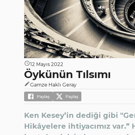
12 Mayıs 2022
Öykünün Tılsımı
Gamze Haklı Geray
Paylaş
Paylaş
Ken Kesey’in dediği gibi "G
Hikâyelere ihtiyacımız var.”