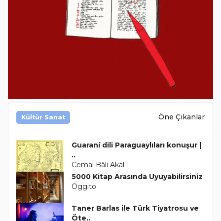
Öne Çıkanlar
Kültür Sanat
Guaraní dili Paraguaylıları konuşur |
..
Cemal Bâli Akal
5000 Kitap Arasında Uyuyabilirsiniz
Oggito
Taner Barlas ile Türk Tiyatrosu ve
Öte..