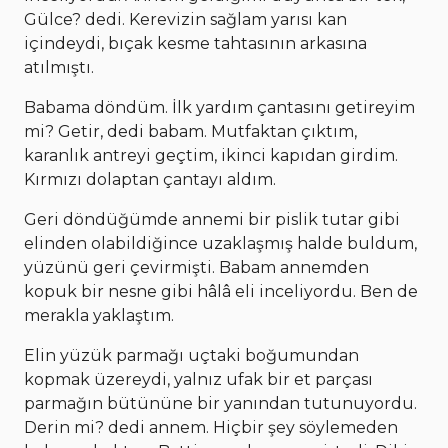
Gülce? dedi. Kerevizin sağlam yarısı kan
içindeydi, bıçak kesme tahtasının arkasına
atılmıştı.
Babama döndüm. İlk yardım çantasını getireyim
mi? Getir, dedi babam. Mutfaktan çıktım,
karanlık antreyi geçtim, ikinci kapıdan girdim.
Kırmızı dolaptan çantayı aldım.
Geri döndüğümde annemi bir pislik tutar gibi
elinden olabildiğince uzaklaşmış halde buldum,
yüzünü geri çevirmişti. Babam annemden
kopuk bir nesne gibi hâlâ eli inceliyordu. Ben de
merakla yaklaştım.
Elin yüzük parmağı uçtaki boğumundan
kopmak üzereydi, yalnız ufak bir et parçası
parmağın bütününe bir yanından tutunuyordu.
Derin mi? dedi annem. Hiçbir şey söylemeden