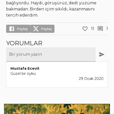
bağlıyordu. Haydi, görüşürüz, dedi yüzüme
bakmadan. Birden içim sıkıldı, kazanmasını
tercih ederdim.
11
1
Paylaş
Paylaş
YORUMLAR
Bir yorum yazın
Mustafa Ecevit
Güzel bir öykü.
29 Ocak 2020