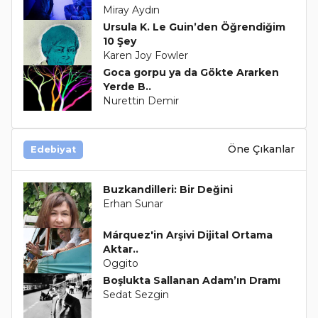
Miray Aydın
Ursula K. Le Guin’den Öğrendiğim
10 Şey
Karen Joy Fowler
Goca gorpu ya da Gökte Ararken
Yerde B..
Nurettin Demir
Öne Çıkanlar
Edebiyat
Buzkandilleri: Bir Değini
Erhan Sunar
Márquez'in Arşivi Dijital Ortama
Aktar..
Oggito
Boşlukta Sallanan Adam’ın Dramı
Sedat Sezgin