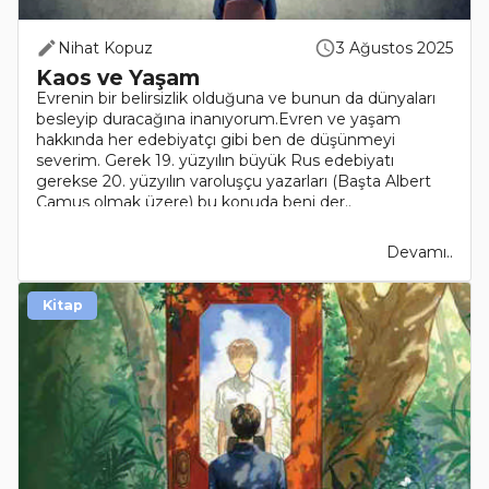
Nihat Kopuz
3 Ağustos 2025
Kaos ve Yaşam
Evrenin bir belirsizlik olduğuna ve bunun da dünyaları
besleyip duracağına inanıyorum.Evren ve yaşam
hakkında her edebiyatçı gibi ben de düşünmeyi
severim. Gerek 19. yüzyılın büyük Rus edebiyatı
gerekse 20. yüzyılın varoluşçu yazarları (Başta Albert
Camus olmak üzere) bu konuda beni der..
Devamı..
Kitap