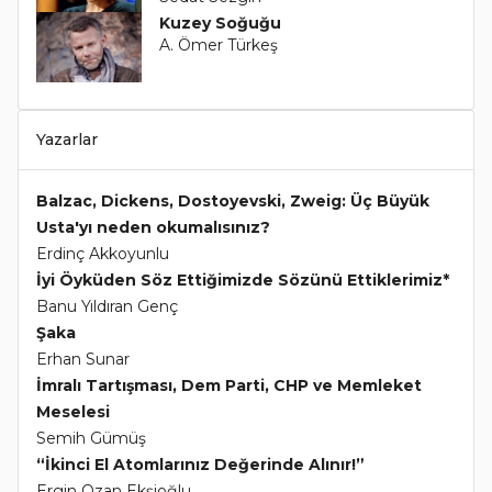
Kuzey Soğuğu
A. Ömer Türkeş
Yazarlar
Balzac, Dickens, Dostoyevski, Zweig: Üç Büyük
Usta'yı neden okumalısınız?
Erdinç Akkoyunlu
İyi Öyküden Söz Ettiğimizde Sözünü Ettiklerimiz*
Banu Yıldıran Genç
Şaka
Erhan Sunar
İmralı Tartışması, Dem Parti, CHP ve Memleket
Meselesi
Semih Gümüş
“İkinci El Atomlarınız Değerinde Alınır!”
Ergin Ozan Ekşioğlu