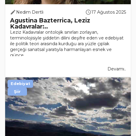
Nedim Dertli
17 Ağustos 2025
Agustina Bazterrica, Leziz
Kadavralar:..
Leziz Kadavralar ontolojik sınırları zorlayan,
terminolojisiyle şiddetin dilini deşifre eden ve edebiyat
ile politik teori arasında kurduğu ara yüzle çıplak
gerçeği sanatsal yaratıyla harmanlayan esnek ve
günce..
Devamı..
Edebiyat
Şiir