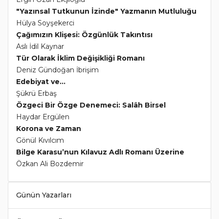
"Yazınsal Tutkunun İzinde" Yazmanın Mutluluğu
Hülya Soyşekerci
Çağımızın Klişesi: Özgünlük Takıntısı
Aslı İdil Kaynar
Tür Olarak İklim Değişikliği Romanı
Deniz Gündoğan İbrişim
Edebiyat ve...
Şükrü Erbaş
Özgeci Bir Özge Denemeci: Salâh Birsel
Haydar Ergülen
Korona ve Zaman
Gönül Kıvılcım
Bilge Karasu’nun Kılavuz Adlı Romanı Üzerine
Özkan Ali Bozdemir
Günün Yazarları