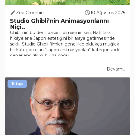
Zoe Crombie
10 Ağustos 2025
Studio Ghibli’nin Animasyonlarını
Niçi..
Ghibli’nin bu denli başarılı olmasının sırrı, Batı tarzı
hikâyelerle Japon estetiğini bir araya getirmesinde
saklı. Studio Ghibli filmleri genellikle oldukça muğlak
bir kategori olan “Japon animasyonları” kategorisinde
değerlendirilir ki, bu da çoğu..
Devamı..
Kitap