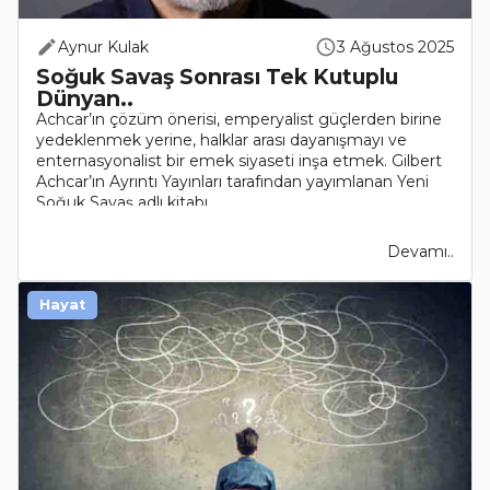
Aynur Kulak
3 Ağustos 2025
Soğuk Savaş Sonrası Tek Kutuplu
Dünyan..
Achcar’ın çözüm önerisi, emperyalist güçlerden birine
yedeklenmek yerine, halklar arası dayanışmayı ve
enternasyonalist bir emek siyaseti inşa etmek. Gilbert
Achcar’ın Ayrıntı Yayınları tarafından yayımlanan Yeni
Soğuk Savaş adlı kitabı..
Devamı..
Hayat