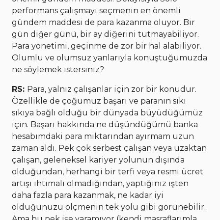
performans çalışmayı seçmenin en önemli
gündem maddesi de para kazanma oluyor. Bir
gün diğer günü, bir ay diğerini tutmayabiliyor.
Para yönetimi, geçinme de zor bir hal alabiliyor.
Olumlu ve olumsuz yanlarıyla konuştuğumuzda
ne söylemek istersiniz?
RS:
Para, yalnız çalışanlar için zor bir konudur.
Özellikle de çoğumuz başarı ve paranın sıkı
sıkıya bağlı olduğu bir dünyada büyüdüğümüz
için. Başarı hakkında ne düşündüğümü banka
hesabımdaki para miktarından ayırmam uzun
zaman aldı. Pek çok serbest çalışan veya uzaktan
çalışan, geleneksel kariyer yolunun dışında
olduğundan, herhangi bir terfi veya resmi ücret
artışı ihtimali olmadığından, yaptığınız işten
daha fazla para kazanmak, ne kadar iyi
olduğunuzu ölçmenin tek yolu gibi görünebilir.
Ama bu pek işe yaramıyor (kendi masraflarımla