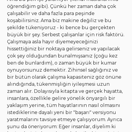
öğrendiğim gibi). Çünkü her zaman daha çok
çalışabilir ve daha fazla para peşinde
koşabilirsiniz. Ama biz makine değiliz ve bu
şekilde tükeniyoruz - ki bence bu gerçekten
büyük bir şey. Serbest çalışanlar için risk faktörü.
Çalışmaya asla hayır diyemeyeceğinizi
hissettiğiniz bir noktaya gelirseniz ve yapılacak
çok şey olduğundan bunalmışsanız (çoğu kez
ben de bunlardım), o zaman büyük bir kumar
oynuyorsunuz demektir. Zihinsel sağlığınız ve
bir bütün olarak çalışma kapasiteniz göz önüne
alındığında, tükenmişliğin iyileşmesi uzun
zaman alır. Dolayısıyla kitapta ve gerçek hayatta,
insanlara, özellikle gelire yönelik önyargılı bir
yaklaşım yerine, tüm hayatlarının nasıl olmasını
istediklerine dayalı yeni bir "başarı" versiyonu
yaratmalarını tavsiye etmeye çalışıyorum. Ayrıca
şunu da öneriyorum: Eğer insanlar, diyelim ki