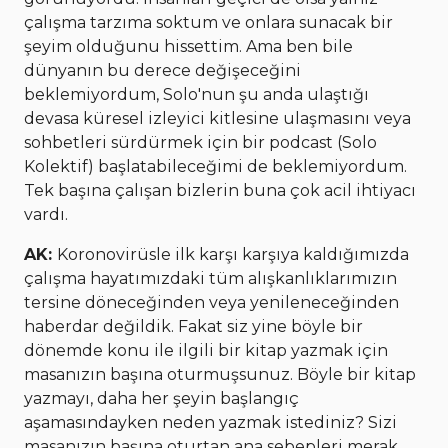
çalışma tarzıma soktum ve onlara sunacak bir
şeyim olduğunu hissettim. Ama ben bile
dünyanın bu derece değişeceğini
beklemiyordum, Solo'nun şu anda ulaştığı
devasa küresel izleyici kitlesine ulaşmasını veya
sohbetleri sürdürmek için bir podcast (Solo
Kolektif) başlatabileceğimi de beklemiyordum.
Tek başına çalışan bizlerin buna çok acil ihtiyacı
vardı.
AK:
Koronovirüsle ilk karşı karşıya kaldığımızda
çalışma hayatımızdaki tüm alışkanlıklarımızın
tersine döneceğinden veya yenileneceğinden
haberdar değildik. Fakat siz yine böyle bir
dönemde konu ile ilgili bir kitap yazmak için
masanızın başına oturmuşsunuz. Böyle bir kitap
yazmayı, daha her şeyin başlangıç
aşamasındayken neden yazmak istediniz? Sizi
masanızın başına oturtan ana sebepleri merak