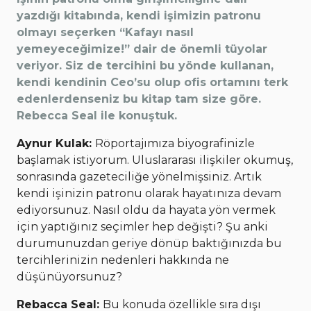
yazdığı kitabında, kendi işimizin patronu
olmayı seçerken “Kafayı nasıl
yemeyeceğimize!” dair de önemli tüyolar
veriyor. Siz de tercihini bu yönde kullanan,
kendi kendinin Ceo’su olup ofis ortamını terk
edenlerdenseniz bu kitap tam size göre.
Rebecca Seal ile konuştuk.
Aynur Kulak:
Röportajımıza biyografinizle
başlamak istiyorum. Uluslararası ilişkiler okumuş,
sonrasında gazeteciliğe yönelmişsiniz. Artık
kendi işinizin patronu olarak hayatınıza devam
ediyorsunuz. Nasıl oldu da hayata yön vermek
için yaptığınız seçimler hep değişti? Şu anki
durumunuzdan geriye dönüp baktığınızda bu
tercihlerinizin nedenleri hakkında ne
düşünüyorsunuz?
Rebacca Seal:
Bu konuda özellikle sıra dışı