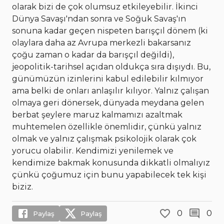
olarak bizi de çok olumsuz etkileyebilir. İkinci
Dünya Savaşı'ndan sonra ve Soğuk Savaş'ın
sonuna kadar geçen nispeten barışçıl dönem (ki
olaylara daha az Avrupa merkezli bakarsanız
çoğu zaman o kadar da barışçıl değildi),
jeopolitik-tarihsel açıdan oldukça sıra dışıydı. Bu,
günümüzün izinlerini kabul edilebilir kılmıyor
ama belki de onları anlaşılır kılıyor. Yalnız çalışan
olmaya geri dönersek, dünyada meydana gelen
berbat şeylere maruz kalmamızı azaltmak
muhtemelen özellikle önemlidir, çünkü yalnız
olmak ve yalnız çalışmak psikolojik olarak çok
yorucu olabilir. Kendimizi yenilemek ve
kendimize bakmak konusunda dikkatli olmalıyız
çünkü çoğumuz için bunu yapabilecek tek kişi
biziz.
0
0
Paylaş
Paylaş