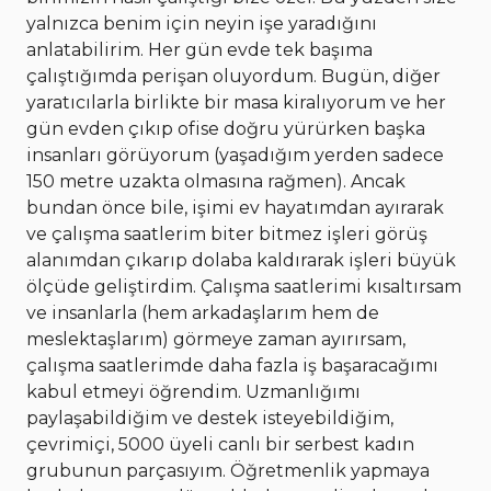
yalnızca benim için neyin işe yaradığını
anlatabilirim. Her gün evde tek başıma
çalıştığımda perişan oluyordum. Bugün, diğer
yaratıcılarla birlikte bir masa kiralıyorum ve her
gün evden çıkıp ofise doğru yürürken başka
insanları görüyorum (yaşadığım yerden sadece
150 metre uzakta olmasına rağmen). Ancak
bundan önce bile, işimi ev hayatımdan ayırarak
ve çalışma saatlerim biter bitmez işleri görüş
alanımdan çıkarıp dolaba kaldırarak işleri büyük
ölçüde geliştirdim. Çalışma saatlerimi kısaltırsam
ve insanlarla (hem arkadaşlarım hem de
meslektaşlarım) görmeye zaman ayırırsam,
çalışma saatlerimde daha fazla iş başaracağımı
kabul etmeyi öğrendim. Uzmanlığımı
paylaşabildiğim ve destek isteyebildiğim,
çevrimiçi, 5000 üyeli canlı bir serbest kadın
grubunun parçasıyım. Öğretmenlik yapmaya