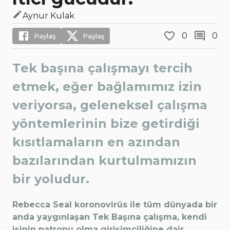
Aynur Kulak
0
0
Paylaş
Paylaş
Tek başına çalışmayı tercih
etmek, eğer bağlamımız izin
veriyorsa, geleneksel çalışma
yöntemlerinin bize getirdiği
kısıtlamaların en azından
bazılarından kurtulmamızın
bir yoludur.
Rebecca Seal koronovirüs ile tüm dünyada bir
anda yaygınlaşan Tek Başına çalışma, kendi
işinin patronu olma girişimciliğine dair