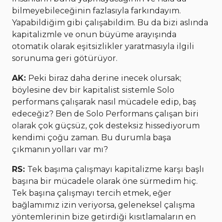
bilmeyebileceğinin fazlasıyla farkındayım.
Yapabildiğim gibi çalışabildim. Bu da bizi aslında
kapitalizmle ve onun büyüme arayışında
otomatik olarak eşitsizlikler yaratmasıyla ilgili
sorunuma geri götürüyor.
AK:
Peki biraz daha derine inecek olursak;
böylesine dev bir kapitalist sistemle Solo
performans çalışarak nasıl mücadele edip, baş
edeceğiz? Ben de Solo Performans çalışan biri
olarak çok güçsüz, çok desteksiz hissediyorum
kendimi çoğu zaman. Bu durumla başa
çıkmanın yolları var mı?
RS:
Tek başıma çalışmayı kapitalizme karşı başlı
başına bir mücadele olarak öne sürmedim hiç.
Tek başına çalışmayı tercih etmek, eğer
bağlamımız izin veriyorsa, geleneksel çalışma
yöntemlerinin bize getirdiği kısıtlamaların en