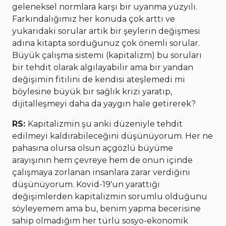
geleneksel normlara karşı bir uyanma yüzyılı.
Farkındalığımız her konuda çok arttı ve
yukarıdaki sorular artık bir şeylerin değişmesi
adına kitapta sorduğunuz çok önemli sorular.
Büyük çalışma sistemi (kapitalizm) bu soruları
bir tehdit olarak algılayabilir ama bir yandan
değişimin fitilini de kendisi ateşlemedi mi
böylesine büyük bir sağlık krizi yaratıp,
dijitalleşmeyi daha da yaygın hale getirerek?
RS:
Kapitalizmin şu anki düzeniyle tehdit
edilmeyi kaldırabileceğini düşünüyorum. Her ne
pahasına olursa olsun açgözlü büyüme
arayışının hem çevreye hem de onun içinde
çalışmaya zorlanan insanlara zarar verdiğini
düşünüyorum. Kovid-19'un yarattığı
değişimlerden kapitalizmin sorumlu olduğunu
söyleyemem ama bu, benim yapma becerisine
sahip olmadığım her türlü sosyo-ekonomik