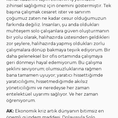
zihinsel sağlığımız için önemini göstermiştir. Tek
başına çalışmak cesaret ister ve sanırım
çoğumuz zaten ne kadar cesur olduğumuzun
farkında değiliz. İnsanları, şu anda oldukları
muhteşem solo çalışanlara güven oluşturmanın
bir yolu olarak, halihazırda üstesinden geldikleri
zor şeylere, halihazırda yapmış oldukları zorlu
çalışmalara dönüp bakmaya teşvik ediyorum. Bir
daha geleneksel bir ofis ortamında çalışmaya
geri dönmeyi hayal edemiyorum. Bu çalışma
şeklini seviyorum; olumsuzluklarına rağmen
bana tamamen uyuyor; yaratıcı hissettiğimde
yaratıcılığımı, hissetmediğimde akılsız
yöneticiliğimi ve neredeyse her zaman
entelektüel uyarımı sağlıyor. Ve her zaman
öğreniyorum.
AK:
Ekonomik kriz artık dünyanın bitimsiz en
önemli gündem maddesi. Dolayısıyla Solo