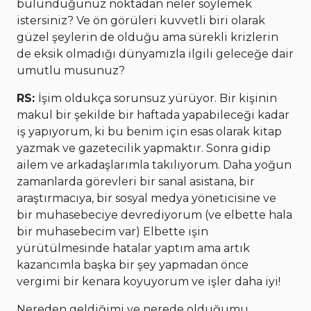
bulunduğunuz noktadan neler söylemek
istersiniz? Ve ön görüleri kuvvetli biri olarak
güzel şeylerin de olduğu ama sürekli krizlerin
de eksik olmadığı dünyamızla ilgili geleceğe dair
umutlu musunuz?
RS:
İşim oldukça sorunsuz yürüyor. Bir kişinin
makul bir şekilde bir haftada yapabileceği kadar
iş yapıyorum, ki bu benim için esas olarak kitap
yazmak ve gazetecilik yapmaktır. Sonra gidip
ailem ve arkadaşlarımla takılıyorum. Daha yoğun
zamanlarda görevleri bir sanal asistana, bir
araştırmacıya, bir sosyal medya yöneticisine ve
bir muhasebeciye devrediyorum (ve elbette hala
bir muhasebecim var) Elbette işin
yürütülmesinde hatalar yaptım ama artık
kazancımla başka bir şey yapmadan önce
vergimi bir kenara koyuyorum ve işler daha iyi!
Nereden geldiğimi ve nerede olduğumu