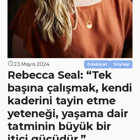
23 Mayıs 2024
Edebiyat
Söyleşi
Rebecca Seal: “Tek
başına çalışmak, kendi
kaderini tayin etme
yeteneği, yaşama dair
tatminin büyük bir
itici gücüdür.”