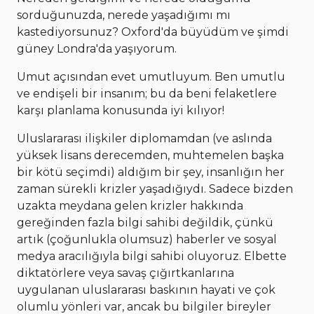
sorduğunuzda, nerede yaşadığımı mı
kastediyorsunuz? Oxford'da büyüdüm ve şimdi
güney Londra'da yaşıyorum.
Umut açısından evet umutluyum. Ben umutlu
ve endişeli bir insanım; bu da beni felaketlere
karşı planlama konusunda iyi kılıyor!
Uluslararası ilişkiler diplomamdan (ve aslında
yüksek lisans derecemden, muhtemelen başka
bir kötü seçimdi) aldığım bir şey, insanlığın her
zaman sürekli krizler yaşadığıydı. Sadece bizden
uzakta meydana gelen krizler hakkında
gereğinden fazla bilgi sahibi değildik, çünkü
artık (çoğunlukla olumsuz) haberler ve sosyal
medya aracılığıyla bilgi sahibi oluyoruz. Elbette
diktatörlere veya savaş çığırtkanlarına
uygulanan uluslararası baskının hayati ve çok
olumlu yönleri var, ancak bu bilgiler bireyler