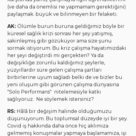
(ve daha da önemlisi ne yapmamam gerektiğini)
paylaşmak. büyük ve bilinmeyen bir felaketi.
AK:
Ölümle burun buruna geldiğimiz böyle bir
küresel sağlık krizi sonrası her şey yatışmış,
sakinleşmiş gibi gözüküyor ama size şunu
sormak istiyorum. Bu kriz çalışma hayatımızdaki
her şeyi değiştirdi mi gerçekten? Ya da
değişikliğe zorunlu kaldığımız şeylerle,
yüzyıllardır süre gelen çalışma şartları
birbirlerine uyum sağladı belki de ve bizler bu
yeni oluşum gibi görünen çalışma dünyasına
"Solo Performans" nitelemesiyle katkı
sağlıyoruz. Ne söylemek istersiniz?
RS:
Hâlâ bir değişim halinde olduğumuzu
düşünüyorum. Bu toplumsal düzeyde iyi bir şey.
Covid iş hakkında daha önce hiç aklımıza
gelmemiş konuşmalar yapmaya başlamamıza, işi