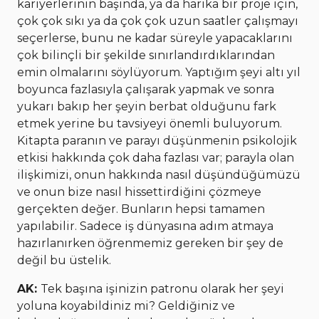
kariyerlerinin başında, ya da harika bir proje için,
çok çok sıkı ya da çok çok uzun saatler çalışmayı
seçerlerse, bunu ne kadar süreyle yapacaklarını
çok bilinçli bir şekilde sınırlandırdıklarından
emin olmalarını söylüyorum. Yaptığım şeyi altı yıl
boyunca fazlasıyla çalışarak yapmak ve sonra
yukarı bakıp her şeyin berbat olduğunu fark
etmek yerine bu tavsiyeyi önemli buluyorum.
Kitapta paranın ve parayı düşünmenin psikolojik
etkisi hakkında çok daha fazlası var; parayla olan
ilişkimizi, onun hakkında nasıl düşündüğümüzü
ve onun bize nasıl hissettirdiğini çözmeye
gerçekten değer. Bunların hepsi tamamen
yapılabilir. Sadece iş dünyasına adım atmaya
hazırlanırken öğrenmemiz gereken bir şey de
değil bu üstelik.
AK:
Tek başına işinizin patronu olarak her şeyi
yoluna koyabildiniz mi? Geldiğiniz ve