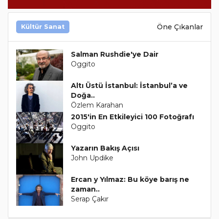
Öne Çıkanlar
Kültür Sanat
Salman Rushdie'ye Dair
Oggito
Altı Üstü İstanbul: İstanbul’a ve
Doğa..
Özlem Karahan
2015'in En Etkileyici 100 Fotoğrafı
Oggito
Yazarın Bakış Açısı
John Updike
Ercan y Yılmaz: Bu köye barış ne
zaman..
Serap Çakır