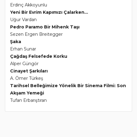
Erdinç Akkoyunlu
Yeni Bir Evrim Kapımızı Çalarken...
Uğur Vardan
Pedro Paramo Bir Mihenk Taşı
Sezen Ergen Breitegger
Şaka
Erhan Sunar
Çağdaş Felsefede Korku
Alper Güngör
Cinayet Şarkıları
A. Ömer Türkeş
Tarihsel Belleğimize Yönelik Bir Sinema Filmi: Son
Akşam Yemeği
Tufan Erbarıştıran