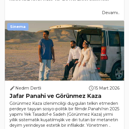
Devamı..
Sinema
Nedim Dertli
15 Mart 2026
Jafar Panahi ve Görünmez Kaza
Görünmez Kaza izlenimciliği duyguları telkin etmeden
perdeye taşıyan sosyo-politik bir filmdir.Panahi’nin 2025
yapımı Yek Tasadof-e Sadeh (Görünmez Kaza) yirmi
yıllık sistematik kuşatılmışlık ve diri tutan bir metanetin
deyim yerindeyse estetik bir infilakıdır. Yönetmen ..