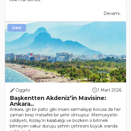
pek çok dergid..
Devamı..
Gezi
Oggito
1 Mart 2026
Başkentten Akdeniz’in Mavisine:
Ankara..
Ankara, gri bir palto gibi insanı sarmalayıp korusa da her
zaman biraz mesafeli bir şehir olmuştur. Memuriyetin
ciddiyeti, Kızılay’ın kalabalığı ve bozkırın o bitmek
bilmeyen vakur duruşu şehrin çehresini büyük oranda