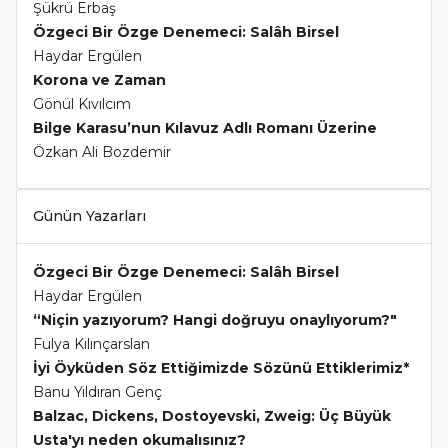
Şükrü Erbaş
Özgeci Bir Özge Denemeci: Salâh Birsel
Haydar Ergülen
Korona ve Zaman
Gönül Kıvılcım
Bilge Karasu’nun Kılavuz Adlı Romanı Üzerine
Özkan Ali Bozdemir
Günün Yazarları
Özgeci Bir Özge Denemeci: Salâh Birsel
Haydar Ergülen
“Niçin yazıyorum? Hangi doğruyu onaylıyorum?"
Fulya Kılınçarslan
İyi Öyküden Söz Ettiğimizde Sözünü Ettiklerimiz*
Banu Yıldıran Genç
Balzac, Dickens, Dostoyevski, Zweig: Üç Büyük
Usta'yı neden okumalısınız?