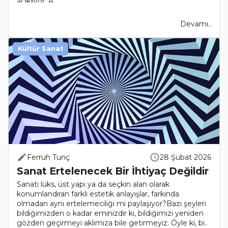
açıklıyor. A..
Devamı..
Kültür Sanat
Ferruh Tunç
28 Şubat 2026
Sanat Ertelenecek Bir İhtiyaç Değildir
Sanatı lüks, üst yapı ya da seçkin alan olarak
konumlandıran farklı estetik anlayışlar, farkında
olmadan aynı ertelemeciliği mi paylaşıyor?Bazı şeyleri
bildiğimizden o kadar eminizdir ki, bildiğimizi yeniden
gözden geçirmeyi aklımıza bile getirmeyiz. Öyle ki, bi..