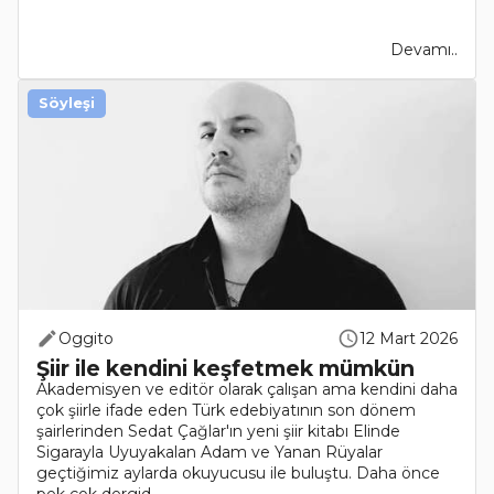
Devamı..
Söyleşi
Oggito
12 Mart 2026
Şiir ile kendini keşfetmek mümkün
Akademisyen ve editör olarak çalışan ama kendini daha
çok şiirle ifade eden Türk edebiyatının son dönem
şairlerinden Sedat Çağlar'ın yeni şiir kitabı Elinde
Sigarayla Uyuyakalan Adam ve Yanan Rüyalar
geçtiğimiz aylarda okuyucusu ile buluştu. Daha önce