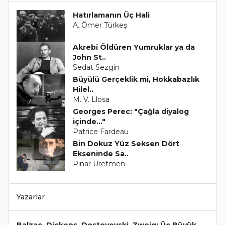
Hatırlamanın Üç Hali
A. Ömer Türkeş
Akrebi Öldüren Yumruklar ya da
John St..
Sedat Sezgin
Büyülü Gerçeklik mi, Hokkabazlık
Hilel..
M. V. Llosa
Georges Perec: "Çağla diyalog
içinde..."
Patrice Fardeau
Bin Dokuz Yüz Seksen Dört
Ekseninde Sa..
Pınar Üretmen
Yazarlar