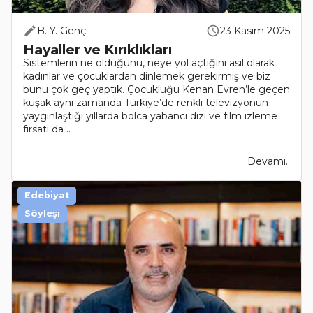
B. Y. Genç
23 Kasım 2025
Hayaller ve Kırıklıkları
Sistemlerin ne olduğunu, neye yol açtığını asıl olarak
kadınlar ve çocuklardan dinlemek gerekirmiş ve biz
bunu çok geç yaptık. Çocukluğu Kenan Evren’le geçen
kuşak aynı zamanda Türkiye’de renkli televizyonun
yaygınlaştığı yıllarda bolca yabancı dizi ve film izleme
fırsatı da ..
Devamı..
Edebiyat
Söyleşi