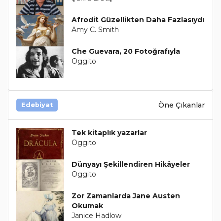
Afrodit Güzellikten Daha Fazlasıydı
Amy C. Smith
Che Guevara, 20 Fotoğrafıyla
Oggito
Öne Çıkanlar
Edebiyat
Tek kitaplık yazarlar
Oggito
Dünyayı Şekillendiren Hikâyeler
Oggito
Zor Zamanlarda Jane Austen
Okumak
Janice Hadlow