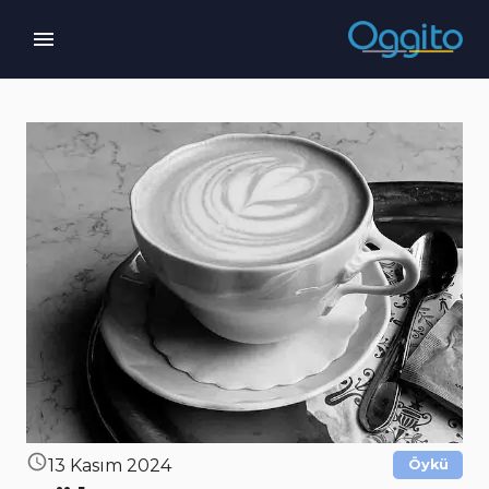
13 Kasım 2024
Öykü