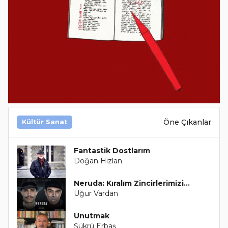
Öne Çıkanlar
Kültür Sanat
Fantastik Dostlarım
Doğan Hızlan
Neruda: Kıralım Zincirlerimizi...
Uğur Vardan
Unutmak
Şükrü Erbaş