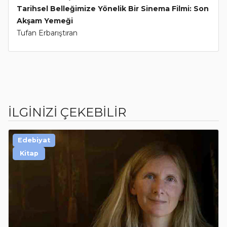
Tarihsel Belleğimize Yönelik Bir Sinema Filmi: Son
Akşam Yemeği
Tufan Erbarıştıran
İLGİNİZİ ÇEKEBİLİR
Edebiyat
Kitap