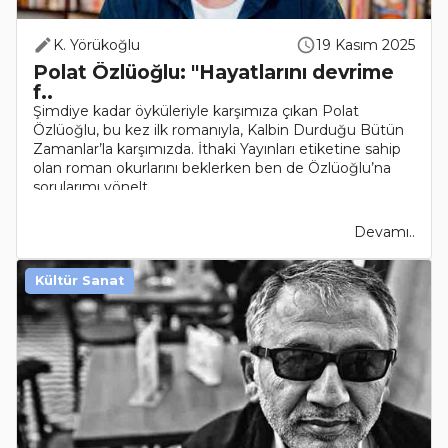
K. Yörükoğlu
19 Kasım 2025
Polat Özlüoğlu: "Hayatlarını devrime
f..
Şimdiye kadar öyküleriyle karşımıza çıkan Polat
Özlüoğlu, bu kez ilk romanıyla, Kalbin Durduğu Bütün
Zamanlar’la karşımızda. İthaki Yayınları etiketine sahip
olan roman okurlarını beklerken ben de Özlüoğlu’na
sorularımı yönelt..
Devamı..
Kültür Sanat