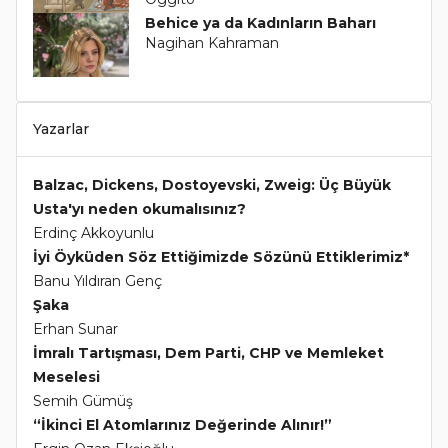
Behice ya da Kadınların Baharı
Nagihan Kahraman
Yazarlar
Balzac, Dickens, Dostoyevski, Zweig: Üç Büyük
Usta'yı neden okumalısınız?
Erdinç Akkoyunlu
İyi Öyküden Söz Ettiğimizde Sözünü Ettiklerimiz*
Banu Yıldıran Genç
Şaka
Erhan Sunar
İmralı Tartışması, Dem Parti, CHP ve Memleket
Meselesi
Semih Gümüş
“İkinci El Atomlarınız Değerinde Alınır!”