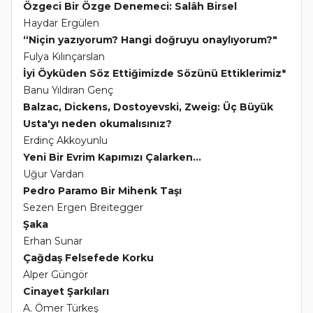
Özgeci Bir Özge Denemeci: Salâh Birsel
Haydar Ergülen
“Niçin yazıyorum? Hangi doğruyu onaylıyorum?"
Fulya Kılınçarslan
İyi Öyküden Söz Ettiğimizde Sözünü Ettiklerimiz*
Banu Yıldıran Genç
Balzac, Dickens, Dostoyevski, Zweig: Üç Büyük
Usta'yı neden okumalısınız?
Erdinç Akkoyunlu
Yeni Bir Evrim Kapımızı Çalarken...
Uğur Vardan
Pedro Paramo Bir Mihenk Taşı
Sezen Ergen Breitegger
Şaka
Erhan Sunar
Çağdaş Felsefede Korku
Alper Güngör
Cinayet Şarkıları
A. Ömer Türkeş