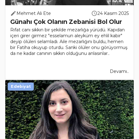
Mehmet Ali Ete
24 Kasım 2025
Günahı Çok Olanın Zebanisi Bol Olur
Rıfat canı sıkkın bir şekilde mezarlığa yürüdü. Kapıdan
içeri girer girmez "esselamun aleyküm ey ehlil kabir"
deyip ölüleri selamladı. Aile mezarlığını buldu, hemen
bir Fatiha okuyup oturdu. Sanki ölüler onu görüyormuş
da ne kadar canının sıkkın olduğunu anlasınlar..
Devamı..
Edebiyat