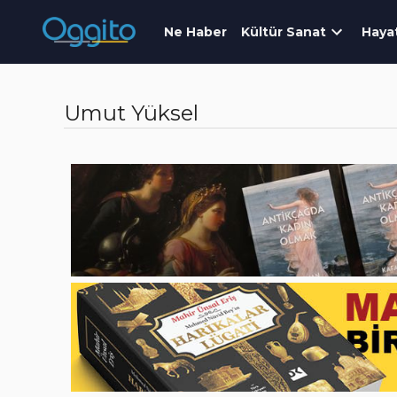
Ne Haber
Kültür Sanat
Haya
Umut Yüksel