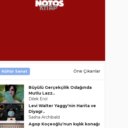
Öne Çıkanlar
Kültür Sanat
Büyülü Gerçekçilik Odağında
Mutlu Lazz..
Dilek Erol
Levi Walter Yaggy’nin Harita ve
Diyagr..
Sasha Archibald
Agop Koçeoğlu’nun kışlık konağı