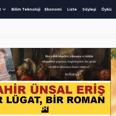
t
Bilim Teknoloji
Ekonomi
Liste
Söyleşi
Öykü