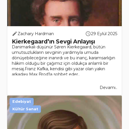
Zachary Hardman
29 Eylül 2025
Kierkegaard’ın Sevgi Anlayışı
Danimarkalı düşünür Søren Kierkegaard, bütün
umutsuzlukların sevginin yardımıyla umuda
dönüşebileceğine inanırdı ve bu inanç, karamsarlığın
hâkim olduğu bir çağımız için oldukça anlamlı bir
mesaj.Franz Kafka, kendisi gibi yazar olan yakın
arkadaşı Max Brod’la sohbet eder..
Devamı..
Edebiyat
Kültür Sanat