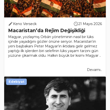
Keno Verseck
21 Mayıs 2026
Macaristan’da Rejim Değişikliği
Magyar, yozlaşmış Orbán yönetiminin nasıl bir lüks
içinde yaşadığını gözler önüne seriyor. Macaristan’ın
yeni başbakanı Peter Magyar’ın iktidara gelir gelmez
yaptığı ilk işlerden biri selefinin lüks yaşam tarzını gün
yüzüne çıkarmak oldu. Halkın büyük bir kısmı Magyar ..
Devamı..
Edebiyat