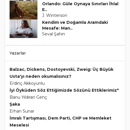
Orlando: Güle Oynaya Sınırları İhlal
E..
J. Winterson
Kendim ve Doğamla Aramdaki
Mesafe: Man..
Seval Şahin
Yazarlar
Balzac, Dickens, Dostoyevski, Zweig: Üç Büyük
Usta'yı neden okumalısınız?
Erdinç Akkoyunlu
İyi Öyküden Söz Ettiğimizde Sözünü Ettiklerimiz*
Banu Yıldıran Genç
Şaka
Erhan Sunar
İmralı Tartışması, Dem Parti, CHP ve Memleket
Meselesi