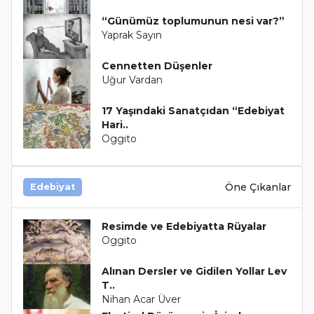
“Günümüz toplumunun nesi var?”
Yaprak Sayın
Cennetten Düşenler
Uğur Vardan
17 Yaşındaki Sanatçıdan “Edebiyat
Hari..
Oggito
Öne Çıkanlar
Edebiyat
Resimde ve Edebiyatta Rüyalar
Oggito
Alınan Dersler ve Gidilen Yollar Lev
T..
Nihan Acar Üver