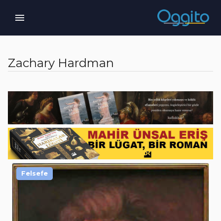
Zachary Hardman
Felsefe