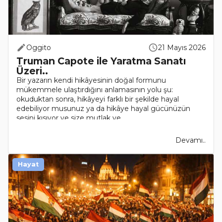
Oggito
21 Mayıs 2026
Truman Capote ile Yaratma Sanatı
Üzeri..
Bir yazarın kendi hikâyesinin doğal formunu
mükemmele ulaştırdığını anlamasının yolu şu:
okuduktan sonra, hikâyeyi farklı bir şekilde hayal
edebiliyor musunuz ya da hikâye hayal gücünüzün
sesini kısıyor ve size mutlak ve ..
Devamı..
Hayat