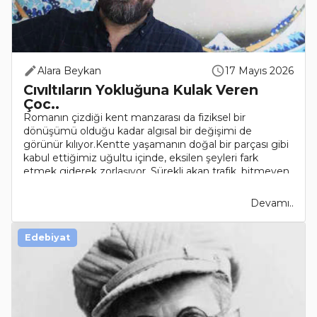
Alara Beykan
17 Mayıs 2026
Cıvıltıların Yokluğuna Kulak Veren
Çoc..
Romanın çizdiği kent manzarası da fiziksel bir
dönüşümü olduğu kadar algısal bir değişimi de
görünür kılıyor.Kentte yaşamanın doğal bir parçası gibi
kabul ettiğimiz uğultu içinde, eksilen şeyleri fark
etmek giderek zorlaşıyor. Sürekli akan trafik, bitmeyen
..
Devamı..
Edebiyat