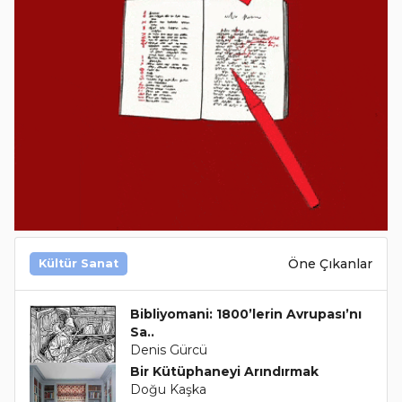
Öne Çıkanlar
Kültür Sanat
Bibliyomani: 1800’lerin Avrupası’nı
Sa..
Denis Gürcü
Bir Kütüphaneyi Arındırmak
Doğu Kaşka