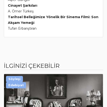
Cinayet Şarkıları
A. Ömer Türkeş
Tarihsel Belleğimize Yönelik Bir Sinema Filmi: Son
Akşam Yemeği
Tufan Erbarıştıran
İLGİNİZİ ÇEKEBİLİR
Söyleşi
Edebiyat