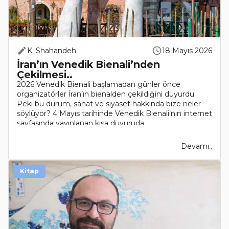
K. Shahandeh
18 Mayıs 2026
İran’ın Venedik Bienali’nden
Çekilmesi..
2026 Venedik Bienali başlamadan günler önce
organizatörler İran’ın bienalden çekildiğini duyurdu.
Peki bu durum, sanat ve siyaset hakkında bize neler
söylüyor? 4 Mayıs tarihinde Venedik Bienali’nin internet
sayfasında yayınlanan kısa duyuruda..
Devamı..
Kitap