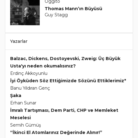
Oggito
Thomas Mann’ın Büyüsü
Guy Stagg
Yazarlar
Balzac, Dickens, Dostoyevski, Zweig: Üç Büyük
Usta'yı neden okumalısınız?
Erdinç Akkoyunlu
İyi Öyküden Söz Ettiğimizde Sözünü Ettiklerimiz*
Banu Yıldıran Genç
Şaka
Erhan Sunar
İmralı Tartışması, Dem Parti, CHP ve Memleket
Meselesi
Semih Gümüş
“İkinci El Atomlarınız Değerinde Alınır!”