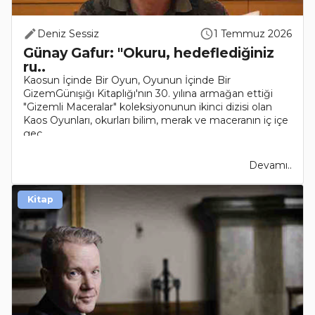
Deniz Sessiz
1 Temmuz 2026
Günay Gafur: "Okuru, hedeflediğiniz
ru..
Kaosun İçinde Bir Oyun, Oyunun İçinde Bir
GizemGünışığı Kitaplığı'nın 30. yılına armağan ettiği
"Gizemli Maceralar" koleksiyonunun ikinci dizisi olan
Kaos Oyunları, okurları bilim, merak ve maceranın iç içe
geç..
Devamı..
Kitap