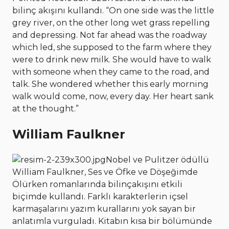
bilinç akışını kullandı. “On one side was the little
grey river, on the other long wet grass repelling
and depressing. Not far ahead was the roadway
which led, she supposed to the farm where they
were to drink new milk. She would have to walk
with someone when they came to the road, and
talk. She wondered whether this early morning
walk would come, now, every day. Her heart sank
at the thought.”
William Faulkner
Nobel ve Pulitzer ödüllü
William Faulkner, Ses ve Öfke ve Döşeğimde
Ölürken romanlarında bilinçakışını etkili
biçimde kullandı. Farklı karakterlerin içsel
karmaşalarını yazım kurallarını yok sayan bir
anlatımla vurguladı. Kitabın kısa bir bölümünde