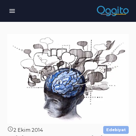
2 Ekim 2014
Edebiyat