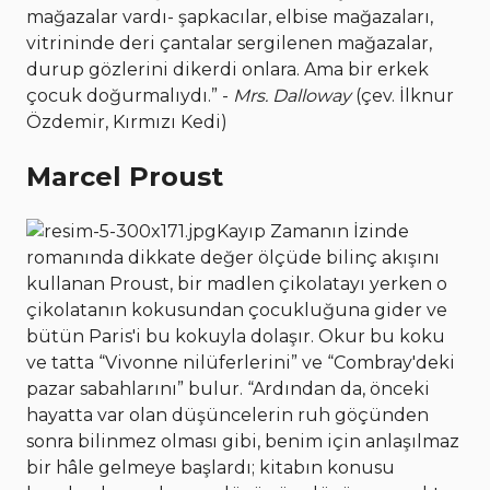
mağazalar vardı- şapkacılar, elbise mağazaları,
vitrininde deri çantalar sergilenen mağazalar,
durup gözlerini dikerdi onlara. Ama bir erkek
çocuk doğurmalıydı.” -
Mrs. Dalloway
(çev. İlknur
Özdemir, Kırmızı Kedi)
Marcel Proust
Kayıp Zamanın İzinde
romanında dikkate değer ölçüde bilinç akışını
kullanan Proust, bir madlen çikolatayı yerken o
çikolatanın kokusundan çocukluğuna gider ve
bütün Paris'i bu kokuyla dolaşır. Okur bu koku
ve tatta “Vivonne nilüferlerini” ve “Combray'deki
pazar sabahlarını” bulur. “Ardından da, önceki
hayatta var olan düşüncelerin ruh göçünden
sonra bilinmez olması gibi, benim için anlaşılmaz
bir hâle gelmeye başlardı; kitabın konusu