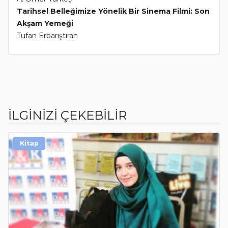
Tarihsel Belleğimize Yönelik Bir Sinema Filmi: Son
Akşam Yemeği
Tufan Erbarıştıran
İLGİNİZİ ÇEKEBİLİR
Kitap