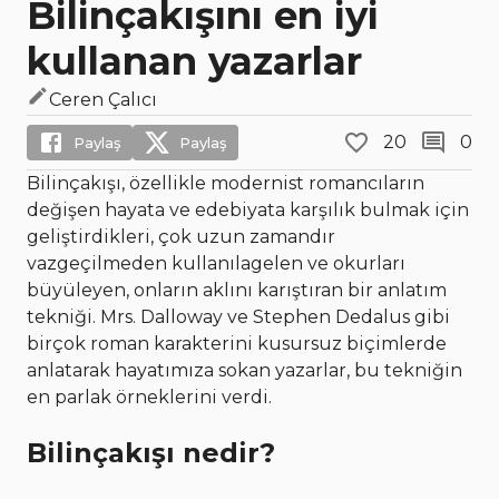
Bilinçakışını en iyi
kullanan yazarlar
Ceren Çalıcı
20
0
Paylaş
Paylaş
Bilinçakışı, özellikle modernist romancıların
değişen hayata ve edebiyata karşılık bulmak için
geliştirdikleri, çok uzun zamandır
vazgeçilmeden kullanılagelen ve okurları
büyüleyen, onların aklını karıştıran bir anlatım
tekniği. Mrs. Dalloway ve Stephen Dedalus gibi
birçok roman karakterini kusursuz biçimlerde
anlatarak hayatımıza sokan yazarlar, bu tekniğin
en parlak örneklerini verdi.
Bilinçakışı nedir?