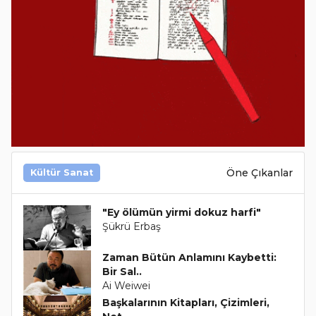
Öne Çıkanlar
Kültür Sanat
"Ey ölümün yirmi dokuz harfi"
Şükrü Erbaş
Zaman Bütün Anlamını Kaybetti:
Bir Sal..
Ai Weiwei
Başkalarının Kitapları, Çizimleri,