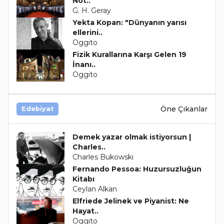
Not..
G. H. Geray
Yekta Kopan: "Dünyanın yarısı
ellerini..
Oggito
Fizik Kurallarına Karşı Gelen 19
İnanı..
Oggito
Öne Çıkanlar
Edebiyat
Demek yazar olmak istiyorsun |
Charles..
Charles Bukowski
Fernando Pessoa: Huzursuzluğun
Kitabı
Ceylan Alkan
Elfriede Jelinek ve Piyanist: Ne
Hayat..
Oggito