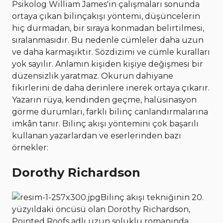
Psikolog William James'in çalışmaları sonunda
ortaya çıkan bilinçakışı yöntemi, düşüncelerin
hiç durmadan, bir sıraya konmadan belirtilmesi,
sıralanmasıdır. Bu nedenle cümleler daha uzun
ve daha karmaşıktır. Sözdizimi ve cümle kuralları
yok sayılır. Anlamın kişiden kişiye değişmesi bir
düzensizlik yaratmaz. Okurun dahiyane
fikirlerini de daha derinlere inerek ortaya çıkarır.
Yazarın rüya, kendinden geçme, halüsinasyon
görme durumları, farklı bilinç canlandırmalarına
imkân tanır. Bilinç akışı yöntemini çok başarılı
kullanan yazarlardan ve eserlerinden bazı
örnekler:
Dorothy Richardson
Bilinç akışı tekniğinin 20.
yüzyıldaki öncüsü olan Dorothy Richardson,
Pointed Roofs adlı uzun soluklu romanında