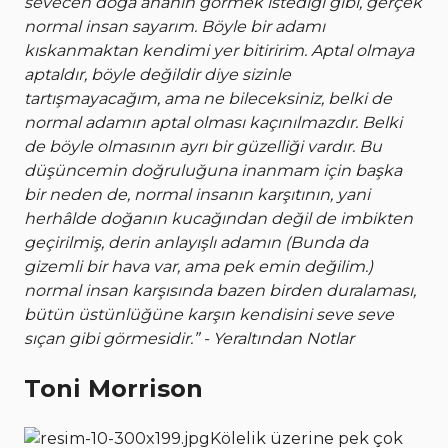
sevecen doğa ananın görmek istediği gibi, gerçek
normal insan sayarım. Böyle bir adamı
kıskanmaktan kendimi yer bitiririm. Aptal olmaya
aptaldır, böyle değildir diye sizinle
tartışmayacağım, ama ne bileceksiniz, belki de
normal adamın aptal olması kaçınılmazdır. Belki
de böyle olmasının ayrı bir güzelliği vardır. Bu
düşüncemin doğruluğuna inanmam için başka
bir neden de, normal insanın karşıtının, yani
herhâlde doğanın kucağından değil de imbikten
geçirilmiş, derin anlayışlı adamın (Bunda da
gizemli bir hava var, ama pek emin değilim.)
normal insan karşısında bazen birden duralaması,
bütün üstünlüğüne karşın kendisini seve seve
sıçan gibi görmesidir.” - Yeraltından Notlar
Toni Morrison
Kölelik üzerine pek çok