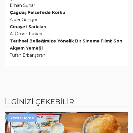
Erhan Sunar
Çağdaş Felsefede Korku
Alper Güngör
Cinayet Şarkıları
A. Ömer Türkeş
Tarihsel Belleğimize Yönelik Bir Sinema Filmi: Son
Akşam Yemeği
Tufan Erbarıştıran
İLGİNİZİ ÇEKEBİLİR
Yeme-İçme