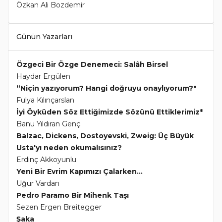
Özkan Ali Bozdemir
Günün Yazarları
Özgeci Bir Özge Denemeci: Salâh Birsel
Haydar Ergülen
“Niçin yazıyorum? Hangi doğruyu onaylıyorum?"
Fulya Kılınçarslan
İyi Öyküden Söz Ettiğimizde Sözünü Ettiklerimiz*
Banu Yıldıran Genç
Balzac, Dickens, Dostoyevski, Zweig: Üç Büyük
Usta'yı neden okumalısınız?
Erdinç Akkoyunlu
Yeni Bir Evrim Kapımızı Çalarken...
Uğur Vardan
Pedro Paramo Bir Mihenk Taşı
Sezen Ergen Breitegger
Şaka