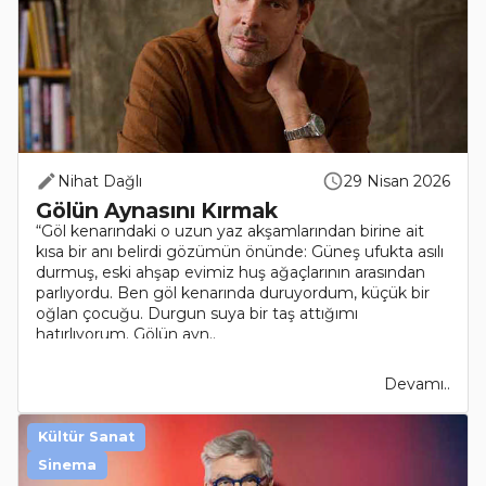
Nihat Dağlı
29 Nisan 2026
Gölün Aynasını Kırmak
“Göl kenarındaki o uzun yaz akşamlarından birine ait
kısa bir anı belirdi gözümün önünde: Güneş ufukta asılı
durmuş, eski ahşap evimiz huş ağaçlarının arasından
parlıyordu. Ben göl kenarında duruyordum, küçük bir
oğlan çocuğu. Durgun suya bir taş attığımı
hatırlıyorum. Gölün ayn..
Devamı..
Kültür Sanat
Sinema