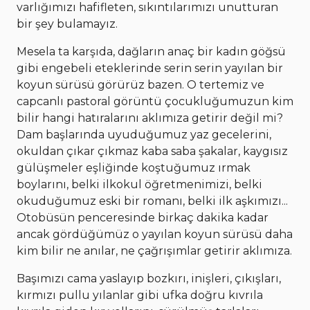
varlığımızı hafifleten, sıkıntılarımızı unutturan
bir şey bulamayız.
Mesela ta karşıda, dağların anaç bir kadın göğsü
gibi engebeli eteklerinde serin serin yayılan bir
koyun sürüsü görürüz bazen. O tertemiz ve
capcanlı pastoral görüntü çocukluğumuzun kim
bilir hangi hatıralarını aklımıza getirir değil mi?
Dam başlarında uyuduğumuz yaz gecelerini,
okuldan çıkar çıkmaz kaba saba şakalar, kaygısız
gülüşmeler eşliğinde koştuğumuz ırmak
boylarını, belki ilkokul öğretmenimizi, belki
okuduğumuz eski bir romanı, belki ilk aşkımızı...
Otobüsün penceresinde birkaç dakika kadar
ancak gördüğümüz o yayılan koyun sürüsü daha
kim bilir ne anılar, ne çağrışımlar getirir aklımıza.
Başımızı cama yaslayıp bozkırı, inişleri, çıkışları,
kırmızı pullu yılanlar gibi ufka doğru kıvrıla