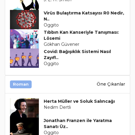
Virüs Bulaştırma Katsayısı R0 Nedir,
N..
Oggito
Tıbbın Kan Kanseriyle Tanışması:
Lösemi
Gökhan Güvener
Covid: Bağışıklık Sistemi Nasıl
Zayıfl..
Oggito
Öne Çıkanlar
Roman
Herta Müller ve Soluk Salıncağı
Nedim Dertli
Jonathan Franzen ile Yaratma
Sanatı Üz..
Oggito