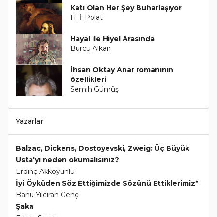
Katı Olan Her Şey Buharlaşıyor
H. İ. Polat
Hayal ile Hiyel Arasında
Burcu Alkan
İhsan Oktay Anar romanının
özellikleri
Semih Gümüş
Yazarlar
Balzac, Dickens, Dostoyevski, Zweig: Üç Büyük
Usta'yı neden okumalısınız?
Erdinç Akkoyunlu
İyi Öyküden Söz Ettiğimizde Sözünü Ettiklerimiz*
Banu Yıldıran Genç
Şaka