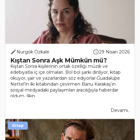
Nurgök Özkale
29 Nisan 2026
Kıştan Sonra Aşk Mümkün mü?
Kıştan Sonra kişilerinin ortak özelliği müzik ve
edebiyatla iç içe olmaları. Bol bol şarkı dinliyor, kitap
okuyor, şair ve yazarlardan söz ediyorlar.Guadalupe
Nettel’in iki kitabından çevirmen Banu Karakaş’ın
sosyal medyadaki paylaşımları aracılığıyla haberdar
oldum. İlkin..
Devamı..
Kitap