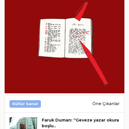
Öne Çıkanlar
Kültür Sanat
Faruk Duman: “Geveze yazar okura
boşlu..