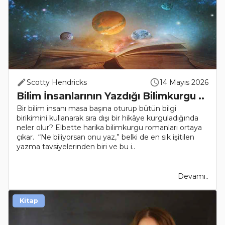
Scotty Hendricks
14 Mayıs 2026
Bilim İnsanlarının Yazdığı Bilimkurgu ..
Bir bilim insanı masa başına oturup bütün bilgi
birikimini kullanarak sıra dışı bir hikâye kurguladığında
neler olur? Elbette harika bilimkurgu romanları ortaya
çıkar. “Ne biliyorsan onu yaz,” belki de en sık işitilen
yazma tavsiyelerinden biri ve bu i..
Devamı..
Kitap