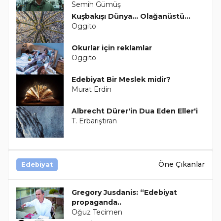
Semih Gümüş
Kuşbakışı Dünya... Olağanüstü...
Oggito
Okurlar için reklamlar
Oggito
Edebiyat Bir Meslek midir?
Murat Erdin
Albrecht Dürer'in Dua Eden Eller'i
T. Erbarıştıran
Öne Çıkanlar
Edebiyat
Gregory Jusdanis: “Edebiyat
propaganda..
Oğuz Tecimen