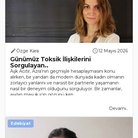
Özge Kara
12 Mayıs 2026
Günümüz Toksik İlişkilerini
Sorgulayan..
Aşk Acıtır, Azra’nın geçmişle hesaplaşmasını konu
alırken, bir yandan da modern dünyada kadın olmanın
zorlayıcı yanlarını ve narsist bir partnerle yaşamanın
nasıl bir deneyim olduğunu sorguluyor. Bir zamanlar,
aşığın maşuk için gözünü kırp..
Devamı..
Edebiyat