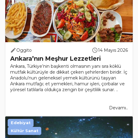
Oggito
14 Mayıs 2026
Ankara’nın Meşhur Lezzetleri
Ankara, Türkiye’nin başkenti olmasının yanı sıra köklü
mutfak kültürüyle de dikkat çeken şehirlerden biridir. İç
Anadolu’nun geleneksel yemek kültürünü taşıyan
Ankara mutfağı; et yemekleri, hamur işleri, çorbalar ve
yöresel tatlılarla oldukça zengin bir çeşitlilik sunar. ..
Devamı..
Edebiyat
Kültür Sanat